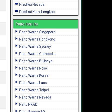
Prediksi Nevada
Prediksi Kami Lengkap
Paito Hari Ini
Paito Warna Singapore
Paito Warna Hongkong
Paito Warna Sydney
Paito Warna Cambodia
Paito Warna Bullseye
Paito Warna Pcso
Paito Warna Korea
Paito Warna Laos
Paito Warna Taipei
Paito Warna Nevada
Paito HK 6D
Paito Sydney 6D