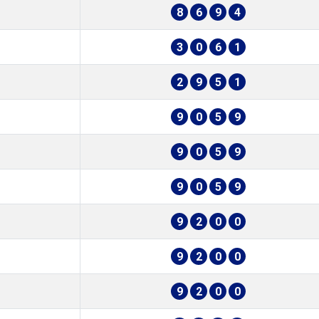
8
6
9
4
3
0
6
1
2
9
5
1
9
0
5
9
9
0
5
9
9
0
5
9
9
2
0
0
9
2
0
0
9
2
0
0