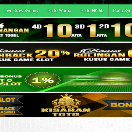
Live Draw Sydney
Paito Warna
Paito HK 6D
Paito Syd