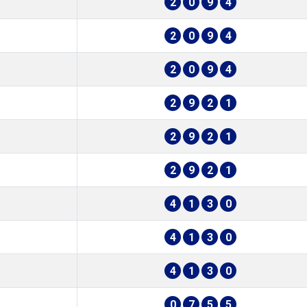
2
0
9
4
2
0
9
4
2
0
9
4
2
9
2
1
2
9
2
1
2
9
2
1
4
1
3
0
4
1
3
0
4
1
3
0
0
7
5
5