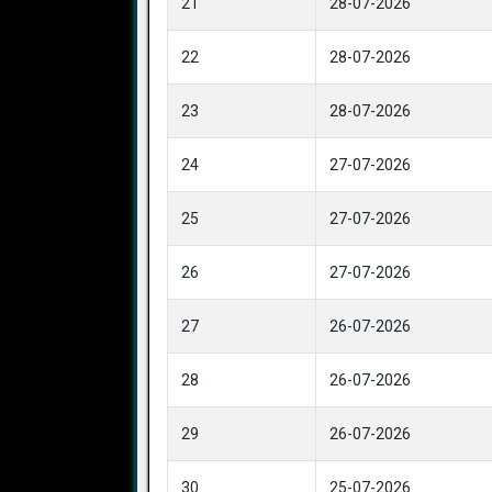
21
28-07-2026
22
28-07-2026
23
28-07-2026
24
27-07-2026
25
27-07-2026
26
27-07-2026
27
26-07-2026
28
26-07-2026
29
26-07-2026
30
25-07-2026