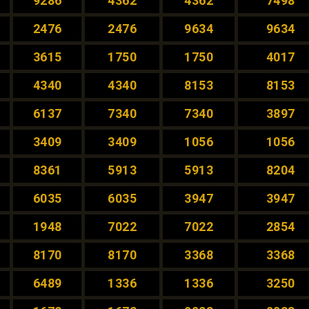
9286
4362
4362
7498
2476
2476
9634
9634
3615
1750
1750
4017
4340
4340
8153
8153
6137
7340
7340
3897
3409
3409
1056
1056
8361
5913
5913
8204
6035
6035
3947
3947
1948
7022
7022
2854
8170
8170
3368
3368
6489
1336
1336
3250