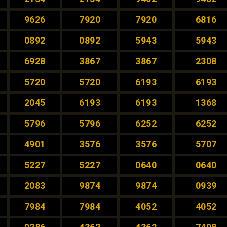
9626
7920
7920
6816
0892
0892
5943
5943
6928
3867
3867
2308
5720
5720
6193
6193
2045
6193
6193
1368
5796
5796
6252
6252
4901
3576
3576
5707
5227
5227
0640
0640
2083
9874
9874
0939
7984
7984
4052
4052