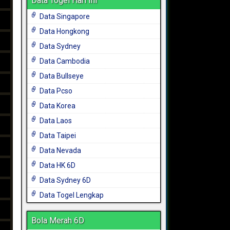
Data Togel Hari Ini
Data Singapore
Data Hongkong
Data Sydney
Data Cambodia
Data Bullseye
Data Pcso
Data Korea
Data Laos
Data Taipei
Data Nevada
Data HK 6D
Data Sydney 6D
Data Togel Lengkap
Bola Merah 6D