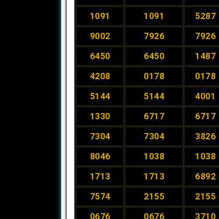
1091
1091
5287
9002
7926
7926
6450
6450
1487
4208
0178
0178
5144
5144
4001
1330
6717
6717
7304
7304
3826
8046
1038
1038
1713
1713
6892
7574
2155
2155
0676
0676
3710