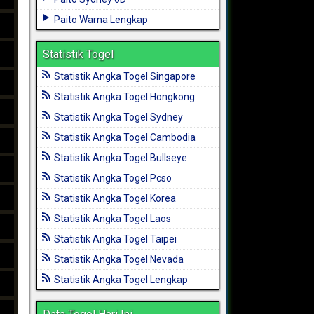
Paito Warna Lengkap
Statistik Togel
Statistik Angka Togel Singapore
Statistik Angka Togel Hongkong
Statistik Angka Togel Sydney
Statistik Angka Togel Cambodia
Statistik Angka Togel Bullseye
Statistik Angka Togel Pcso
Statistik Angka Togel Korea
Statistik Angka Togel Laos
Statistik Angka Togel Taipei
Statistik Angka Togel Nevada
Statistik Angka Togel Lengkap