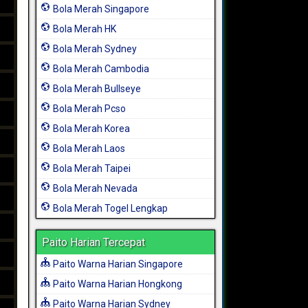
Bola Merah Singapore
Bola Merah HK
Bola Merah Sydney
Bola Merah Cambodia
Bola Merah Bullseye
Bola Merah Pcso
Bola Merah Korea
Bola Merah Laos
Bola Merah Taipei
Bola Merah Nevada
Bola Merah Togel Lengkap
Paito Harian Tercepat
Paito Warna Harian Singapore
Paito Warna Harian Hongkong
Paito Warna Harian Sydney