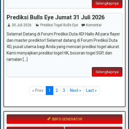
Selengkapnya
Prediksi Bulls Eye Jumat 31 Juli 2026
30 Juli 2026
Prediksi Togel Bulls Eye
Komentar
Selamat Datang di Forum Prediksi Duta 4D! Hallo All para flayer
dan master prediktor! Selamat datang di Forum Prediksi Duta
4D, pusat utama bagi Anda yang mencari prediksi togel akurat.
Kami menyajikan prediksi togel HK, bocoran togel SGP, dan
ramalan [...]
Selengkapnya
« Prev
1
2
3
Next »
Last »
BBFS GENERATOR