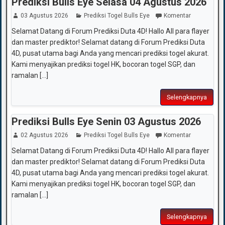
Prediksi Bulls Eye Selasa 04 Agustus 2026
03 Agustus 2026
Prediksi Togel Bulls Eye
Komentar
Selamat Datang di Forum Prediksi Duta 4D! Hallo All para flayer
dan master prediktor! Selamat datang di Forum Prediksi Duta
4D, pusat utama bagi Anda yang mencari prediksi togel akurat.
Kami menyajikan prediksi togel HK, bocoran togel SGP, dan
ramalan [...]
Selengkapnya
Prediksi Bulls Eye Senin 03 Agustus 2026
02 Agustus 2026
Prediksi Togel Bulls Eye
Komentar
Selamat Datang di Forum Prediksi Duta 4D! Hallo All para flayer
dan master prediktor! Selamat datang di Forum Prediksi Duta
4D, pusat utama bagi Anda yang mencari prediksi togel akurat.
Kami menyajikan prediksi togel HK, bocoran togel SGP, dan
ramalan [...]
Selengkapnya