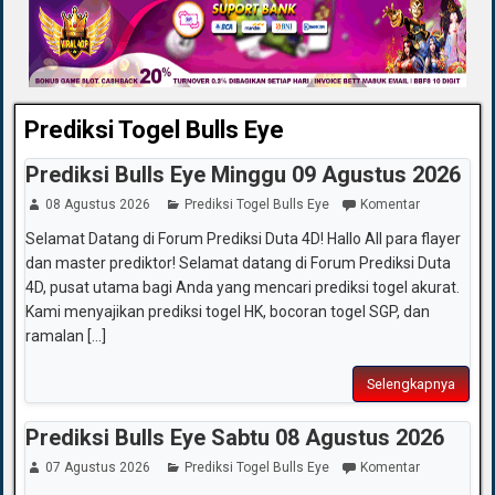
Prediksi Togel Bulls Eye
Prediksi Bulls Eye Minggu 09 Agustus 2026
08 Agustus 2026
Prediksi Togel Bulls Eye
Komentar
Selamat Datang di Forum Prediksi Duta 4D! Hallo All para flayer
dan master prediktor! Selamat datang di Forum Prediksi Duta
4D, pusat utama bagi Anda yang mencari prediksi togel akurat.
Kami menyajikan prediksi togel HK, bocoran togel SGP, dan
ramalan [...]
Selengkapnya
Prediksi Bulls Eye Sabtu 08 Agustus 2026
07 Agustus 2026
Prediksi Togel Bulls Eye
Komentar