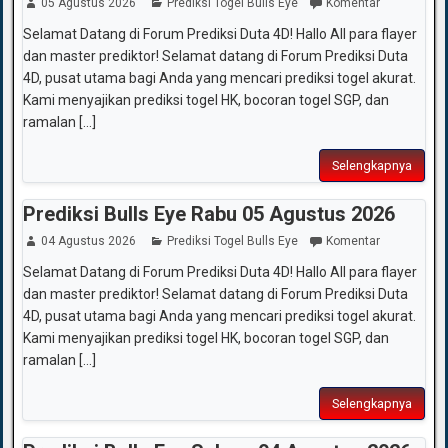
05 Agustus 2026
Prediksi Togel Bulls Eye
Komentar
Selamat Datang di Forum Prediksi Duta 4D! Hallo All para flayer
dan master prediktor! Selamat datang di Forum Prediksi Duta
4D, pusat utama bagi Anda yang mencari prediksi togel akurat.
Kami menyajikan prediksi togel HK, bocoran togel SGP, dan
ramalan [...]
Selengkapnya
Prediksi Bulls Eye Rabu 05 Agustus 2026
04 Agustus 2026
Prediksi Togel Bulls Eye
Komentar
Selamat Datang di Forum Prediksi Duta 4D! Hallo All para flayer
dan master prediktor! Selamat datang di Forum Prediksi Duta
4D, pusat utama bagi Anda yang mencari prediksi togel akurat.
Kami menyajikan prediksi togel HK, bocoran togel SGP, dan
ramalan [...]
Selengkapnya