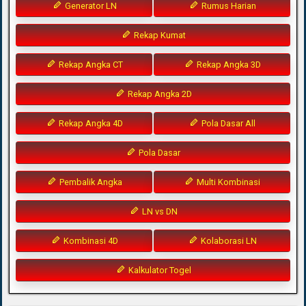
Generator LN
Rumus Harian
Rekap Kumat
Rekap Angka CT
Rekap Angka 3D
Rekap Angka 2D
Rekap Angka 4D
Pola Dasar All
Pola Dasar
Pembalik Angka
Multi Kombinasi
LN vs DN
Kombinasi 4D
Kolaborasi LN
Kalkulator Togel