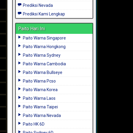
Prediksi Nevada
Prediksi Kami Lengkap
Paito Hari Ini
Paito Warna Singapore
Paito Warna Hongkong
Paito Warna Sydney
Paito Warna Cambodia
Paito Warna Bullseye
Paito Warna Pcso
Paito Warna Korea
Paito Warna Laos
Paito Warna Taipei
Paito Warna Nevada
Paito HK 6D
Paito Sydney 6D