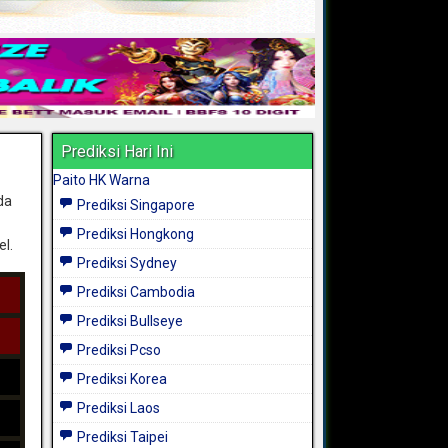
Prediksi Hari Ini
Paito HK Warna
da
Prediksi Singapore
Prediksi Hongkong
l.
Prediksi Sydney
Prediksi Cambodia
Prediksi Bullseye
Prediksi Pcso
Prediksi Korea
Prediksi Laos
Prediksi Taipei