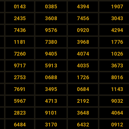
0143
0385
4394
1907
2435
3608
7456
3043
7436
9576
0920
4294
1181
7380
3968
1776
7260
9405
4074
1026
9717
5913
4035
3673
2753
0688
1726
8016
7691
3495
0684
1143
5967
4713
2192
9032
2823
9101
3648
4064
6484
3170
6432
0912