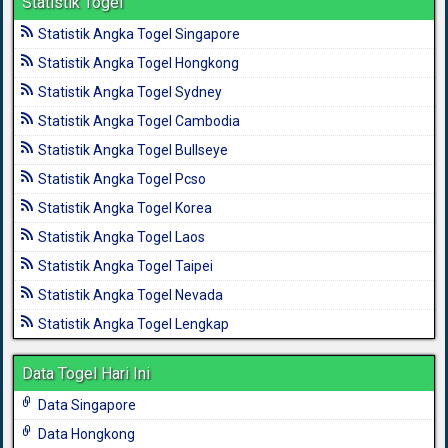
Statistik Togel
Statistik Angka Togel Singapore
Statistik Angka Togel Hongkong
Statistik Angka Togel Sydney
Statistik Angka Togel Cambodia
Statistik Angka Togel Bullseye
Statistik Angka Togel Pcso
Statistik Angka Togel Korea
Statistik Angka Togel Laos
Statistik Angka Togel Taipei
Statistik Angka Togel Nevada
Statistik Angka Togel Lengkap
Data Togel Hari Ini
Data Singapore
Data Hongkong