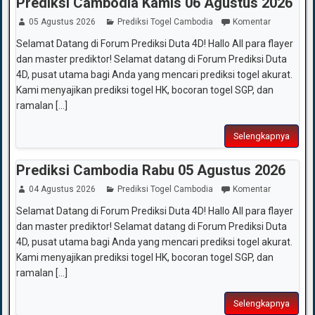
Prediksi Cambodia Kamis 06 Agustus 2026
05 Agustus 2026
Prediksi Togel Cambodia
Komentar
Selamat Datang di Forum Prediksi Duta 4D! Hallo All para flayer
dan master prediktor! Selamat datang di Forum Prediksi Duta
4D, pusat utama bagi Anda yang mencari prediksi togel akurat.
Kami menyajikan prediksi togel HK, bocoran togel SGP, dan
ramalan [...]
Selengkapnya
Prediksi Cambodia Rabu 05 Agustus 2026
04 Agustus 2026
Prediksi Togel Cambodia
Komentar
Selamat Datang di Forum Prediksi Duta 4D! Hallo All para flayer
dan master prediktor! Selamat datang di Forum Prediksi Duta
4D, pusat utama bagi Anda yang mencari prediksi togel akurat.
Kami menyajikan prediksi togel HK, bocoran togel SGP, dan
ramalan [...]
Selengkapnya