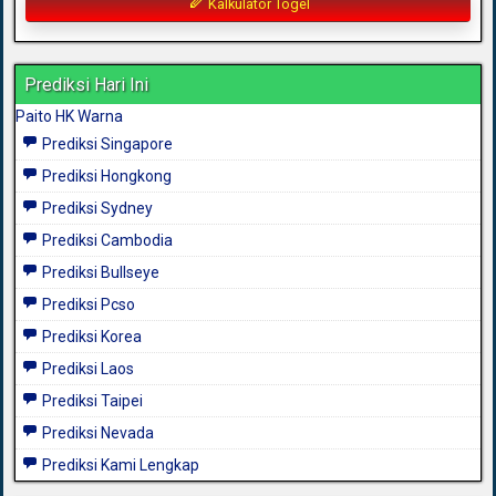
Kalkulator Togel
Prediksi Hari Ini
Paito HK Warna
Prediksi Singapore
Prediksi Hongkong
Prediksi Sydney
Prediksi Cambodia
Prediksi Bullseye
Prediksi Pcso
Prediksi Korea
Prediksi Laos
Prediksi Taipei
Prediksi Nevada
Prediksi Kami Lengkap