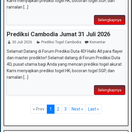
Kami menyajikan prediksi togel HK, bocoran togel SGP, dan
ramalan [...]
Selengkapnya
Prediksi Cambodia Jumat 31 Juli 2026
30 Juli 2026
Prediksi Togel Cambodia
Komentar
Selamat Datang di Forum Prediksi Duta 4D! Hallo All para flayer
dan master prediktor! Selamat datang di Forum Prediksi Duta
4D, pusat utama bagi Anda yang mencari prediksi togel akurat.
Kami menyajikan prediksi togel HK, bocoran togel SGP, dan
ramalan [...]
Selengkapnya
« Prev
1
2
3
Next »
Last »