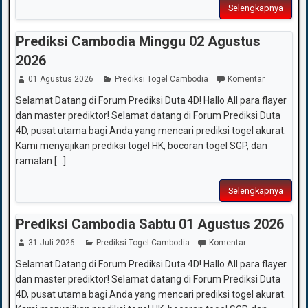
Selengkapnya
Prediksi Cambodia Minggu 02 Agustus
2026
01 Agustus 2026
Prediksi Togel Cambodia
Komentar
Selamat Datang di Forum Prediksi Duta 4D! Hallo All para flayer
dan master prediktor! Selamat datang di Forum Prediksi Duta
4D, pusat utama bagi Anda yang mencari prediksi togel akurat.
Kami menyajikan prediksi togel HK, bocoran togel SGP, dan
ramalan [...]
Selengkapnya
Prediksi Cambodia Sabtu 01 Agustus 2026
31 Juli 2026
Prediksi Togel Cambodia
Komentar
Selamat Datang di Forum Prediksi Duta 4D! Hallo All para flayer
dan master prediktor! Selamat datang di Forum Prediksi Duta
4D, pusat utama bagi Anda yang mencari prediksi togel akurat.