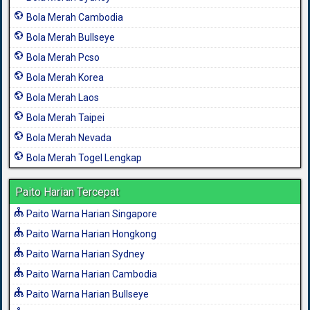
Bola Merah Cambodia
Bola Merah Bullseye
Bola Merah Pcso
Bola Merah Korea
Bola Merah Laos
Bola Merah Taipei
Bola Merah Nevada
Bola Merah Togel Lengkap
Paito Harian Tercepat
Paito Warna Harian Singapore
Paito Warna Harian Hongkong
Paito Warna Harian Sydney
Paito Warna Harian Cambodia
Paito Warna Harian Bullseye