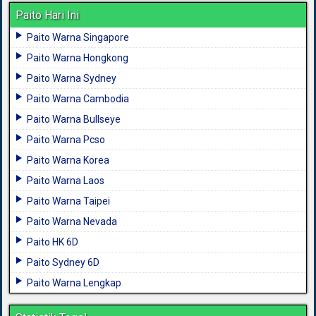
Paito Hari Ini
Paito Warna Singapore
Paito Warna Hongkong
Paito Warna Sydney
Paito Warna Cambodia
Paito Warna Bullseye
Paito Warna Pcso
Paito Warna Korea
Paito Warna Laos
Paito Warna Taipei
Paito Warna Nevada
Paito HK 6D
Paito Sydney 6D
Paito Warna Lengkap