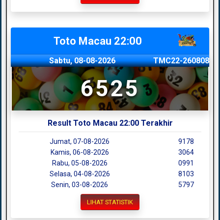
Toto Macau 22:00
Sabtu, 08-08-2026
TMC22-260808
6525
Result Toto Macau 22:00 Terakhir
Jumat, 07-08-2026
9178
Kamis, 06-08-2026
3064
Rabu, 05-08-2026
0991
Selasa, 04-08-2026
8103
Senin, 03-08-2026
5797
LIHAT STATISTIK