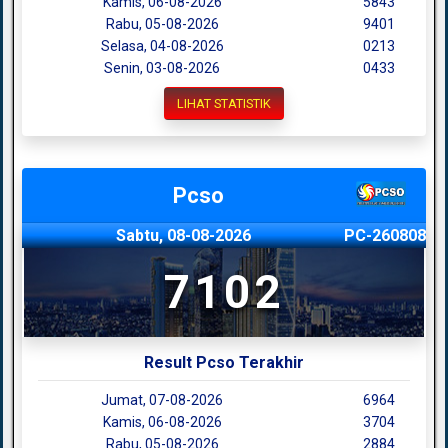
Kamis, 06-08-2026
5843
Rabu, 05-08-2026
9401
Selasa, 04-08-2026
0213
Senin, 03-08-2026
0433
LIHAT STATISTIK
Pcso
Sabtu, 08-08-2026
PC-260808
7102
Result Pcso Terakhir
Jumat, 07-08-2026
6964
Kamis, 06-08-2026
3704
Rabu, 05-08-2026
2884