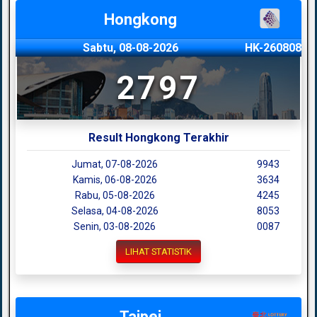
Hongkong
Sabtu, 08-08-2026
HK-260808
2797
Result Hongkong Terakhir
Jumat, 07-08-2026
9943
Kamis, 06-08-2026
3634
Rabu, 05-08-2026
4245
Selasa, 04-08-2026
8053
Senin, 03-08-2026
0087
LIHAT STATISTIK
Taipei