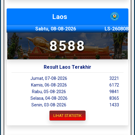
Laos
Sabtu, 08-08-2026
LS-260808
8588
Result Laos Terakhir
Jumat, 07-08-2026
3221
Kamis, 06-08-2026
6172
Rabu, 05-08-2026
9841
Selasa, 04-08-2026
8365
Senin, 03-08-2026
1433
LIHAT STATISTIK