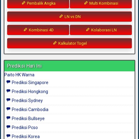
Pembalik Angka
Multi Kombinasi
LN vs DN
Kombinasi 4D
Kolaborasi LN
Kalkulator Togel
Prediksi Hari Ini
Paito HK Warna
Prediksi Singapore
Prediksi Hongkong
Prediksi Sydney
Prediksi Cambodia
Prediksi Bullseye
Prediksi Pcso
Prediksi Korea