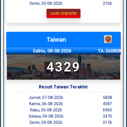
Senin, 03-08-2026
2106
LIHAT STATISTIK
Taiwan
Sabtu, 08-08-2026
TA-260808
4329
Result Taiwan Terakhir
Jumat, 07-08-2026
5838
Kamis, 06-08-2026
4587
Rabu, 05-08-2026
6960
Selasa, 04-08-2026
2470
Senin, 03-08-2026
0176