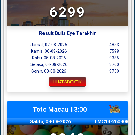
6299
Result Bulls Eye Terakhir
Jumat, 07-08-2026
4853
Kamis, 06-08-2026
7598
Rabu, 05-08-2026
9385
Selasa, 04-08-2026
3760
Senin, 03-08-2026
9730
LIHAT STATISTIK
Toto Macau 13:00
Sabtu, 08-08-2026
TMC13-260808