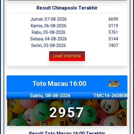
Result Chinapools Terakhir
Jumat, 07-08-2026
6699
Kamis, 06-08-2026
0119
Rabu, 05-08-2026
5761
Selasa, 04-08-2026
5144
Senin, 03-08-2026
7407
LIHAT STATISTIK
Toto Macau 16:00
Sabtu, 08-08-2026
TMC16-260808
2957
Result Toto Macau 16:00 Terakhir