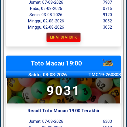
Jumat, 07-08-2026
7907
Rabu, 05-08-2026
0715
Senin, 03-08-2026
9120
Minggu, 02-08-2026
3052
Minggu, 02-08-2026
3052
LIHAT STATISTIK
Toto Macau 19:00
Sabtu, 08-08-2026
TMC19-260808
9031
Result Toto Macau 19:00 Terakhir
Jumat, 07-08-2026
6303