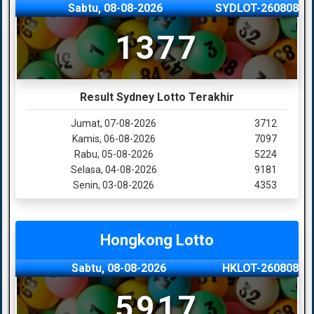
Sabtu, 08-08-2026
SYDLOT-260808
1377
Result Sydney Lotto Terakhir
Jumat, 07-08-2026
3712
Kamis, 06-08-2026
7097
Rabu, 05-08-2026
5224
Selasa, 04-08-2026
9181
Senin, 03-08-2026
4353
Hongkong Lotto
Sabtu, 08-08-2026
HKLOT-260808
5917