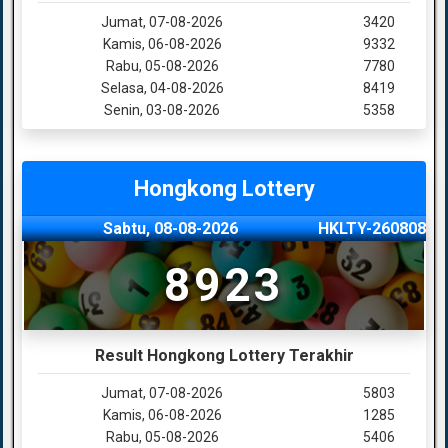
Jumat, 07-08-2026
3420
Kamis, 06-08-2026
9332
Rabu, 05-08-2026
7780
Selasa, 04-08-2026
8419
Senin, 03-08-2026
5358
Hongkong Lottery
Sabtu, 08-08-2026
HKLTY-260808
8923
Result Hongkong Lottery Terakhir
Jumat, 07-08-2026
5803
Kamis, 06-08-2026
1285
Rabu, 05-08-2026
5406