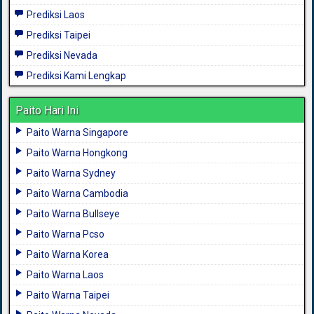
Prediksi Laos
Prediksi Taipei
Prediksi Nevada
Prediksi Kami Lengkap
Paito Hari Ini
Paito Warna Singapore
Paito Warna Hongkong
Paito Warna Sydney
Paito Warna Cambodia
Paito Warna Bullseye
Paito Warna Pcso
Paito Warna Korea
Paito Warna Laos
Paito Warna Taipei