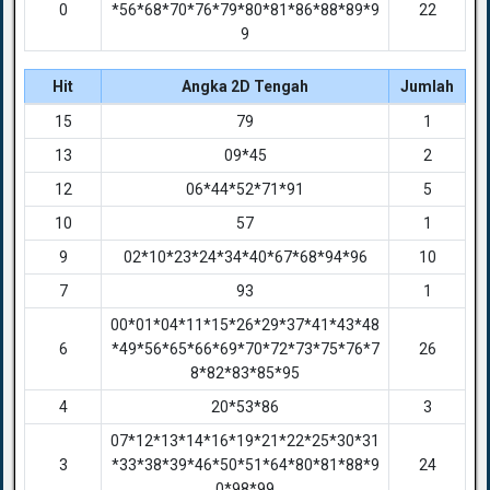
0
*56*68*70*76*79*80*81*86*88*89*9
22
9
Hit
Angka 2D Tengah
Jumlah
15
79
1
13
09*45
2
12
06*44*52*71*91
5
10
57
1
9
02*10*23*24*34*40*67*68*94*96
10
7
93
1
00*01*04*11*15*26*29*37*41*43*48
6
*49*56*65*66*69*70*72*73*75*76*7
26
8*82*83*85*95
4
20*53*86
3
07*12*13*14*16*19*21*22*25*30*31
3
*33*38*39*46*50*51*64*80*81*88*9
24
0*98*99