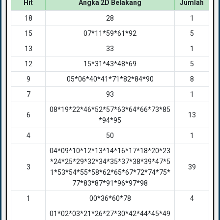
Hit
Angka 2D Belakang
Jumlah
18
28
1
15
07*11*59*61*92
5
13
33
1
12
15*31*43*48*69
5
9
05*06*40*41*71*82*84*90
8
7
93
1
08*19*22*46*52*57*63*64*66*73*85
6
13
*94*95
4
50
1
04*09*10*12*13*14*16*17*18*20*23
*24*25*29*32*34*35*37*38*39*47*5
3
39
1*53*54*55*58*62*65*67*72*74*75*
77*83*87*91*96*97*98
1
00*36*60*78
4
01*02*03*21*26*27*30*42*44*45*49