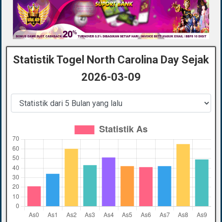
Statistik Togel North Carolina Day Sejak
2026-03-09