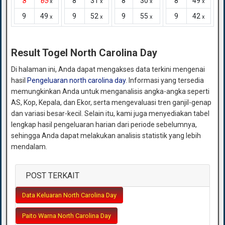
8
65
8
31
8
30
8
49
x
x
x
x
9
49
9
52
9
55
9
42
x
x
x
x
Result Togel North Carolina Day
Di halaman ini, Anda dapat mengakses data terkini mengenai
hasil
Pengeluaran north carolina day
. Informasi yang tersedia
memungkinkan Anda untuk menganalisis angka-angka seperti
AS, Kop, Kepala, dan Ekor, serta mengevaluasi tren ganjil-genap
dan variasi besar-kecil. Selain itu, kami juga menyediakan tabel
lengkap hasil pengeluaran harian dari periode sebelumnya,
sehingga Anda dapat melakukan analisis statistik yang lebih
mendalam.
POST TERKAIT
Data Keluaran North Carolina Day
Paito Warna North Carolina Day