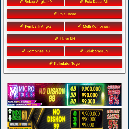
Rekap Angka 4D
Pola Dasar All
Pola Dasar
Pembalik Angka
Multi Kombinasi
LN vs DN
Kombinasi 4D
Kolaborasi LN
Kalkulator Togel