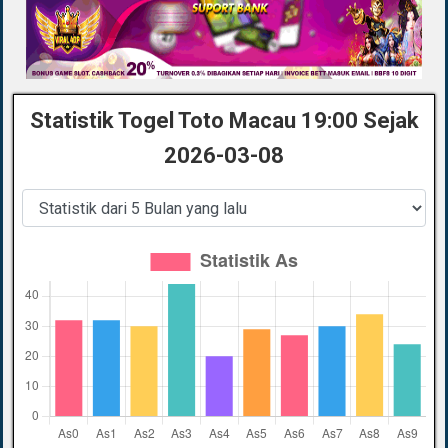
Statistik Togel Toto Macau 19:00 Sejak
2026-03-08