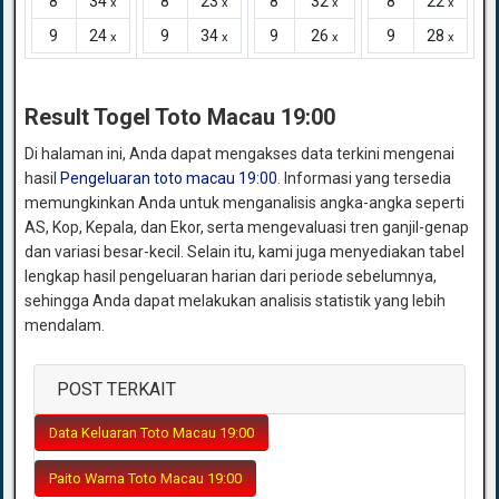
8
34
8
23
8
32
8
22
x
x
x
x
9
24
9
34
9
26
9
28
x
x
x
x
Result Togel Toto Macau 19:00
Di halaman ini, Anda dapat mengakses data terkini mengenai
hasil
Pengeluaran toto macau 19:00
. Informasi yang tersedia
memungkinkan Anda untuk menganalisis angka-angka seperti
AS, Kop, Kepala, dan Ekor, serta mengevaluasi tren ganjil-genap
dan variasi besar-kecil. Selain itu, kami juga menyediakan tabel
lengkap hasil pengeluaran harian dari periode sebelumnya,
sehingga Anda dapat melakukan analisis statistik yang lebih
mendalam.
POST TERKAIT
Data Keluaran Toto Macau 19:00
Paito Warna Toto Macau 19:00