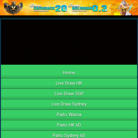
Home
Live Draw HK
Live Draw SGP
Live Draw Sydney
Paito Warna
Paito HK 6D
Paito Sydney 6D