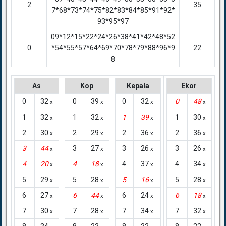
2
35
7*68*73*74*75*82*83*84*85*91*92*
93*95*97
09*12*15*22*24*26*38*41*42*48*52
0
*54*55*57*64*69*70*78*79*88*96*9
22
8
As
Kop
Kepala
Ekor
0
32
0
39
0
32
0
48
x
x
x
x
1
32
1
32
1
39
1
30
x
x
x
x
2
30
2
29
2
36
2
36
x
x
x
x
3
44
3
27
3
26
3
26
x
x
x
x
4
20
4
18
4
37
4
34
x
x
x
x
5
29
5
28
5
16
5
28
x
x
x
x
6
27
6
44
6
24
6
18
x
x
x
x
7
30
7
28
7
34
7
32
x
x
x
x