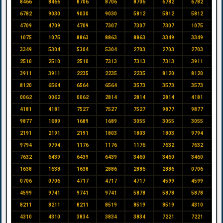
8466
8466
8706
8706
8706
6782
6782
6782
9030
9030
9030
5812
5812
5812
4709
4709
4709
7307
7307
7307
1075
1075
1075
8863
8863
8863
3349
3349
3349
5304
5304
5304
2703
2703
2703
2510
2510
2510
7313
7313
7313
3911
3911
3911
2235
2235
2235
8120
8120
8120
6564
6564
6564
3573
3573
3573
0062
0062
0062
2814
2814
2814
4181
4181
4181
7527
7527
7527
9877
9877
9877
1689
1689
1689
3055
3055
3055
2191
2191
2191
1803
1803
1803
9794
9794
9794
1176
1176
1176
7632
7632
7632
6439
6439
6439
3460
3460
3460
1638
1638
1638
2886
2886
2886
0706
0706
0706
4717
4717
4717
4599
4599
4599
9741
9741
9741
5878
5878
5878
8211
8211
8211
8519
8519
8519
4310
4310
4310
3834
3834
3834
7221
7221