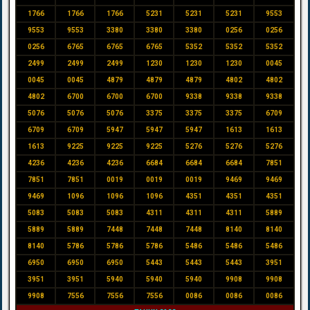
1766
1766
1766
5231
5231
5231
9553
9553
9553
3380
3380
3380
0256
0256
0256
6765
6765
6765
5352
5352
5352
2499
2499
2499
1230
1230
1230
0045
0045
0045
4879
4879
4879
4802
4802
4802
6700
6700
6700
9338
9338
9338
5076
5076
5076
3375
3375
3375
6709
6709
6709
5947
5947
5947
1613
1613
1613
9225
9225
9225
5276
5276
5276
4236
4236
4236
6684
6684
6684
7851
7851
7851
0019
0019
0019
9469
9469
9469
1096
1096
1096
4351
4351
4351
5083
5083
5083
4311
4311
4311
5889
5889
5889
7448
7448
7448
8140
8140
8140
5786
5786
5786
5486
5486
5486
6950
6950
6950
5443
5443
5443
3951
3951
3951
5940
5940
5940
9908
9908
9908
7556
7556
7556
0086
0086
0086