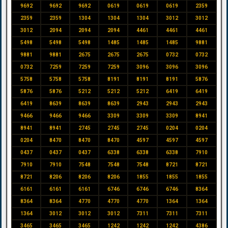
9692
9692
9692
0619
0619
0619
2359
2359
2359
1304
1304
1304
3012
3012
3012
2094
2094
2094
4461
4461
4461
5498
5498
5498
1485
1485
1485
9881
9881
9881
2675
2675
2675
0732
0732
0732
7259
7259
7259
3096
3096
3096
5758
5758
5758
8191
8191
8191
5876
5876
5876
5212
5212
5212
6419
6419
6419
8639
8639
8639
2943
2943
2943
9466
9466
9466
3309
3309
3309
8941
8941
8941
2745
2745
2745
0204
0204
0204
8470
8470
8470
4597
4597
4597
0437
0437
0437
6338
6338
6338
7910
7910
7910
7548
7548
7548
8721
8721
8721
8206
8206
8206
1855
1855
1855
6161
6161
6161
6746
6746
6746
8364
8364
8364
4770
4770
4770
1364
1364
1364
3012
3012
3012
7311
7311
7311
3465
3465
3465
1242
1242
1242
4386