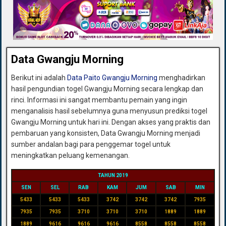
Data Gwangju Morning
Berikut ini adalah
Data Paito Gwangju Morning
menghadirkan
hasil pengundian togel Gwangju Morning secara lengkap dan
rinci. Informasi ini sangat membantu pemain yang ingin
menganalisis hasil sebelumnya guna menyusun prediksi togel
Gwangju Morning untuk hari ini. Dengan akses yang praktis dan
pembaruan yang konsisten, Data Gwangju Morning menjadi
sumber andalan bagi para penggemar togel untuk
meningkatkan peluang kemenangan.
TAHUN 2019
SEN
SEL
RAB
KAM
JUM
SAB
MIN
5433
5433
5433
3742
3742
3742
7935
7935
7935
3710
3710
3710
1889
1889
1889
9616
9616
9616
8558
8558
8558