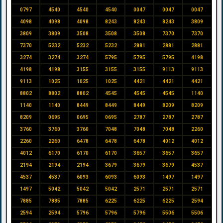
0797
4540
4540
4540
0047
0047
0047
4098
4098
4098
8243
8243
8243
3809
3809
3809
3508
3508
3508
7370
7370
7370
5232
5232
5232
2881
2881
2881
3274
3274
3274
5795
5795
5795
4198
4198
4198
3155
3155
3155
9113
9113
9113
1025
1025
1025
4421
4421
4421
8802
8802
8802
4545
4545
4545
1140
1140
1140
8449
8449
8449
8209
8209
8209
0695
0695
0695
2787
2787
2787
3760
3760
3760
7048
7048
7048
2260
2260
2260
6478
6478
6478
4012
4012
4012
6170
6170
6170
3657
3657
3657
2194
2194
2194
3679
3679
3679
4537
4537
4537
6093
6093
6093
1497
1497
1497
5042
5042
5042
2571
2571
2571
7885
7885
7885
6225
6225
6225
2594
2594
2594
5796
5796
5796
5506
5506