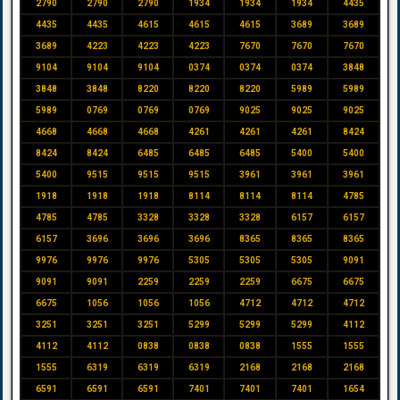
2790
2790
2790
1934
1934
1934
4435
4435
4435
4615
4615
4615
3689
3689
3689
4223
4223
4223
7670
7670
7670
9104
9104
9104
0374
0374
0374
3848
3848
3848
8220
8220
8220
5989
5989
5989
0769
0769
0769
9025
9025
9025
4668
4668
4668
4261
4261
4261
8424
8424
8424
6485
6485
6485
5400
5400
5400
9515
9515
9515
3961
3961
3961
1918
1918
1918
8114
8114
8114
4785
4785
4785
3328
3328
3328
6157
6157
6157
3696
3696
3696
8365
8365
8365
9976
9976
9976
5305
5305
5305
9091
9091
9091
2259
2259
2259
6675
6675
6675
1056
1056
1056
4712
4712
4712
3251
3251
3251
5299
5299
5299
4112
4112
4112
0838
0838
0838
1555
1555
1555
6319
6319
6319
2168
2168
2168
6591
6591
6591
7401
7401
7401
1654