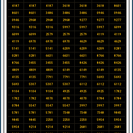
4187
4187
4187
3618
3618
3618
8601
8601
8601
3486
3486
3486
0946
0946
0946
2968
2968
2968
9277
9277
9277
9316
9316
9316
5997
5997
5997
6099
6099
6099
2579
2579
2579
4119
4119
4119
6970
6970
6970
4629
4629
4629
5141
5141
5141
6209
6209
6209
0281
0281
0281
6631
6631
6631
8766
8766
8766
3455
3455
3455
8426
8426
8426
4809
4809
4809
6149
6149
6149
4135
4135
4135
7791
7791
7791
5693
5693
5693
5307
5307
5307
6112
6112
6112
9104
9104
9104
4925
4925
4925
1782
1782
1782
4070
4070
4070
0784
0784
0784
5547
5547
5547
3997
3997
3997
5781
5781
5781
7348
7348
7348
9845
9845
9845
2250
2250
2250
5954
5954
5954
9214
9214
9214
2681
2681
2681