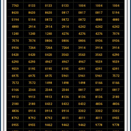
7763
0133
0133
0133
1004
1004
1004
8630
8630
8630
0817
0817
0817
5194
5194
5194
0872
0872
0872
4880
4880
4880
2914
2914
2914
6242
6242
6242
1240
1240
1240
4276
4276
4276
7074
7074
7074
0806
0806
0806
0936
0936
0936
7264
7264
7264
3914
3914
3914
0420
0420
0420
3563
3563
3563
6290
6290
6290
4967
4967
4967
9559
9559
9559
0195
0195
0195
6391
6391
6391
6975
6975
6975
5961
5961
5961
7572
7572
7572
1498
1498
1498
0166
0166
0166
2344
2344
2344
0817
0817
0817
9913
9913
9913
8136
8136
8136
2180
2180
2180
0432
0432
0432
4836
4836
4836
0914
0914
0914
3302
3302
3302
8792
8792
8792
4011
4011
4011
0955
0955
0955
9462
9462
9462
9778
9778