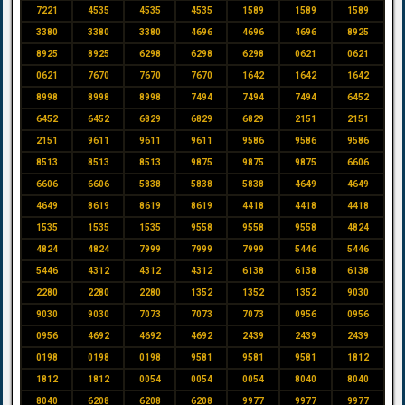
7221
4535
4535
4535
1589
1589
1589
3380
3380
3380
4696
4696
4696
8925
8925
8925
6298
6298
6298
0621
0621
0621
7670
7670
7670
1642
1642
1642
8998
8998
8998
7494
7494
7494
6452
6452
6452
6829
6829
6829
2151
2151
2151
9611
9611
9611
9586
9586
9586
8513
8513
8513
9875
9875
9875
6606
6606
6606
5838
5838
5838
4649
4649
4649
8619
8619
8619
4418
4418
4418
1535
1535
1535
9558
9558
9558
4824
4824
4824
7999
7999
7999
5446
5446
5446
4312
4312
4312
6138
6138
6138
2280
2280
2280
1352
1352
1352
9030
9030
9030
7073
7073
7073
0956
0956
0956
4692
4692
4692
2439
2439
2439
0198
0198
0198
9581
9581
9581
1812
1812
1812
0054
0054
0054
8040
8040
8040
6208
6208
6208
9977
9977
9977