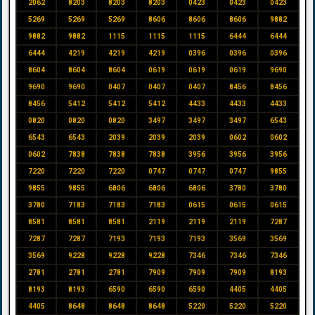
2062
8203
8203
8203
0423
0423
0423
5269
5269
5269
8606
8606
8606
9882
9882
9882
1115
1115
1115
6444
6444
6444
4219
4219
4219
0396
0396
0396
8604
8604
8604
0619
0619
0619
9690
9690
9690
0407
0407
0407
8456
8456
8456
5412
5412
5412
4433
4433
4433
0820
0820
0820
3497
3497
3497
6543
6543
6543
2039
2039
2039
0602
0602
0602
7838
7838
7838
3956
3956
3956
7220
7220
7220
0747
0747
0747
9855
9855
9855
6806
6806
6806
3780
3780
3780
7183
7183
7183
0615
0615
0615
8581
8581
8581
2119
2119
2119
7287
7287
7287
7193
7193
7193
3569
3569
3569
9228
9228
9228
7346
7346
7346
2781
2781
2781
7909
7909
7909
8193
8193
8193
6590
6590
6590
4405
4405
4405
8648
8648
8648
5220
5220
5220