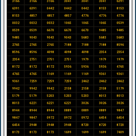
3166
3166
3166
3041
3041
3041
6391
6391
6391
0442
0442
0442
8153
8153
8153
4857
4857
4857
4776
4776
4776
0032
0032
0032
1065
1065
1065
0539
0539
0539
6670
6670
6670
9485
9485
9485
9043
9043
9043
5683
5683
5683
2765
2765
2765
7188
7188
7188
8596
8596
8596
4098
4098
4098
2354
2354
2354
2751
2751
2751
1979
1979
1979
8172
8172
8172
5936
5936
5936
4765
4765
4765
1169
1169
1169
9361
9361
9361
7259
7259
7259
2462
2462
2462
9942
9942
9942
2158
2158
2158
5179
5179
5179
5203
5203
5203
8013
8013
8013
6221
6221
6221
3026
3026
3026
8944
8944
8944
0889
0889
0889
9847
9847
9847
0972
0972
0972
6454
6454
6454
3948
3948
3948
8720
8720
8720
8173
8173
8173
1699
1699
1699
7409