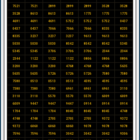
7521
7521
2899
2899
2899
3528
3528
3528
8613
8613
8613
1775
1775
1775
4691
4691
4691
5752
5752
5752
0437
0437
0437
7066
7066
7066
8335
8335
8335
3237
3237
3237
9613
9613
9613
5030
5030
5030
8542
8542
8542
5345
5345
5345
3706
3706
3706
2344
2344
2344
1122
1122
1122
0806
0806
0806
3200
3200
3200
4768
4768
4768
5635
5635
5635
5726
5726
5726
7580
7580
7580
0513
0513
0513
4595
4595
4595
7380
7380
7380
6961
6961
6961
3110
3110
3110
5570
5570
5570
6009
6009
6009
9447
9447
9447
0914
0914
0914
1704
1704
1704
8045
8045
8045
4748
4748
4748
2705
2705
2705
9372
9372
9372
6060
6060
6060
9078
9078
9078
7596
7596
7596
3042
3042
3042
9306