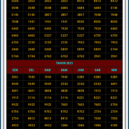
5506
2353
2353
2353
8472
8472
8472
3048
3048
3048
6684
6684
6684
5145
5145
5145
2857
2857
2857
7048
7048
7048
1941
1941
1941
8500
8500
8500
6443
6443
6443
7924
7924
7924
6463
6463
6463
5227
5227
5227
6730
6730
6730
2130
2130
2130
7902
7902
7902
2440
2440
2440
5839
5839
5839
5744
5744
5744
6762
6762
6762
2361
2361
TAHUN 2021
SEN
SEL
RAB
KAM
JUM
SAB
MIN
2361
7043
7043
7043
0283
0283
0283
9049
9049
9049
3342
3342
3342
4691
4691
4691
4838
4838
4838
1913
1913
1913
3116
3116
3116
8221
8221
8221
9923
9923
9923
7603
7603
7603
0756
0756
0756
8702
8702
8702
2734
2734
2734
8813
8813
8813
7300
7300
7300
4932
4932
4932
1086
1086
1086
4185