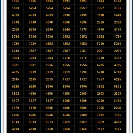
9306
9306
8893
8893
8893
5133
5133
5133
6254
6254
6254
3557
3557
3557
4593
4593
4593
7898
7898
7898
5448
5448
5448
4698
4698
4698
2760
2760
2760
6246
6246
6246
4170
4170
4170
5736
5736
5736
0652
0652
0652
1739
1739
1739
4352
4352
4352
5210
5210
5210
7857
7857
7857
2251
2251
2251
7204
7204
7204
9718
9718
9718
3931
3931
3931
1556
1556
1556
4705
4705
4705
5919
5919
5919
6798
6798
6798
2615
2615
2615
1727
1727
1727
6285
6285
6285
9396
9396
9396
0802
0802
0802
4150
4150
4150
2303
2303
2303
9927
9927
9927
6208
6208
6208
3160
3160
3160
4585
4585
4585
0205
0205
0205
4236
4236
4236
7082
7082
7082
8513
8513
8513
3069
3069
3069
4690
4690
4690
5960
5960
5960
7927
7927