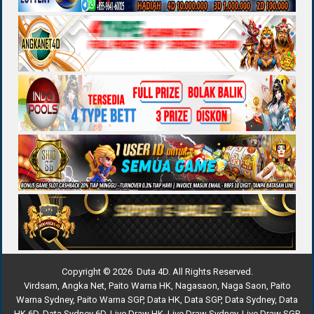
Copyright © 2026 Duta 4D. All Rights Reserved.
Virdsam
,
Angka Net
,
Paito Warna HK
,
Nagasaon
,
Naga Saon
,
Paito
Warna Sydney
,
Paito Warna SGP
,
Data HK
,
Data SGP
,
Data Sydney
,
Data
HK 6D
,
Data Sydney 6D
,
Live Draw HK
,
Live Draw Sydney
,
Live Draw SGP
,