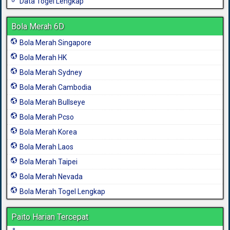
Data Togel Lengkap
Bola Merah 6D
Bola Merah Singapore
Bola Merah HK
Bola Merah Sydney
Bola Merah Cambodia
Bola Merah Bullseye
Bola Merah Pcso
Bola Merah Korea
Bola Merah Laos
Bola Merah Taipei
Bola Merah Nevada
Bola Merah Togel Lengkap
Paito Harian Tercepat