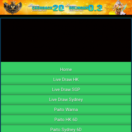
Home
Live Draw HK
Live Draw SGP
Live Draw Sydney
Paito Warna
Paito HK 6D
Paito Sydney 6D