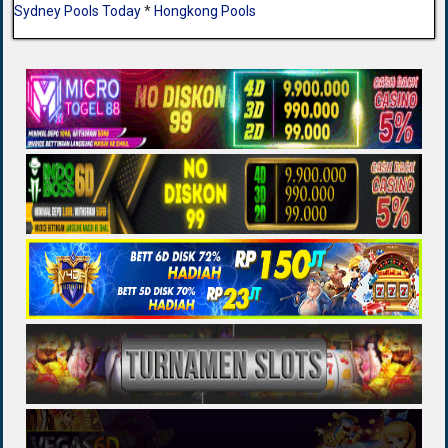
Sydney Pools Today
*
Hongkong Pools