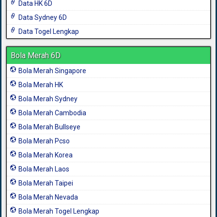
Data HK 6D
Data Sydney 6D
Data Togel Lengkap
Bola Merah 6D
Bola Merah Singapore
Bola Merah HK
Bola Merah Sydney
Bola Merah Cambodia
Bola Merah Bullseye
Bola Merah Pcso
Bola Merah Korea
Bola Merah Laos
Bola Merah Taipei
Bola Merah Nevada
Bola Merah Togel Lengkap