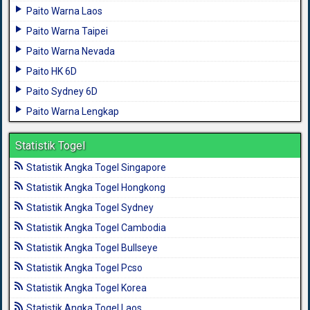
Paito Warna Laos
Paito Warna Taipei
Paito Warna Nevada
Paito HK 6D
Paito Sydney 6D
Paito Warna Lengkap
Statistik Togel
Statistik Angka Togel Singapore
Statistik Angka Togel Hongkong
Statistik Angka Togel Sydney
Statistik Angka Togel Cambodia
Statistik Angka Togel Bullseye
Statistik Angka Togel Pcso
Statistik Angka Togel Korea
Statistik Angka Togel Laos