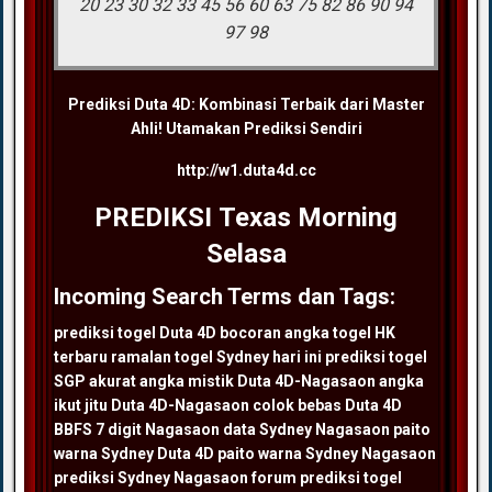
20 23 30 32 33 45 56 60 63 75 82 86 90 94
97 98
Prediksi Duta 4D: Kombinasi Terbaik dari Master
Ahli! Utamakan Prediksi Sendiri
http://w1.duta4d.cc
PREDIKSI
Texas Morning
Selasa
Incoming Search Terms dan Tags:
prediksi togel Duta 4D
bocoran angka togel HK
terbaru
ramalan togel Sydney hari ini
prediksi togel
SGP akurat
angka mistik Duta 4D-Nagasaon
angka
ikut jitu Duta 4D-Nagasaon
colok bebas Duta 4D
BBFS 7 digit Nagasaon
data Sydney Nagasaon
paito
warna Sydney Duta 4D
paito warna Sydney Nagasaon
prediksi Sydney Nagasaon
forum prediksi togel