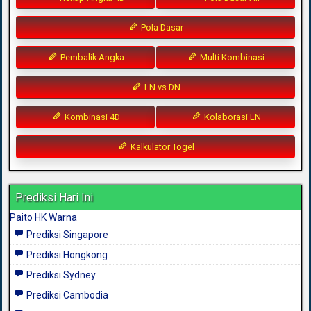
Pola Dasar
Pembalik Angka
Multi Kombinasi
LN vs DN
Kombinasi 4D
Kolaborasi LN
Kalkulator Togel
Prediksi Hari Ini
Paito HK Warna
Prediksi Singapore
Prediksi Hongkong
Prediksi Sydney
Prediksi Cambodia