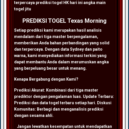
terpercaya
prediksi togel HK hari ini
angka main
togel jitu
PREDIKSI TOGEL Texas Morning
Setiap prediksi kami merupakan hasil analisis
mendalam dari tiga master berpengalaman,
memberikan Anda bahan perbandingan yang solid
dan terpercaya. Dengan data Sydney dan paito
warna, kami menyediakan informasi terkini yang
dapat membantu Anda dalam merumuskan angka
yang berpeluang besar untuk menang.
Kenapa Bergabung dengan Kami?
Prediksi Akurat: Kombinasi dari tiga master
prediktor dengan pengalaman luas. Update Terbaru:
Prediksi dan data togel terbaru setiap hari. Diskusi
Komunitas: Berbagi dan menganalisis prediksi
dengan sesama ahli.
Jangan lewatkan kesempatan untuk mendapatkan