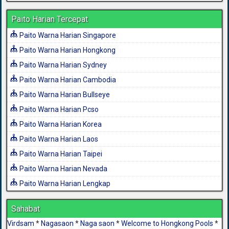
Paito Harian Tercepat
Paito Warna Harian Singapore
Paito Warna Harian Hongkong
Paito Warna Harian Sydney
Paito Warna Harian Cambodia
Paito Warna Harian Bullseye
Paito Warna Harian Pcso
Paito Warna Harian Korea
Paito Warna Harian Laos
Paito Warna Harian Taipei
Paito Warna Harian Nevada
Paito Warna Harian Lengkap
Sahabat
Virdsam
*
Nagasaon
*
Naga saon
*
Welcome to Hongkong Pools
*