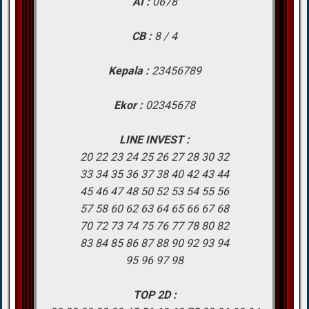
AI :
0678
CB :
8 / 4
Kepala :
23456789
Ekor :
02345678
LINE INVEST :
20 22 23 24 25 26 27 28 30 32
33 34 35 36 37 38 40 42 43 44
45 46 47 48 50 52 53 54 55 56
57 58 60 62 63 64 65 66 67 68
70 72 73 74 75 76 77 78 80 82
83 84 85 86 87 88 90 92 93 94
95 96 97 98
TOP 2D :