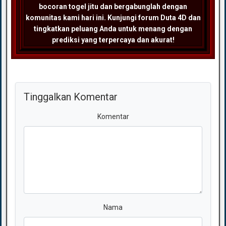
bocoran togel jitu dan bergabunglah dengan
komunitas kami hari ini. Kunjungi forum Duta 4D dan
tingkatkan peluang Anda untuk menang dengan
prediksi yang terpercaya dan akurat!
Tinggalkan Komentar
Komentar
Nama