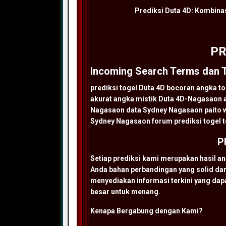
Prediksi Duta 4D: Kombinas
PR
Incoming Search Terms dan 
prediksi togel Duta 4D
bocoran angka to
akurat
angka mistik Duta 4D-Nagasaon
Nagasaon
data Sydney Nagasaon
paito 
Sydney Nagasaon
forum prediksi togel 
P
Setiap prediksi kami merupakan hasil a
Anda bahan perbandingan yang solid dan
menyediakan informasi terkini yang d
besar untuk menang.
Kenapa Bergabung dengan Kami?