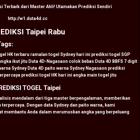
i Terbaik dari Master Ahli! Utamakan Prediksi Sendiri
http://w1.duta4d.cc
EDIKSI
Taipei Rabu
Tags:
gel HK terbaru
ramalan togel Sydney hari ini
prediksi togel SGP
angka ikut jitu Duta 4D-Nagasaon
colok bebas Duta 4D
BBFS 7 digit
warna Sydney Duta 4D
paito warna Sydney Nagasaon
prediksi
terpercaya
prediksi togel HK hari ini
angka main togel jitu
REDIKSI TOGEL Taipei
nalisis mendalam dari tiga master berpengalaman, memberikan
 terpercaya. Dengan data Sydney dan paito warna, kami
apat membantu Anda dalam merumuskan angka yang berpeluang