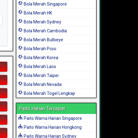
Bola Merah Singapore
Bola Merah HK
Bola Merah Sydney
Bola Merah Cambodia
Bola Merah Bullseye
Bola Merah Pcso
Bola Merah Korea
Bola Merah Laos
Bola Merah Taipei
Bola Merah Nevada
Bola Merah Togel Lengkap
Paito Harian Tercepat
Paito Warna Harian Singapore
Paito Warna Harian Hongkong
Paito Warna Harian Sydney