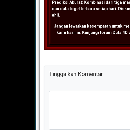
Prediksi Akurat: Kombinasi dari tiga ma
dan data togel terbaru setiap hari. Dis
ahli.
Jangan lewatkan kesempatan untuk men
kami hari ini. Kunjungi forum Duta 4
Tinggalkan Komentar