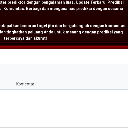
ster prediktor dengan pengalaman luas. Update Terbaru: Prediksi
kusi Komunitas: Berbagi dan menganalisis prediksi dengan sesama
dapatkan bocoran togel jitu dan bergabunglah dengan komunitas
D dan tingkatkan peluang Anda untuk menang dengan prediksi yang
terpercaya dan akurat!
Komentar