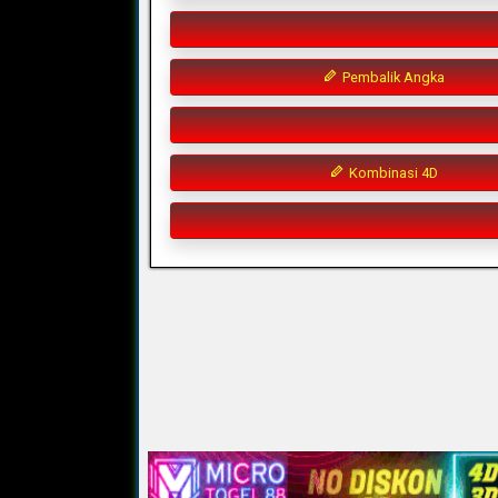
Pembalik Angka
Kombinasi 4D