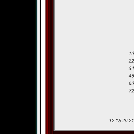
10
22
34
46
60
72
12 15 20 21