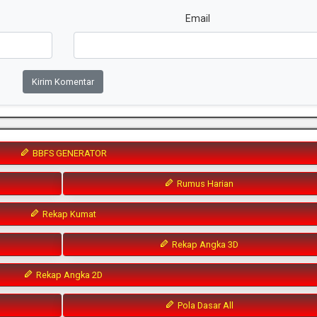
Email
Kirim Komentar
BBFS GENERATOR
Rumus Harian
Rekap Kumat
Rekap Angka 3D
Rekap Angka 2D
Pola Dasar All