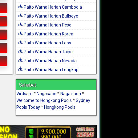
Paito Warna Harian Cambodia
Paito Warna Harian Bullseye
Paito Warna Harian Pcso
Paito Warna Harian Korea
Paito Warna Harian Laos
Paito Warna Harian Taipei
Paito Warna Harian Nevada
Paito Warna Harian Lengkap
Sahabat
Virdsam
*
Nagasaon
*
Naga saon
*
Welcome to Hongkong Pools
*
Sydney
Pools Today
*
Hongkong Pools