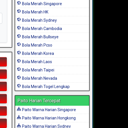
Bola Merah Singapore
Bola Merah HK
Bola Merah Sydney
Bola Merah Cambodia
Bola Merah Bullseye
Bola Merah Pcso
Bola Merah Korea
Bola Merah Laos
Bola Merah Taipei
Bola Merah Nevada
Bola Merah Togel Lengkap
Paito Harian Tercepat
Paito Warna Harian Singapore
Paito Warna Harian Hongkong
Paito Warna Harian Sydney