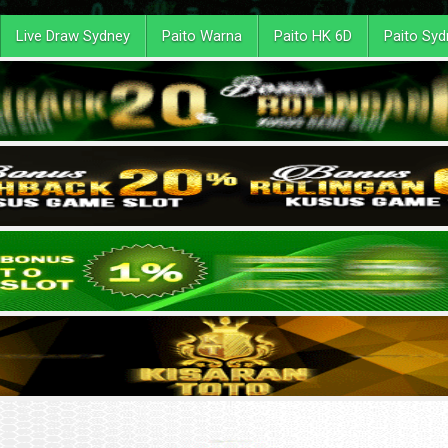
Live Draw Sydney
Paito Warna
Paito HK 6D
Paito Syd