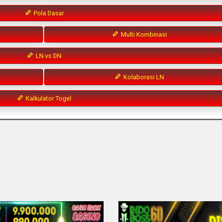
Pola Dasar
Multi Kombinasi
LN vs DN
Kolaborasi LN
Kalkulator Togel