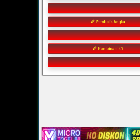
Pembalik Angka
Kombinasi 4D