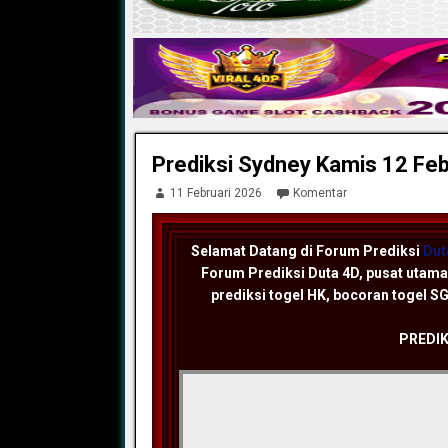
Prediksi Sydney Kamis 12 Feb
11 Februari 2026
Komentar
Selamat Datang di Forum Prediksi
Dut
Forum Prediksi Duta 4D, pusat utama
prediksi togel HK, bocoran togel S
PREDIK