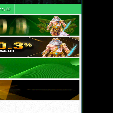
ney 6D