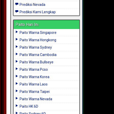
Prediksi Nevada
Prediksi Kami Lengkap
Paito Hari Ini
Paito Warna Singapore
Paito Warna Hongkong
Paito Warna Sydney
Paito Warna Cambodia
Paito Warna Bullseye
Paito Warna Pcso
Paito Warna Korea
Paito Warna Laos
Paito Warna Taipei
Paito Warna Nevada
Paito HK 6D
Paito Sydney 6D