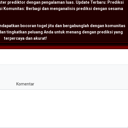
ster prediktor dengan pengalaman luas. Update Terbaru: Prediksi
kusi Komunitas: Berbagi dan menganalisis prediksi dengan sesama
dapatkan bocoran togel jitu dan bergabunglah dengan komunitas
D dan tingkatkan peluang Anda untuk menang dengan prediksi yang
terpercaya dan akurat!
Komentar