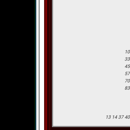
10
33
45
57
70
83
13 14 37 40