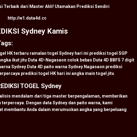
i Terbaik dari Master Ahli! Utamakan Prediksi Sendiri
http://w1.duta4d.cc
DIKSI
Sydney Kamis
Tags:
gel HK terbaru
ramalan togel Sydney hari ini
prediksi togel SGP
angka ikut jitu Duta 4D-Nagasaon
colok bebas Duta 4D
BBFS 7 digit
warna Sydney Duta 4D
paito warna Sydney Nagasaon
prediksi
terpercaya
prediksi togel HK hari ini
angka main togel jitu
EDIKSI TOGEL Sydney
nalisis mendalam dari tiga master berpengalaman, memberikan
 terpercaya. Dengan data Sydney dan paito warna, kami
apat membantu Anda dalam merumuskan angka yang berpeluang