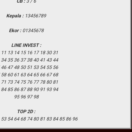
CB :
3 / 6
Kepala :
13456789
Ekor :
01345678
LINE INVEST :
 11 13 14 15 16 17 18 30 31
 34 35 36 37 38 40 41 43 44
 46 47 48 50 51 53 54 55 56
 58 60 61 63 64 65 66 67 68
 71 73 74 75 76 77 78 80 81
 84 85 86 87 88 90 91 93 94
95 96 97 98
TOP 2D :
 53 54 64 68 74 80 81 83 84 85 86 96