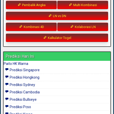
Pembalik Angka
Multi Kombinasi
LN vs DN
Kombinasi 4D
Kolaborasi LN
Kalkulator Togel
Prediksi Hari Ini
Paito HK Warna
Prediksi Singapore
Prediksi Hongkong
Prediksi Sydney
Prediksi Cambodia
Prediksi Bullseye
Prediksi Pcso