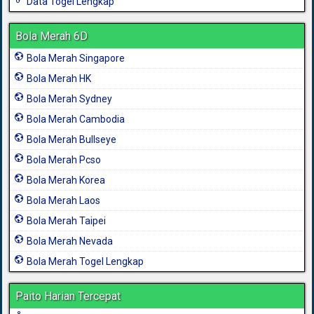
Data Togel Lengkap
Bola Merah 6D
Bola Merah Singapore
Bola Merah HK
Bola Merah Sydney
Bola Merah Cambodia
Bola Merah Bullseye
Bola Merah Pcso
Bola Merah Korea
Bola Merah Laos
Bola Merah Taipei
Bola Merah Nevada
Bola Merah Togel Lengkap
Paito Harian Tercepat