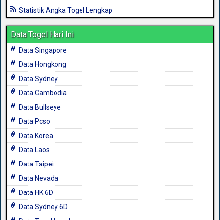
Statistik Angka Togel Lengkap
Data Togel Hari Ini
Data Singapore
Data Hongkong
Data Sydney
Data Cambodia
Data Bullseye
Data Pcso
Data Korea
Data Laos
Data Taipei
Data Nevada
Data HK 6D
Data Sydney 6D