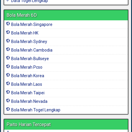
Data Togel Lengkap
Bola Merah 6D
Bola Merah Singapore
Bola Merah HK
Bola Merah Sydney
Bola Merah Cambodia
Bola Merah Bullseye
Bola Merah Pcso
Bola Merah Korea
Bola Merah Laos
Bola Merah Taipei
Bola Merah Nevada
Bola Merah Togel Lengkap
Paito Harian Tercepat