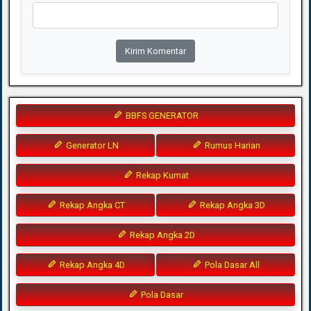
Kirim Komentar
BBFS GENERATOR
Generator LN
Rumus Harian
Rekap Kumat
Rekap Angka CT
Rekap Angka 3D
Rekap Angka 2D
Rekap Angka 4D
Pola Dasar All
Pola Dasar