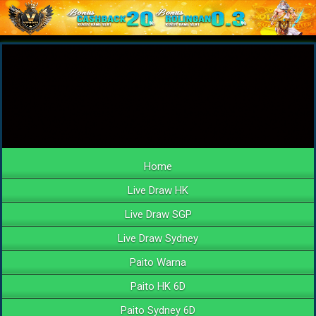
Home
Live Draw HK
Live Draw SGP
Live Draw Sydney
Paito Warna
Paito HK 6D
Paito Sydney 6D