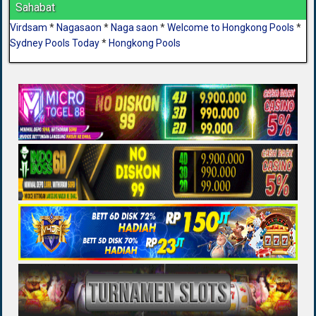
Sahabat
Virdsam
*
Nagasaon
*
Naga saon
*
Welcome to Hongkong Pools
*
Sydney Pools Today
*
Hongkong Pools