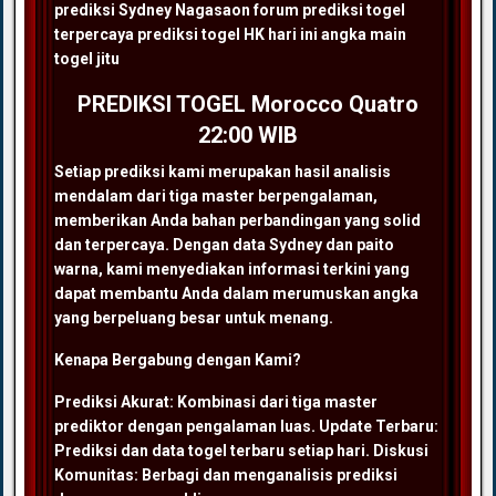
prediksi Sydney Nagasaon
forum prediksi togel
terpercaya
prediksi togel HK hari ini
angka main
togel jitu
PREDIKSI TOGEL Morocco Quatro
22:00 WIB
Setiap prediksi kami merupakan hasil analisis
mendalam dari tiga master berpengalaman,
memberikan Anda bahan perbandingan yang solid
dan terpercaya. Dengan data Sydney dan paito
warna, kami menyediakan informasi terkini yang
dapat membantu Anda dalam merumuskan angka
yang berpeluang besar untuk menang.
Kenapa Bergabung dengan Kami?
Prediksi Akurat: Kombinasi dari tiga master
prediktor dengan pengalaman luas. Update Terbaru:
Prediksi dan data togel terbaru setiap hari. Diskusi
Komunitas: Berbagi dan menganalisis prediksi