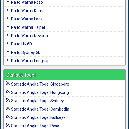
Paito Warna Pcso
Paito Warna Korea
Paito Warna Laos
Paito Warna Taipei
Paito Warna Nevada
Paito HK 6D
Paito Sydney 6D
Paito Warna Lengkap
Statistik Togel
Statistik Angka Togel Singapore
Statistik Angka Togel Hongkong
Statistik Angka Togel Sydney
Statistik Angka Togel Cambodia
Statistik Angka Togel Bullseye
Statistik Angka Togel Pcso