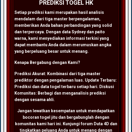
PREDIKSI TOGEL HK
Setiap prediksi kami merupakan hasil analisis
mendalam dari tiga master berpengalaman,
memberikan Anda bahan perbandingan yang solid
dan terpercaya. Dengan data Sydney dan paito
warna, kami menyediakan informasi terkini yang
dapat membantu Anda dalam merumuskan angka
yang berpeluang besar untuk menang.
Kenapa Bergabung dengan Kami?
Prediksi Akurat: Kombinasi dari tiga master
prediktor dengan pengalaman luas. Update Terbaru:
Prediksi dan data togel terbaru setiap hari. Diskusi
Komunitas: Berbagi dan menganalisis prediksi
dengan sesama ahli.
Jangan lewatkan kesempatan untuk mendapatkan
bocoran togel jitu dan bergabunglah dengan
komunitas kami hari ini. Kunjungi forum Duta 4D dan
tingkatkan peluang Anda untuk menang dengan