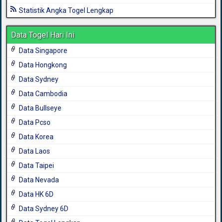
Statistik Angka Togel Lengkap
Data Togel Hari Ini
Data Singapore
Data Hongkong
Data Sydney
Data Cambodia
Data Bullseye
Data Pcso
Data Korea
Data Laos
Data Taipei
Data Nevada
Data HK 6D
Data Sydney 6D