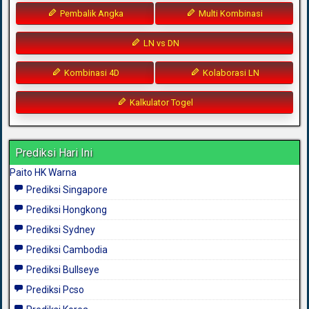
Pembalik Angka
Multi Kombinasi
LN vs DN
Kombinasi 4D
Kolaborasi LN
Kalkulator Togel
Prediksi Hari Ini
Paito HK Warna
Prediksi Singapore
Prediksi Hongkong
Prediksi Sydney
Prediksi Cambodia
Prediksi Bullseye
Prediksi Pcso