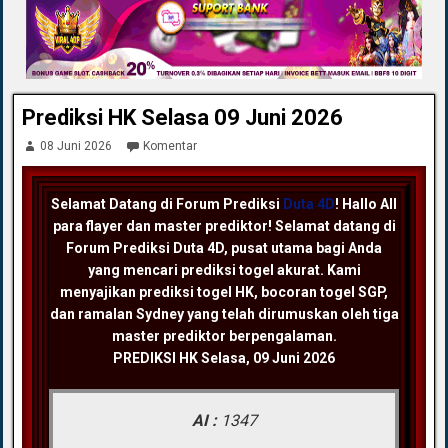
Prediksi HK Selasa 09 Juni 2026
08 Juni 2026
Komentar
Selamat Datang di Forum Prediksi
Duta 4D
!
Hallo All
para flayer dan master prediktor! Selamat datang di
Forum Prediksi Duta 4D, pusat utama bagi Anda
yang mencari prediksi togel akurat. Kami
menyajikan prediksi togel HK, bocoran togel SGP,
dan ramalan Sydney yang telah dirumuskan oleh tiga
master prediktor berpengalaman.
PREDIKSI
HK Selasa, 09 Juni 2026
AI :
1347