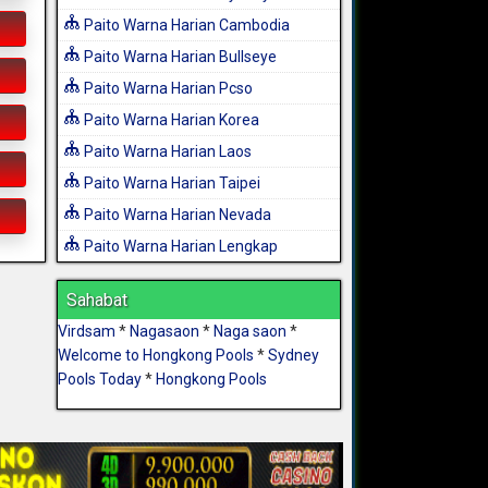
Paito Warna Harian Cambodia
Paito Warna Harian Bullseye
Paito Warna Harian Pcso
Paito Warna Harian Korea
Paito Warna Harian Laos
Paito Warna Harian Taipei
Paito Warna Harian Nevada
Paito Warna Harian Lengkap
Sahabat
Virdsam
*
Nagasaon
*
Naga saon
*
Welcome to Hongkong Pools
*
Sydney
Pools Today
*
Hongkong Pools