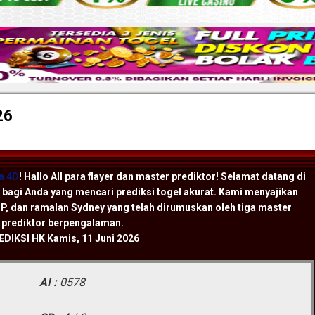
26
a 4D
!
Hallo All para flayer dan master prediktor! Selamat datang di
 bagi Anda yang mencari prediksi togel akurat. Kami menyajikan
GP, dan ramalan Sydney yang telah dirumuskan oleh tiga master
prediktor berpengalaman.
EDIKSI
HK Kamis, 11 Juni 2026
AI :
0578