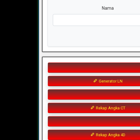
Nama
Generator LN
Rekap Angka CT
Rekap Angka 4D