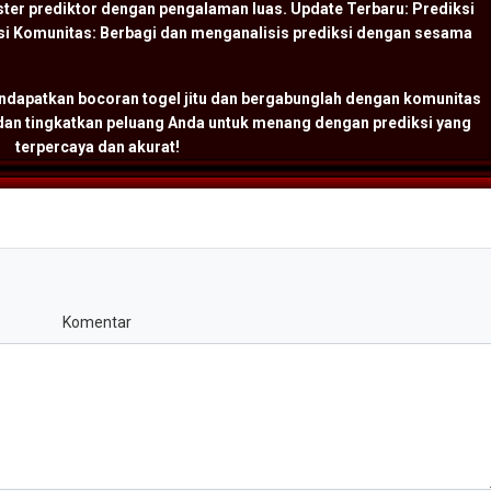
ster prediktor dengan pengalaman luas. Update Terbaru: Prediksi
kusi Komunitas: Berbagi dan menganalisis prediksi dengan sesama
dapatkan bocoran togel jitu dan bergabunglah dengan komunitas
D dan tingkatkan peluang Anda untuk menang dengan prediksi yang
terpercaya dan akurat!
Komentar