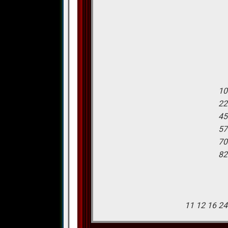
10
22
45
57
70
82
11 12 16 24