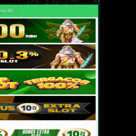
ney 6D