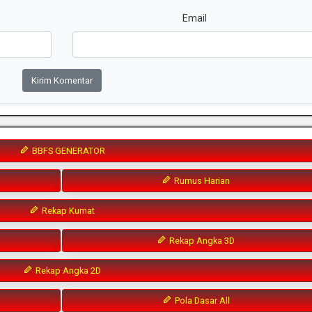
Email
Kirim Komentar
BBFS GENERATOR
Rumus Harian
Rekap Kumat
Rekap Angka 3D
Rekap Angka 2D
Pola Dasar All