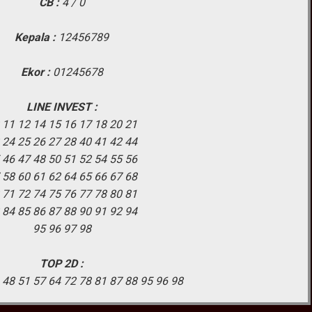
CB :
4 / 0
Kepala :
12456789
Ekor :
01245678
LINE INVEST :
 11 12 14 15 16 17 18 20 21
 24 25 26 27 28 40 41 42 44
 46 47 48 50 51 52 54 55 56
 58 60 61 62 64 65 66 67 68
 71 72 74 75 76 77 78 80 81
 84 85 86 87 88 90 91 92 94
95 96 97 98
TOP 2D :
 48 51 57 64 72 78 81 87 88 95 96 98