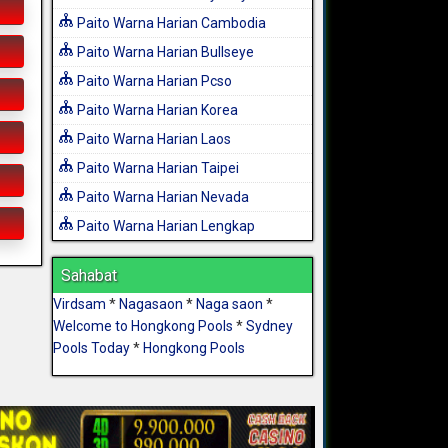
Paito Warna Harian Cambodia
Paito Warna Harian Bullseye
Paito Warna Harian Pcso
Paito Warna Harian Korea
Paito Warna Harian Laos
Paito Warna Harian Taipei
Paito Warna Harian Nevada
Paito Warna Harian Lengkap
Sahabat
Virdsam
*
Nagasaon
*
Naga saon
*
Welcome to Hongkong Pools
*
Sydney
Pools Today
*
Hongkong Pools