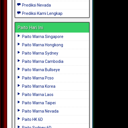
Prediksi Nevada
Prediksi Kami Lengkap
Paito Hari Ini
Paito Warna Singapore
Paito Warna Hongkong
Paito Warna Sydney
Paito Warna Cambodia
Paito Warna Bullseye
Paito Warna Pcso
Paito Warna Korea
Paito Warna Laos
Paito Warna Taipei
Paito Warna Nevada
Paito HK 6D
Paito Sydney 6D