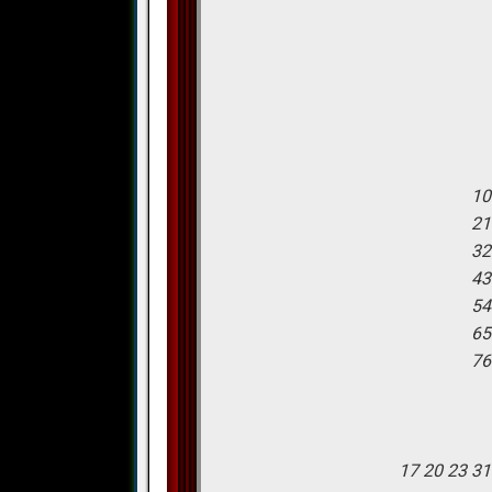
10
21
32
43
54
65
76
17 20 23 31