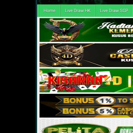
Home
Live Draw HK
Live Draw SGP