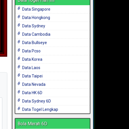
Data Togel Hari Ini
Data Singapore
Data Hongkong
Data Sydney
Data Cambodia
Data Bullseye
Data Pcso
Data Korea
Data Laos
Data Taipei
Data Nevada
Data HK 6D
Data Sydney 6D
Data Togel Lengkap
Bola Merah 6D