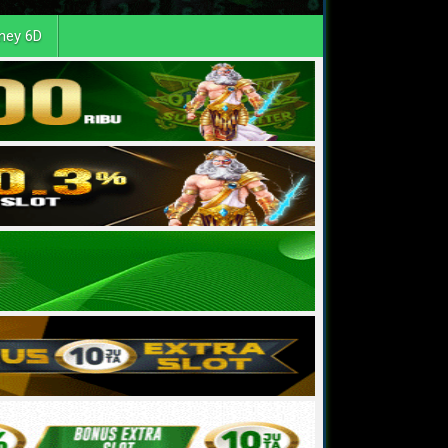
ney 6D