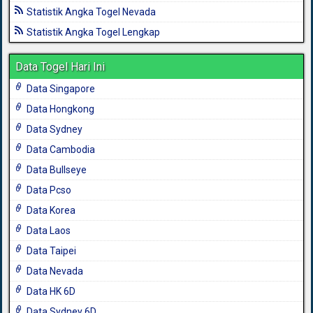
Statistik Angka Togel Nevada
Statistik Angka Togel Lengkap
Data Togel Hari Ini
Data Singapore
Data Hongkong
Data Sydney
Data Cambodia
Data Bullseye
Data Pcso
Data Korea
Data Laos
Data Taipei
Data Nevada
Data HK 6D
Data Sydney 6D