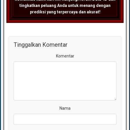
tingkatkan peluang Anda untuk menang dengan
prediksi yang terpercaya dan akurat!
Tinggalkan Komentar
Komentar
Nama