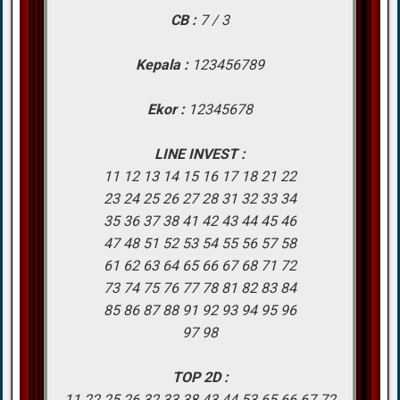
CB :
7 / 3
Kepala :
123456789
Ekor :
12345678
LINE INVEST :
11 12 13 14 15 16 17 18 21 22
23 24 25 26 27 28 31 32 33 34
35 36 37 38 41 42 43 44 45 46
47 48 51 52 53 54 55 56 57 58
61 62 63 64 65 66 67 68 71 72
73 74 75 76 77 78 81 82 83 84
85 86 87 88 91 92 93 94 95 96
97 98
TOP 2D :
11 22 25 26 32 33 38 43 44 53 65 66 67 72