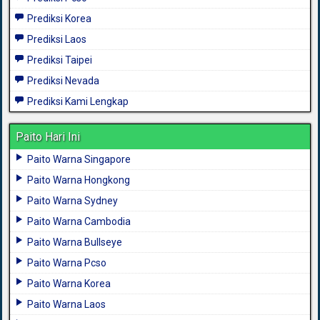
Prediksi Korea
Prediksi Laos
Prediksi Taipei
Prediksi Nevada
Prediksi Kami Lengkap
Paito Hari Ini
Paito Warna Singapore
Paito Warna Hongkong
Paito Warna Sydney
Paito Warna Cambodia
Paito Warna Bullseye
Paito Warna Pcso
Paito Warna Korea
Paito Warna Laos