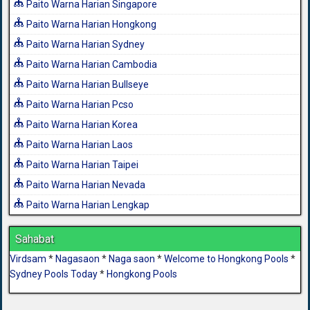
Paito Warna Harian Singapore
Paito Warna Harian Hongkong
Paito Warna Harian Sydney
Paito Warna Harian Cambodia
Paito Warna Harian Bullseye
Paito Warna Harian Pcso
Paito Warna Harian Korea
Paito Warna Harian Laos
Paito Warna Harian Taipei
Paito Warna Harian Nevada
Paito Warna Harian Lengkap
Sahabat
Virdsam
*
Nagasaon
*
Naga saon
*
Welcome to Hongkong Pools
*
Sydney Pools Today
*
Hongkong Pools