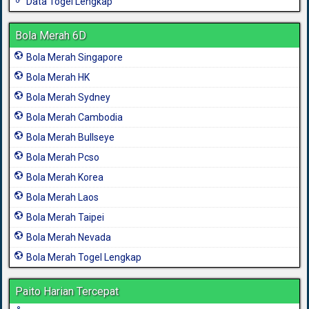
Data Togel Lengkap
Bola Merah 6D
Bola Merah Singapore
Bola Merah HK
Bola Merah Sydney
Bola Merah Cambodia
Bola Merah Bullseye
Bola Merah Pcso
Bola Merah Korea
Bola Merah Laos
Bola Merah Taipei
Bola Merah Nevada
Bola Merah Togel Lengkap
Paito Harian Tercepat