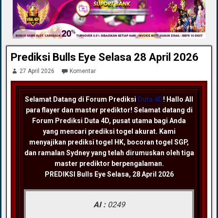
Prediksi Bulls Eye Selasa 28 April 2026
27 April 2026
Komentar
Selamat Datang di Forum Prediksi
Duta 4D
!
Hallo All
para flayer dan master prediktor! Selamat datang di
Forum Prediksi Duta 4D, pusat utama bagi Anda
yang mencari prediksi togel akurat. Kami
menyajikan prediksi togel HK, bocoran togel SGP,
dan ramalan Sydney yang telah dirumuskan oleh tiga
master prediktor berpengalaman.
PREDIKSI
Bulls Eye Selasa, 28 April 2026
AI :
0249