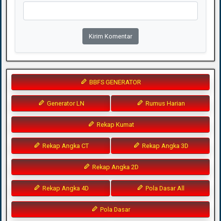
Kirim Komentar
BBFS GENERATOR
Generator LN
Rumus Harian
Rekap Kumat
Rekap Angka CT
Rekap Angka 3D
Rekap Angka 2D
Rekap Angka 4D
Pola Dasar All
Pola Dasar