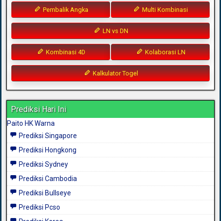
Pembalik Angka
Multi Kombinasi
LN vs DN
Kombinasi 4D
Kolaborasi LN
Kalkulator Togel
Prediksi Hari Ini
Paito HK Warna
Prediksi Singapore
Prediksi Hongkong
Prediksi Sydney
Prediksi Cambodia
Prediksi Bullseye
Prediksi Pcso