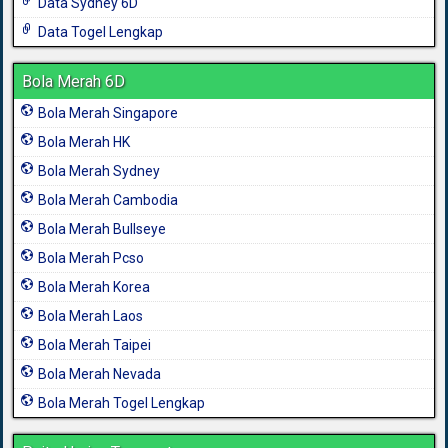
Data Sydney 6D
Data Togel Lengkap
Bola Merah 6D
Bola Merah Singapore
Bola Merah HK
Bola Merah Sydney
Bola Merah Cambodia
Bola Merah Bullseye
Bola Merah Pcso
Bola Merah Korea
Bola Merah Laos
Bola Merah Taipei
Bola Merah Nevada
Bola Merah Togel Lengkap