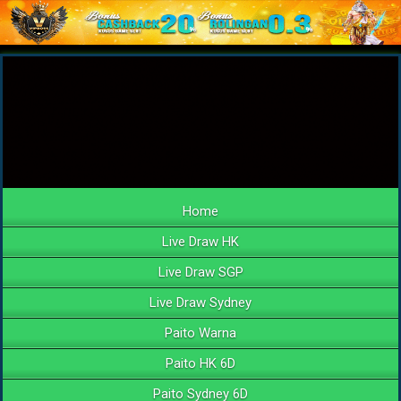
Home
Live Draw HK
Live Draw SGP
Live Draw Sydney
Paito Warna
Paito HK 6D
Paito Sydney 6D