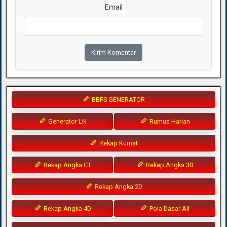
Email
Kirim Komentar
BBFS GENERATOR
Generator LN
Rumus Harian
Rekap Kumat
Rekap Angka CT
Rekap Angka 3D
Rekap Angka 2D
Rekap Angka 4D
Pola Dasar All