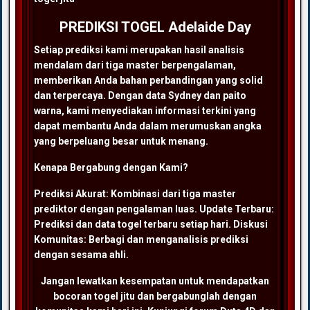
PREDIKSI TOGEL Adelaide Day
Setiap prediksi kami merupakan hasil analisis
mendalam dari tiga master berpengalaman,
memberikan Anda bahan perbandingan yang solid
dan terpercaya. Dengan data Sydney dan paito
warna, kami menyediakan informasi terkini yang
dapat membantu Anda dalam merumuskan angka
yang berpeluang besar untuk menang.
Kenapa Bergabung dengan Kami?
Prediksi Akurat: Kombinasi dari tiga master
prediktor dengan pengalaman luas. Update Terbaru:
Prediksi dan data togel terbaru setiap hari. Diskusi
Komunitas: Berbagi dan menganalisis prediksi
dengan sesama ahli.
Jangan lewatkan kesempatan untuk mendapatkan
bocoran togel jitu dan bergabunglah dengan