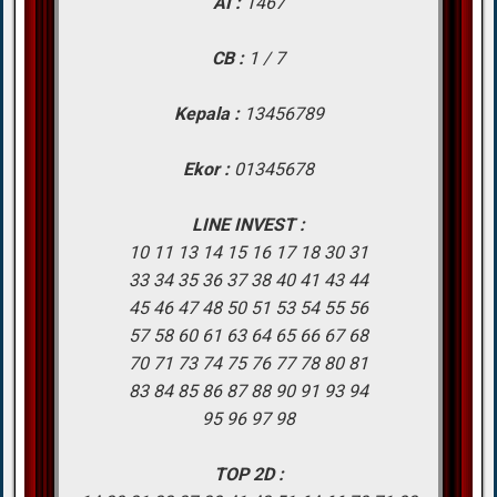
AI :
1467
CB :
1 / 7
Kepala :
13456789
Ekor :
01345678
LINE INVEST :
10 11 13 14 15 16 17 18 30 31
33 34 35 36 37 38 40 41 43 44
45 46 47 48 50 51 53 54 55 56
57 58 60 61 63 64 65 66 67 68
70 71 73 74 75 76 77 78 80 81
83 84 85 86 87 88 90 91 93 94
95 96 97 98
TOP 2D :