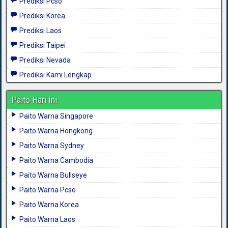
Prediksi Pcso
Prediksi Korea
Prediksi Laos
Prediksi Taipei
Prediksi Nevada
Prediksi Kami Lengkap
Paito Hari Ini
Paito Warna Singapore
Paito Warna Hongkong
Paito Warna Sydney
Paito Warna Cambodia
Paito Warna Bullseye
Paito Warna Pcso
Paito Warna Korea
Paito Warna Laos