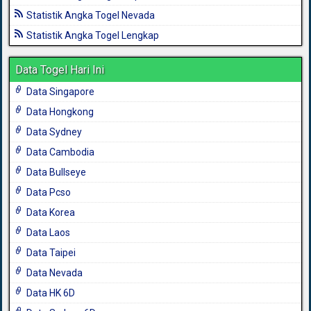
Statistik Angka Togel Nevada
Statistik Angka Togel Lengkap
Data Togel Hari Ini
Data Singapore
Data Hongkong
Data Sydney
Data Cambodia
Data Bullseye
Data Pcso
Data Korea
Data Laos
Data Taipei
Data Nevada
Data HK 6D