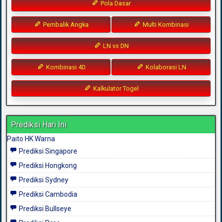
Pola Dasar
Pembalik Angka
Multi Kombinasi
LN vs DN
Kombinasi 4D
Kolaborasi LN
Kalkulator Togel
Prediksi Hari Ini
Paito HK Warna
Prediksi Singapore
Prediksi Hongkong
Prediksi Sydney
Prediksi Cambodia
Prediksi Bullseye