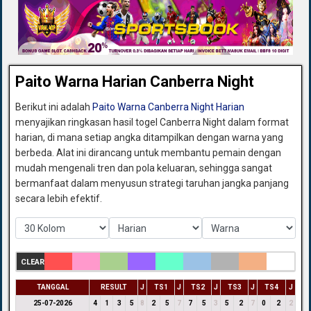
Paito Warna Harian Canberra Night
Berikut ini adalah
Paito Warna Canberra Night Harian
menyajikan ringkasan hasil togel Canberra Night dalam format
harian, di mana setiap angka ditampilkan dengan warna yang
berbeda. Alat ini dirancang untuk membantu pemain dengan
mudah mengenali tren dan pola keluaran, sehingga sangat
bermanfaat dalam menyusun strategi taruhan jangka panjang
secara lebih efektif.
CLEAR
TANGGAL
RESULT
J
TS1
J
TS2
J
TS3
J
TS4
J
25-07-2026
4
1
3
5
8
2
5
7
7
5
3
5
2
7
0
2
2