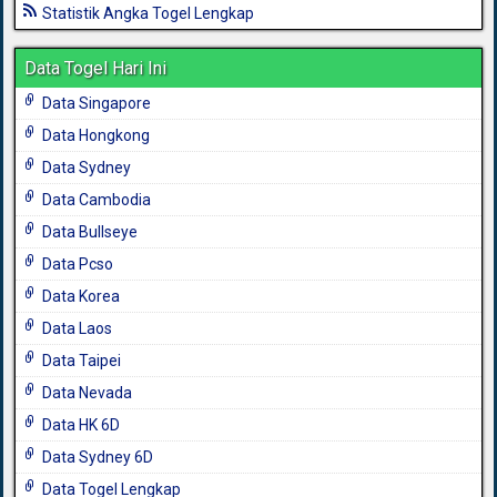
Statistik Angka Togel Lengkap
Data Togel Hari Ini
Data Singapore
Data Hongkong
Data Sydney
Data Cambodia
Data Bullseye
Data Pcso
Data Korea
Data Laos
Data Taipei
Data Nevada
Data HK 6D
Data Sydney 6D
Data Togel Lengkap