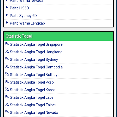
Paito Warna Nevada
Paito HK 6D
Paito Sydney 6D
Paito Warna Lengkap
Statistik Togel
Statistik Angka Togel Singapore
Statistik Angka Togel Hongkong
Statistik Angka Togel Sydney
Statistik Angka Togel Cambodia
Statistik Angka Togel Bullseye
Statistik Angka Togel Pcso
Statistik Angka Togel Korea
Statistik Angka Togel Laos
Statistik Angka Togel Taipei
Statistik Angka Togel Nevada