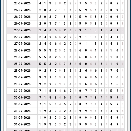
25-07-2026
4
1
3
5
8
2
5
7
7
5
3
5
2
7
0
2
2
26-07-2026
2
0
3
7
1
3
8
2
5
9
5
8
3
2
0
9
9
26-07-2026
2
0
3
7
1
3
8
2
5
9
5
8
3
2
0
9
9
26-07-2026
2
0
3
7
1
3
8
2
5
9
5
8
3
2
0
9
9
27-07-2026
2
4
0
6
6
2
0
2
9
1
1
5
1
6
4
1
5
27-07-2026
2
4
0
6
6
2
0
2
9
1
1
5
1
6
4
1
5
27-07-2026
2
4
0
6
6
2
0
2
9
1
1
5
1
6
4
1
5
28-07-2026
5
5
3
2
5
0
3
3
6
0
6
1
8
9
1
0
1
28-07-2026
5
5
3
2
5
0
3
3
6
0
6
1
8
9
1
0
1
28-07-2026
5
5
3
2
5
0
3
3
6
0
6
1
8
9
1
0
1
29-07-2026
9
2
9
0
9
9
3
3
2
6
8
6
8
5
7
6
4
29-07-2026
9
2
9
0
9
9
3
3
2
6
8
6
8
5
7
6
4
29-07-2026
9
2
9
0
9
9
3
3
2
6
8
6
8
5
7
6
4
30-07-2026
7
1
5
8
4
6
7
4
0
7
7
9
4
4
5
7
3
30-07-2026
7
1
5
8
4
6
7
4
0
7
7
9
4
4
5
7
3
30-07-2026
7
1
5
8
4
6
7
4
0
7
7
9
4
4
5
7
3
31-07-2026
1
9
3
0
3
2
3
5
9
9
9
5
8
4
4
9
4
31-07-2026
1
9
3
0
3
2
3
5
9
9
9
5
8
4
4
9
4
31-07-2026
1
9
3
0
3
2
3
5
9
9
9
5
8
4
4
9
4