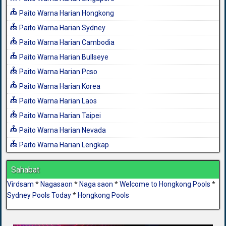
Paito Warna Harian Hongkong
Paito Warna Harian Sydney
Paito Warna Harian Cambodia
Paito Warna Harian Bullseye
Paito Warna Harian Pcso
Paito Warna Harian Korea
Paito Warna Harian Laos
Paito Warna Harian Taipei
Paito Warna Harian Nevada
Paito Warna Harian Lengkap
Sahabat
Virdsam
*
Nagasaon
*
Naga saon
*
Welcome to Hongkong Pools
*
Sydney Pools Today
*
Hongkong Pools