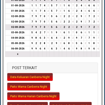
01-08-2026
1
1
7
4
2
5
7
3
1
6
7
2
4
6
6
6
3
01-08-2026
1
1
7
4
2
5
7
3
1
6
7
2
4
6
6
6
3
01-08-2026
1
1
7
4
2
5
7
3
1
6
7
2
4
6
6
6
3
02-08-2026
7
9
7
0
7
5
6
2
2
2
4
2
9
2
7
2
9
02-08-2026
7
9
7
0
7
5
6
2
2
2
4
2
9
2
7
2
9
02-08-2026
7
9
7
0
7
5
6
2
2
2
4
2
9
2
7
2
9
03-08-2026
5
4
2
7
9
1
9
1
6
1
7
0
6
6
1
1
2
04-08-2026
9
8
6
3
9
6
4
1
2
9
2
9
7
7
7
9
7
05-08-2026
9
2
2
8
1
2
9
2
6
8
5
5
6
2
1
8
9
06-08-2026
9
9
6
4
1
6
3
9
4
6
1
9
8
8
9
6
6
x
POST TERKAIT
Data Keluaran Canberra Night
Paito Warna Canberra Night
Paito Warna Harian Canberra Night