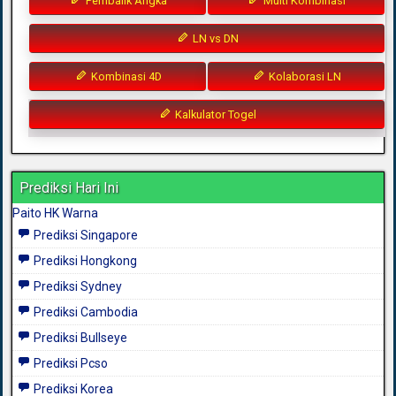
Pembalik Angka
Multi Kombinasi
LN vs DN
Kombinasi 4D
Kolaborasi LN
Kalkulator Togel
Prediksi Hari Ini
Paito HK Warna
Prediksi Singapore
Prediksi Hongkong
Prediksi Sydney
Prediksi Cambodia
Prediksi Bullseye
Prediksi Pcso
Prediksi Korea