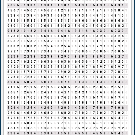
0
0
2
6
8
0
0
2
6
8
4
6
7
6
4
4
6
7
6
4
4
6
7
6
4
7
0
5
6
2
7
0
5
6
2
7
0
5
6
2
1
3
8
1
9
1
3
8
1
9
1
3
8
1
9
6
4
3
1
4
6
4
3
1
4
6
4
3
1
4
4
5
6
7
4
4
5
6
7
4
4
5
6
7
4
1
2
1
8
9
1
2
1
8
9
1
2
1
8
9
5
3
8
4
3
5
3
8
4
3
5
3
8
4
3
6
9
3
1
4
6
9
3
1
4
6
9
3
1
4
4
8
1
0
1
4
8
1
0
1
4
8
1
0
1
8
5
1
5
6
8
5
1
5
6
8
5
1
5
6
6
8
6
6
3
6
8
6
6
3
6
8
6
6
3
0
6
0
1
1
0
6
0
1
1
0
6
0
1
1
5
0
4
2
6
5
0
4
2
6
5
0
4
2
6
0
1
8
2
1
0
1
8
2
1
0
1
8
2
1
9
4
1
6
7
9
4
1
6
7
9
4
1
6
7
6
2
3
0
3
6
2
3
0
3
6
2
3
0
3
4
6
0
5
5
4
6
0
5
5
4
6
0
5
5
3
3
2
4
6
3
3
2
4
6
3
3
2
4
6
3
5
3
7
1
3
5
3
7
1
3
5
3
7
1
0
1
1
9
1
0
1
1
9
1
0
1
1
9
1
8
8
8
2
1
8
8
8
2
1
8
8
8
2
1
0
2
5
4
9
0
2
5
4
9
0
2
5
4
9
9
7
2
1
3
9
7
2
1
3
9
7
2
1
3
7
3
4
8
3
7
3
4
8
3
7
3
4
8
3
7
6
0
6
6
7
6
0
6
6
7
6
0
6
6
2
2
3
9
3
2
2
3
9
3
2
2
3
9
3
9
2
9
3
3
9
2
9
3
3
9
2
9
3
3
6
2
2
7
9
6
2
2
7
9
6
2
2
7
9
6
6
3
6
9
6
6
3
6
9
6
6
3
6
9
0
4
2
0
2
0
4
2
0
2
0
4
2
0
2
5
3
2
9
2
5
3
2
9
2
5
3
2
9
2
6
7
9
7
7
6
7
9
7
7
6
7
9
7
7
5
7
1
0
1
5
7
1
0
1
5
7
1
0
1
2
9
0
2
2
2
9
0
2
2
2
9
0
2
2
7
2
8
0
8
7
2
8
0
8
7
2
8
0
8
8
6
7
9
7
8
6
7
9
7
8
6
7
9
7
3
9
4
4
8
3
9
4
4
8
3
9
4
4
8
6
8
7
8
6
6
8
7
8
6
6
8
7
8
6
1
1
3
0
3
1
1
3
0
3
1
1
3
0
3
2
1
9
6
6
2
1
9
6
6
2
1
9
6
6
2
6
0
6
6
2
6
0
6
6
2
6
0
6
6
2
6
5
1
6
2
6
5
1
6
2
6
5
1
6
2
4
2
1
3
2
4
2
1
3
2
4
2
1
3
0
6
6
9
6
0
6
6
9
6
0
6
6
9
6
8
7
6
5
2
8
7
6
5
2
8
7
6
5
2
6
4
7
4
2
6
4
7
4
2
6
4
7
4
2
3
4
8
8
7
3
4
8
8
7
3
4
8
8
7
9
4
8
8
7
9
4
8
8
7
9
4
8
8
7
9
2
6
4
1
9
2
6
4
1
9
2
6
4
1
4
2
0
0
0
4
2
0
0
0
4
2
0
0
0
7
6
0
6
6
7
6
0
6
6
7
6
0
6
6
4
6
8
2
1
4
6
8
2
1
4
6
8
2
1
7
7
0
2
2
7
7
0
2
2
7
7
0
2
2
8
7
6
8
5
8
7
6
8
5
8
7
6
8
5
6
7
0
4
4
6
7
0
4
4
6
7
0
4
4
6
0
4
9
4
6
0
4
9
4
6
0
4
9
4
9
7
1
5
6
9
7
1
5
6
9
7
1
5
6
4
6
1
9
1
4
6
1
9
1
4
6
1
9
1
8
3
6
3
9
8
3
6
3
9
8
3
6
3
9
7
5
2
2
4
7
5
2
2
4
7
5
2
2
4
0
3
8
4
3
0
3
8
4
3
0
3
8
4
3
4
5
5
8
4
4
5
5
8
4
4
5
5
8
4
6
3
4
0
4