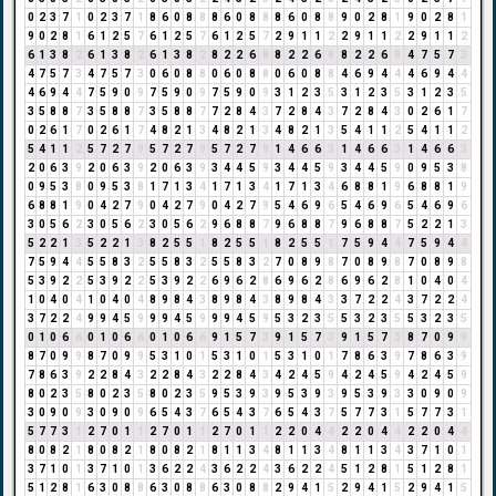
0
2
3
7
1
0
2
3
7
1
8
6
0
8
8
8
6
0
8
8
8
6
0
8
8
9
0
2
8
1
9
0
2
8
1
9
0
2
8
1
6
1
2
5
7
6
1
2
5
7
6
1
2
5
7
2
9
1
1
2
2
9
1
1
2
2
9
1
1
2
6
1
3
8
2
6
1
3
8
2
6
1
3
8
2
8
2
2
6
8
8
2
2
6
8
8
2
2
6
8
4
7
5
7
3
4
7
5
7
3
4
7
5
7
3
0
6
0
8
8
0
6
0
8
8
0
6
0
8
8
4
6
9
4
4
4
6
9
4
4
4
6
9
4
4
7
5
9
0
9
7
5
9
0
9
7
5
9
0
9
3
1
2
3
5
3
1
2
3
5
3
1
2
3
5
3
5
8
8
7
3
5
8
8
7
3
5
8
8
7
7
2
8
4
3
7
2
8
4
3
7
2
8
4
3
0
2
6
1
7
0
2
6
1
7
0
2
6
1
7
4
8
2
1
3
4
8
2
1
3
4
8
2
1
3
5
4
1
1
2
5
4
1
1
2
5
4
1
1
2
5
7
2
7
9
5
7
2
7
9
5
7
2
7
9
1
4
6
6
3
1
4
6
6
3
1
4
6
6
3
2
0
6
3
9
2
0
6
3
9
2
0
6
3
9
3
4
4
5
9
3
4
4
5
9
3
4
4
5
9
0
9
5
3
8
0
9
5
3
8
0
9
5
3
8
1
7
1
3
4
1
7
1
3
4
1
7
1
3
4
6
8
8
1
9
6
8
8
1
9
6
8
8
1
9
0
4
2
7
9
0
4
2
7
9
0
4
2
7
9
5
4
6
9
6
5
4
6
9
6
5
4
6
9
6
3
0
5
6
2
3
0
5
6
2
3
0
5
6
2
9
6
8
8
7
9
6
8
8
7
9
6
8
8
7
5
2
2
1
3
5
2
2
1
3
5
2
2
1
3
8
2
5
5
1
8
2
5
5
1
8
2
5
5
1
7
5
9
4
4
7
5
9
4
4
7
5
9
4
4
5
5
8
3
2
5
5
8
3
2
5
5
8
3
2
7
0
8
9
8
7
0
8
9
8
7
0
8
9
8
5
3
9
2
2
5
3
9
2
2
5
3
9
2
2
6
9
6
2
8
6
9
6
2
8
6
9
6
2
8
1
0
4
0
4
1
0
4
0
4
1
0
4
0
4
8
9
8
4
3
8
9
8
4
3
8
9
8
4
3
3
7
2
2
4
3
7
2
2
4
3
7
2
2
4
9
9
4
5
9
9
9
4
5
9
9
9
4
5
9
5
3
2
3
5
5
3
2
3
5
5
3
2
3
5
0
1
0
6
6
0
1
0
6
6
0
1
0
6
6
9
1
5
7
3
9
1
5
7
3
9
1
5
7
3
8
7
0
9
9
8
7
0
9
9
8
7
0
9
9
5
3
1
0
1
5
3
1
0
1
5
3
1
0
1
7
8
6
3
9
7
8
6
3
9
7
8
6
3
9
2
2
8
4
3
2
2
8
4
3
2
2
8
4
3
4
2
4
5
9
4
2
4
5
9
4
2
4
5
9
8
0
2
3
5
8
0
2
3
5
8
0
2
3
5
9
5
3
9
3
9
5
3
9
3
9
5
3
9
3
3
0
9
0
9
3
0
9
0
9
3
0
9
0
9
6
5
4
3
7
6
5
4
3
7
6
5
4
3
7
5
7
7
3
1
5
7
7
3
1
5
7
7
3
1
2
7
0
1
1
2
7
0
1
1
2
7
0
1
1
2
2
0
4
4
2
2
0
4
4
2
2
0
4
4
8
0
8
2
1
8
0
8
2
1
8
0
8
2
1
8
1
1
3
4
8
1
1
3
4
8
1
1
3
4
3
7
1
0
1
3
7
1
0
1
3
7
1
0
1
3
6
2
2
4
3
6
2
2
4
3
6
2
2
4
5
1
2
8
1
5
1
2
8
1
5
1
2
8
1
6
3
0
8
8
6
3
0
8
8
6
3
0
8
8
2
9
4
1
5
2
9
4
1
5
2
9
4
1
5