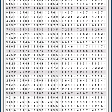
5
1
5
3
8
5
1
5
3
8
5
1
5
3
8
9
3
5
4
9
9
3
5
4
9
9
3
5
4
9
0
1
2
2
4
0
1
2
2
4
0
1
2
2
4
1
9
0
0
0
1
9
0
0
0
1
9
0
0
0
9
8
8
4
3
9
8
8
4
3
9
8
8
4
3
2
7
6
1
7
2
7
6
1
7
2
7
6
1
7
1
4
3
7
1
1
4
3
7
1
1
4
3
7
1
5
1
3
1
4
5
1
3
1
4
5
1
3
1
4
2
7
2
8
1
2
7
2
8
1
2
7
2
8
1
4
7
8
0
8
4
7
8
0
8
4
7
8
0
8
3
1
0
5
5
3
1
0
5
5
3
1
0
5
5
8
3
5
7
3
8
3
5
7
3
8
3
5
7
3
6
3
7
7
5
6
3
7
7
5
6
3
7
7
5
6
8
8
9
8
6
8
8
9
8
6
8
8
9
8
7
4
3
3
6
7
4
3
3
6
7
4
3
3
6
7
2
3
5
8
7
2
3
5
8
7
2
3
5
8
0
2
9
4
4
0
2
9
4
4
0
2
9
4
4
9
5
6
4
1
9
5
6
4
1
9
5
6
4
1
1
0
6
2
8
1
0
6
2
8
1
0
6
2
8
3
9
1
3
4
3
9
1
3
4
3
9
1
3
4
3
7
1
8
9
3
7
1
8
9
3
7
1
8
9
3
7
4
6
1
3
7
4
6
1
3
7
4
6
1
6
6
0
3
3
6
6
0
3
3
6
6
0
3
3
6
1
0
5
5
6
1
0
5
5
6
1
0
5
5
5
3
4
6
1
5
3
4
6
1
5
3
4
6
1
1
1
1
7
8
1
1
1
7
8
1
1
1
7
8
4
0
7
3
1
4
0
7
3
1
4
0
7
3
1
0
9
6
6
3
0
9
6
6
3
0
9
6
6
3
4
7
5
2
7
4
7
5
2
7
4
7
5
2
7
3
7
0
5
5
3
7
0
5
5
3
7
0
5
5
9
3
0
3
3
9
3
0
3
3
9
3
0
3
3
2
6
9
4
4
2
6
9
4
4
2
6
9
4
4
8
8
2
0
2
8
8
2
0
2
8
8
2
0
2
7
9
4
8
3
7
9
4
8
3
7
9
4
8
3
5
0
3
1
4
5
0
3
1
4
5
0
3
1
4
6
5
4
0
4
6
5
4
0
4
6
5
4
0
4
0
7
7
3
1
0
7
7
3
1
0
7
7
3
1
7
2
2
2
4
7
2
2
2
4
7
2
2
2
4
0
8
1
1
2
0
8
1
1
2
0
8
1
1
2
8
2
3
5
8
8
2
3
5
8
8
2
3
5
8
0
1
5
9
5
0
1
5
9
5
0
1
5
9
5
3
5
5
8
4
3
5
5
8
4
3
5
5
8
4
2
5
9
9
9
2
5
9
9
9
2
5
9
9
9
3
6
4
3
7
3
6
4
3
7
3
6
4
3
7
9
3
3
4
7
9
3
3
4
7
9
3
3
4
7
8
2
4
1
5
8
2
4
1
5
8
2
4
1
5
3
8
8
1
9
3
8
8
1
9
3
8
8
1
9
5
8
0
7
7
5
8
0
7
7
5
8
0
7
7
2
7
8
3
2
2
7
8
3
2
2
7
8
3
2
3
7
0
5
5
3
7
0
5
5
3
7
0
5
5
4
9
6
2
8
4
9
6
2
8
4
9
6
2
8
9
2
1
6
7
9
2
1
6
7
9
2
1
6
7
5
5
8
6
5
5
5
8
6
5
5
5
8
6
5
4
5
5
9
5
4
5
5
9
5
4
5
5
9
5
2
5
1
6
7
2
5
1
6
7
2
5
1
6
7
9
4
4
5
9
9
4
4
5
9
9
4
4
5
9
1
6
1
0
1
1
6
1
0
1
1
6
1
0
1
6
3
5
5
1
6
3
5
5
1
6
3
5
5
1
3
2
1
6
7
3
2
1
6
7
3
2
1
6
7
0
5
3
5
8
0
5
3
5
8
0
5
3
5
8
4
9
3
7
1
4
9
3
7
1