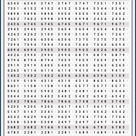
6
3
4
0
4
6
3
4
0
4
3
7
4
7
2
3
7
4
7
2
3
7
4
7
2
7
3
5
1
6
7
3
5
1
6
7
3
5
1
6
4
1
5
2
7
4
1
5
2
7
4
1
5
2
7
5
3
4
4
8
5
3
4
4
8
5
3
4
4
8
9
8
9
8
8
9
8
9
8
8
9
8
9
8
8
9
0
5
0
5
9
0
5
0
5
9
0
5
0
5
7
6
0
2
2
7
6
0
2
2
7
6
0
2
2
0
9
9
8
8
0
9
9
8
8
0
9
9
8
8
2
4
3
6
9
2
4
3
6
9
2
4
3
6
9
6
7
4
5
9
6
7
4
5
9
6
7
4
5
9
9
6
7
1
8
9
6
7
1
8
9
6
7
1
8
2
9
4
5
9
2
9
4
5
9
2
9
4
5
9
3
6
5
4
9
3
6
5
4
9
3
6
5
4
9
4
2
6
2
8
4
2
6
2
8
4
2
6
2
8
3
1
0
0
0
3
1
0
0
0
3
1
0
0
0
7
2
6
1
7
7
2
6
1
7
7
2
6
1
7
6
3
0
6
6
6
3
0
6
6
6
3
0
6
6
7
3
7
5
3
7
3
7
5
3
7
3
7
5
3
7
0
9
4
4
7
0
9
4
4
7
0
9
4
4
7
0
4
0
4
7
0
4
0
4
7
0
4
0
4
6
0
9
4
4
6
0
9
4
4
6
0
9
4
4
3
9
0
5
5
3
9
0
5
5
3
9
0
5
5
4
0
2
6
8
4
0
2
6
8
4
0
2
6
8
2
9
9
0
9
2
9
9
0
9
2
9
9
0
9
0
8
7
9
7
0
8
7
9
7
0
8
7
9
7
8
7
9
4
4
8
7
9
4
4
8
7
9
4
4
7
0
5
9
5
7
0
5
9
5
7
0
5
9
5
2
9
1
9
1
2
9
1
9
1
2
9
1
9
1
5
4
0
5
5
5
4
0
5
5
5
4
0
5
5
6
2
6
3
9
6
2
6
3
9
6
2
6
3
9
6
1
1
4
5
6
1
1
4
5
6
1
1
4
5
9
4
1
0
1
9
4
1
0
1
9
4
1
0
1
1
4
0
2
2
1
4
0
2
2
1
4
0
2
2
6
3
9
6
6
6
3
9
6
6
6
3
9
6
6
5
1
0
9
9
5
1
0
9
9
5
1
0
9
9
4
3
1
0
1
4
3
1
0
1
4
3
1
0
1
8
6
3
1
4
8
6
3
1
4
8
6
3
1
4
1
1
5
8
4
1
1
5
8
4
1
1
5
8
4
5
5
7
7
5
5
5
7
7
5
5
5
7
7
5
5
9
0
2
2
5
9
0
2
2
5
9
0
2
2
2
4
8
1
9
2
4
8
1
9
2
4
8
1
9
3
0
4
4
8
3
0
4
4
8
3
0
4
4
8
5
4
0
2
2
5
4
0
2
2
5
4
0
2
2
6
3
4
2
6
6
3
4
2
6
6
3
4
2
6
7
8
6
6
3
7
8
6
6
3
7
8
6
6
3
3
7
4
8
3
3
7
4
8
3
3
7
4
8
3
9
2
0
5
5
9
2
0
5
5
9
2
0
5
5
4
6
1
7
8
4
6
1
7
8
4
6
1
7
8
5
1
4
7
2
5
1
4
7
2
5
1
4
7
2
3
3
4
1
5
3
3
4
1
5
3
3
4
1
5
4
5
4
2
6
4
5
4
2
6
4
5
4
2
6
9
6
2
9
2
9
6
2
9
2
9
6
2
9
2
7
7
0
4
4
7
7
0
4
4
7
7
0
4
4
5
3
0
8
8
5
3
0
8
8
5
3
0
8
8
2
4
9
7
7
2
4
9
7
7
2
4
9
7
7
3
6
8
2
1
3
6
8
2
1
3
6
8
2
1
9
1
6
6
3
9
1
6
6
3
9
1
6
6
3
6
7
8
3
2
6
7
8
3
2
6
7
8
3
2
2
2
8
1
9
2
2
8
1
9
2
2
8
1
9
1
6
8
9
8
1
6
8
9
8
1
6
8
9
8