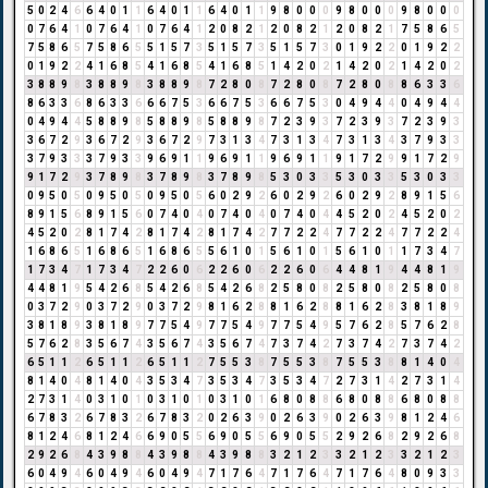
5
0
2
4
6
6
4
0
1
1
6
4
0
1
1
6
4
0
1
1
9
8
0
0
0
9
8
0
0
0
9
8
0
0
0
0
7
6
4
1
0
7
6
4
1
0
7
6
4
1
2
0
8
2
1
2
0
8
2
1
2
0
8
2
1
7
5
8
6
5
7
5
8
6
5
7
5
8
6
5
5
1
5
7
3
5
1
5
7
3
5
1
5
7
3
0
1
9
2
2
0
1
9
2
2
0
1
9
2
2
4
1
6
8
5
4
1
6
8
5
4
1
6
8
5
1
4
2
0
2
1
4
2
0
2
1
4
2
0
2
3
8
8
9
8
3
8
8
9
8
3
8
8
9
8
7
2
8
0
8
7
2
8
0
8
7
2
8
0
8
8
6
3
3
6
8
6
3
3
6
8
6
3
3
6
6
6
7
5
3
6
6
7
5
3
6
6
7
5
3
0
4
9
4
4
0
4
9
4
4
0
4
9
4
4
5
8
8
9
8
5
8
8
9
8
5
8
8
9
8
7
2
3
9
3
7
2
3
9
3
7
2
3
9
3
3
6
7
2
9
3
6
7
2
9
3
6
7
2
9
7
3
1
3
4
7
3
1
3
4
7
3
1
3
4
3
7
9
3
3
3
7
9
3
3
3
7
9
3
3
9
6
9
1
1
9
6
9
1
1
9
6
9
1
1
9
1
7
2
9
9
1
7
2
9
9
1
7
2
9
3
7
8
9
8
3
7
8
9
8
3
7
8
9
8
5
3
0
3
3
5
3
0
3
3
5
3
0
3
3
0
9
5
0
5
0
9
5
0
5
0
9
5
0
5
6
0
2
9
2
6
0
2
9
2
6
0
2
9
2
8
9
1
5
6
8
9
1
5
6
8
9
1
5
6
0
7
4
0
4
0
7
4
0
4
0
7
4
0
4
4
5
2
0
2
4
5
2
0
2
4
5
2
0
2
8
1
7
4
2
8
1
7
4
2
8
1
7
4
2
7
7
2
2
4
7
7
2
2
4
7
7
2
2
4
1
6
8
6
5
1
6
8
6
5
1
6
8
6
5
5
6
1
0
1
5
6
1
0
1
5
6
1
0
1
1
7
3
4
7
1
7
3
4
7
1
7
3
4
7
2
2
6
0
6
2
2
6
0
6
2
2
6
0
6
4
4
8
1
9
4
4
8
1
9
4
4
8
1
9
5
4
2
6
8
5
4
2
6
8
5
4
2
6
8
2
5
8
0
8
2
5
8
0
8
2
5
8
0
8
0
3
7
2
9
0
3
7
2
9
0
3
7
2
9
8
1
6
2
8
8
1
6
2
8
8
1
6
2
8
3
8
1
8
9
3
8
1
8
9
3
8
1
8
9
7
7
5
4
9
7
7
5
4
9
7
7
5
4
9
5
7
6
2
8
5
7
6
2
8
5
7
6
2
8
3
5
6
7
4
3
5
6
7
4
3
5
6
7
4
7
3
7
4
2
7
3
7
4
2
7
3
7
4
2
6
5
1
1
2
6
5
1
1
2
6
5
1
1
2
7
5
5
3
8
7
5
5
3
8
7
5
5
3
8
8
1
4
0
4
8
1
4
0
4
8
1
4
0
4
3
5
3
4
7
3
5
3
4
7
3
5
3
4
7
2
7
3
1
4
2
7
3
1
4
2
7
3
1
4
0
3
1
0
1
0
3
1
0
1
0
3
1
0
1
6
8
0
8
8
6
8
0
8
8
6
8
0
8
8
6
7
8
3
2
6
7
8
3
2
6
7
8
3
2
0
2
6
3
9
0
2
6
3
9
0
2
6
3
9
8
1
2
4
6
8
1
2
4
6
8
1
2
4
6
6
9
0
5
5
6
9
0
5
5
6
9
0
5
5
2
9
2
6
8
2
9
2
6
8
2
9
2
6
8
4
3
9
8
8
4
3
9
8
8
4
3
9
8
8
3
2
1
2
3
3
2
1
2
3
3
2
1
2
3
6
0
4
9
4
6
0
4
9
4
6
0
4
9
4
7
1
7
6
4
7
1
7
6
4
7
1
7
6
4
8
0
9
3
3