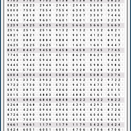
9
7
0
3
3
9
7
0
3
3
9
7
0
3
3
6
1
3
8
2
6
1
3
8
2
6
1
3
8
2
0
8
2
3
5
0
8
2
3
5
0
8
2
3
5
2
9
4
9
4
2
9
4
9
4
2
9
4
9
4
5
0
0
0
0
5
0
0
0
0
5
0
0
0
0
7
5
5
4
9
7
5
5
4
9
7
5
5
4
9
6
3
0
5
5
6
3
0
5
5
6
3
0
5
5
8
0
1
0
1
8
0
1
0
1
8
0
1
0
1
3
3
0
7
7
3
3
0
7
7
3
3
0
7
7
7
4
4
6
1
7
4
4
6
1
7
4
4
6
1
9
6
0
1
1
9
6
0
1
1
9
6
0
1
1
3
2
3
9
3
3
2
3
9
3
3
2
3
9
3
6
9
2
5
7
6
9
2
5
7
6
9
2
5
7
5
6
6
3
9
5
6
6
3
9
5
6
6
3
9
2
5
1
6
7
2
5
1
6
7
2
5
1
6
7
9
1
3
2
5
9
1
3
2
5
9
1
3
2
5
6
8
2
1
3
6
8
2
1
3
6
8
2
1
3
9
0
1
9
1
9
0
1
9
1
9
0
1
9
1
4
1
2
0
2
4
1
2
0
2
4
1
2
0
2
0
8
8
4
3
0
8
8
4
3
0
8
8
4
3
8
9
1
6
7
8
9
1
6
7
8
9
1
6
7
2
6
2
5
7
2
6
2
5
7
2
6
2
5
7
1
6
0
1
1
1
6
0
1
1
1
6
0
1
1
8
4
4
7
2
8
4
4
7
2
8
4
4
7
2
9
4
5
8
4
9
4
5
8
4
9
4
5
8
4
7
7
4
5
9
7
7
4
5
9
7
7
4
5
9
4
5
1
9
1
4
5
1
9
1
4
5
1
9
1
8
6
2
9
2
8
6
2
9
2
8
6
2
9
2
5
9
4
4
8
5
9
4
4
8
5
9
4
4
8
8
1
9
1
1
8
1
9
1
1
8
1
9
1
1
9
4
4
5
9
9
4
4
5
9
9
4
4
5
9
0
9
4
6
1
0
9
4
6
1
0
9
4
6
1
5
9
8
6
5
5
9
8
6
5
5
9
8
6
5
5
7
0
0
0
5
7
0
0
0
5
7
0
0
0
9
2
2
8
1
9
2
2
8
1
9
2
2
8
1
6
0
0
4
4
6
0
0
4
4
6
0
0
4
4
5
0
8
4
3
5
0
8
4
3
5
0
8
4
3
3
3
7
6
4
3
3
7
6
4
3
3
7
6
4
3
9
0
2
2
3
9
0
2
2
3
9
0
2
2
9
7
2
2
4
9
7
2
2
4
9
7
2
2
4
5
7
3
0
3
5
7
3
0
3
5
7
3
0
3
9
4
7
5
3
9
4
7
5
3
9
4
7
5
3
0
8
7
5
3
0
8
7
5
3
0
8
7
5
3
4
0
6
0
6
4
0
6
0
6
4
0
6
0
6
3
0
1
5
6
3
0
1
5
6
3
0
1
5
6
4
8
8
3
2
4
8
8
3
2
4
8
8
3
2
6
1
6
1
7
6
1
6
1
7
6
1
6
1
7
6
8
4
8
3
6
8
4
8
3
6
8
4
8
3
9
8
2
2
4
9
8
2
2
4
9
8
2
2
4
0
2
6
8
5
0
2
6
8
5
0
2
6
8
5
4
2
9
3
3
4
2
9
3
3
4
2
9
3
3
4
2
4
0
4
4
2
4
0
4
4
2
4
0
4
0
9
4
4
8
0
9
4
4
8
0
9
4
4
8
8
7
2
6
8
8
7
2
6
8
8
7
2
6
8
6
0
9
0
9
6
0
9
0
9
6
0
9
0
9
6
0
4
6
1
6
0
4
6
1
6
0
4
6
1
7
0
0
9
9
7
0
0
9
9
7
0
0
9
9
4
1
0
6
6
4
1
0
6
6
4
1
0
6
6
9
6
6
1
7
9
6
6
1
7
9
6
6
1
7
1
1
7
9
7
1
1
7
9
7
1
1
7
9
7
5
4
2
4
6
5
4
2
4
6
5
4
2
4
6
6
0
5
1
6
6
0
5
1
6
6
0
5
1
6
4
7
0
6
6
4
7
0
6
6
4
7
0
6
6