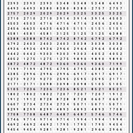
2
3
9
3
3
2
3
9
3
3
2
3
9
3
3
5
3
4
8
3
5
3
4
8
3
5
3
4
8
3
6
4
9
3
3
6
4
9
3
3
6
4
9
3
3
8
3
8
0
8
8
3
8
0
8
8
3
8
0
8
2
7
5
7
3
2
7
5
7
3
2
7
5
7
3
2
0
2
9
2
2
0
2
9
2
2
0
2
9
2
3
3
2
5
7
3
3
2
5
7
3
3
2
5
7
2
7
1
0
1
2
7
1
0
1
2
7
1
0
1
3
9
1
4
5
3
9
1
4
5
3
9
1
4
5
4
5
0
3
3
4
5
0
3
3
4
5
0
3
3
4
7
1
6
7
4
7
1
6
7
4
7
1
6
7
2
4
5
6
2
2
4
5
6
2
2
4
5
6
2
6
6
3
5
8
6
6
3
5
8
6
6
3
5
8
5
1
5
1
6
5
1
5
1
6
5
1
5
1
6
4
5
8
1
9
4
5
8
1
9
4
5
8
1
9
3
1
2
5
7
3
1
2
5
7
3
1
2
5
7
6
3
8
8
7
6
3
8
8
7
6
3
8
8
7
8
7
4
2
6
8
7
4
2
6
8
7
4
2
6
6
7
9
2
2
6
7
9
2
2
6
7
9
2
2
2
4
0
3
3
2
4
0
3
3
2
4
0
3
3
3
0
3
8
2
3
0
3
8
2
3
0
3
8
2
4
9
3
6
9
4
9
3
6
9
4
9
3
6
9
2
9
6
4
1
2
9
6
4
1
2
9
6
4
1
0
4
4
2
6
0
4
4
2
6
0
4
4
2
6
9
3
0
3
3
9
3
0
3
3
9
3
0
3
3
4
0
5
2
7
4
0
5
2
7
4
0
5
2
7
1
2
7
5
3
1
2
7
5
3
1
2
7
5
3
9
8
9
0
9
9
8
9
0
9
9
8
9
0
9
4
8
7
2
9
4
8
7
2
9
4
8
7
2
9
9
3
6
0
6
9
3
6
0
6
9
3
6
0
6
7
1
9
9
9
7
1
9
9
9
7
1
9
9
9
4
7
9
5
5
4
7
9
5
5
4
7
9
5
5
4
3
8
5
4
4
3
8
5
4
4
3
8
5
4
2
9
9
6
6
2
9
9
6
6
2
9
9
6
6
6
9
1
7
8
6
9
1
7
8
6
9
1
7
8
9
2
7
3
1
9
2
7
3
1
9
2
7
3
1
2
5
9
5
5
2
5
9
5
5
2
5
9
5
5
2
1
7
1
8
2
1
7
1
8
2
1
7
1
8
3
0
9
8
8
3
0
9
8
8
3
0
9
8
8
5
1
0
5
5
5
1
0
5
5
5
1
0
5
5
7
2
3
6
9
7
2
3
6
9
7
2
3
6
9
8
5
2
1
3
8
5
2
1
3
8
5
2
1
3
1
8
0
2
2
1
8
0
2
2
1
8
0
2
2
7
2
0
7
7
7
2
0
7
7
7
2
0
7
7
1
9
1
2
3
1
9
1
2
3
1
9
1
2
3
8
7
2
8
1
8
7
2
8
1
8
7
2
8
1
0
6
0
7
7
0
6
0
7
7
0
6
0
7
7
2
7
3
4
7
2
7
3
4
7
2
7
3
4
7
5
0
7
1
8
5
0
7
1
8
5
0
7
1
8
8
2
9
9
9
8
2
9
9
9
8
2
9
9
9
4
8
9
3
3
4
8
9
3
3
4
8
9
3
3
7
7
0
8
8
7
7
0
8
8
7
7
0
8
8
6
4
8
7
6
6
4
8
7
6
6
4
8
7
6
5
7
4
6
1
5
7
4
6
1
5
7
4
6
1
9
7
1
4
5
9
7
1
4
5
9
7
1
4
5
1
9
9
4
4
1
9
9
4
4
1
9
9
4
4
4
6
9
2
2
4
6
9
2
2
4
6
9
2
2
1
7
9
5
5
1
7
9
5
5
1
7
9
5
5
9
4
5
4
9
9
4
5
4
9
9
4
5
4
9
9
2
8
1
9
9
2
8
1
9
9
2
8
1
9
2
9
6
6
3
2
9
6
6
3