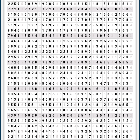
2
2
5
9
5
9
0
8
9
8
9
0
8
9
8
9
0
8
9
8
8
1
5
1
6
8
1
5
1
6
8
1
5
1
6
7
7
2
1
3
7
7
2
1
3
7
7
2
1
3
2
3
4
8
3
2
3
4
8
3
2
3
4
8
3
0
1
5
0
5
0
1
5
0
5
0
1
5
0
5
7
0
0
6
6
7
0
0
6
6
7
0
0
6
6
2
1
0
6
6
2
1
0
6
6
2
1
0
6
6
1
7
0
4
4
1
7
0
4
4
1
7
0
4
4
7
7
0
8
8
7
7
0
8
8
7
7
0
8
8
5
1
9
7
7
5
1
9
7
7
5
1
9
7
7
5
8
0
7
7
5
8
0
7
7
5
8
0
7
7
9
0
4
0
4
9
0
4
0
4
9
0
4
0
4
1
7
8
9
8
1
7
8
9
8
1
7
8
9
8
7
9
6
1
7
7
9
6
1
7
7
9
6
1
7
5
5
4
4
8
5
5
4
4
8
5
5
4
4
8
1
0
3
0
3
1
0
3
0
3
1
0
3
0
3
1
4
6
4
1
1
4
6
4
1
1
4
6
4
1
9
2
6
2
8
9
2
6
2
8
9
2
6
2
8
5
0
9
2
2
5
0
9
2
2
5
0
9
2
2
1
3
8
9
8
1
3
8
9
8
1
3
8
9
8
3
4
8
9
8
3
4
8
9
8
3
4
8
9
8
2
2
3
8
2
2
2
3
8
2
2
2
3
8
2
0
8
9
0
9
0
8
9
0
9
0
8
9
0
9
2
9
5
9
5
2
9
5
9
5
2
9
5
9
5
2
4
8
2
1
2
4
8
2
1
2
4
8
2
1
1
7
2
0
2
1
7
2
0
2
1
7
2
0
2
7
8
9
0
9
7
8
9
0
9
7
8
9
0
9
4
6
8
5
4
4
6
8
5
4
4
6
8
5
4
6
0
9
5
5
6
0
9
5
5
6
0
9
5
5
4
6
8
7
6
4
6
8
7
6
4
6
8
7
6
8
0
2
4
6
8
0
2
4
6
8
0
2
4
6
2
4
1
0
1
2
4
1
0
1
2
4
1
0
1
2
6
0
3
3
2
6
0
3
3
2
6
0
3
3
2
9
5
2
7
2
9
5
2
7
2
9
5
2
7
3
1
5
3
8
3
1
5
3
8
3
1
5
3
8
5
0
6
0
6
5
0
6
0
6
5
0
6
0
6
7
4
7
3
1
7
4
7
3
1
7
4
7
3
1
1
1
6
8
5
1
1
6
8
5
1
1
6
8
5
6
1
0
4
4
6
1
0
4
4
6
1
0
4
4
8
3
5
4
9
8
3
5
4
9
8
3
5
4
9
3
9
1
6
7
3
9
1
6
7
3
9
1
6
7
0
1
3
8
2
0
1
3
8
2
0
1
3
8
2
4
0
8
7
6
4
0
8
7
6
4
0
8
7
6
6
3
7
8
6
6
3
7
8
6
6
3
7
8
6
9
5
5
1
6
9
5
5
1
6
9
5
5
1
6
8
1
2
4
6
8
1
2
4
6
8
1
2
4
6
9
6
5
5
1
9
6
5
5
1
9
6
5
5
1
1
8
0
4
4
1
8
0
4
4
1
8
0
4
4
4
3
9
4
4
4
3
9
4
4
4
3
9
4
4
6
8
2
0
2
6
8
2
0
2
6
8
2
0
2
2
5
1
1
2
2
5
1
1
2
2
5
1
1
2
9
5
2
9
2
9
5
2
9
2
9
5
2
9
2
0
2
9
2
2
0
2
9
2
2
0
2
9
2
2
9
8
4
2
6
9
8
4
2
6
9
8
4
2
6
5
1
4
8
3
5
1
4
8
3
5
1
4
8
3
6
0
1
2
3
6
0
1
2
3
6
0
1
2
3
4
4
1
6
7
4
4
1
6
7
4
4
1
6
7
5
3
2
6
8
5
3
2
6
8
5
3
2
6
8
0
2
1
4
5
0
2
1
4
5
0
2
1
4
5
1
3
1
7
8
1
3
1
7
8
1
3
1
7
8
6
8
2
5
7