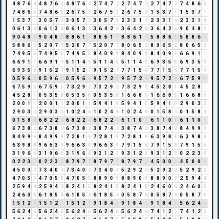
4
8
7
6
4
4
8
7
6
4
4
8
7
6
4
2
7
4
7
2
2
7
4
7
2
2
7
4
7
2
7
4
8
6
5
7
4
8
6
5
7
4
8
6
5
2
6
7
5
3
2
6
7
5
3
2
6
7
5
3
1
5
3
7
1
1
5
3
7
1
1
5
3
7
1
3
0
5
7
3
3
0
5
7
3
3
0
5
7
3
2
3
3
1
4
2
3
3
1
4
2
3
3
1
4
0
6
1
3
4
0
6
1
3
4
0
6
1
3
4
3
6
4
2
6
3
6
4
2
6
3
6
4
2
6
9
0
4
8
3
9
0
4
8
3
9
0
4
8
3
8
8
6
1
7
8
8
6
1
7
8
8
6
1
7
5
8
8
6
5
5
8
8
6
5
5
8
8
6
5
5
2
0
7
7
5
2
0
7
7
5
2
0
7
7
8
0
6
5
2
8
0
6
5
2
8
0
6
5
2
7
4
9
5
5
7
4
9
5
5
7
4
9
5
5
8
4
0
9
9
8
4
0
9
9
8
4
0
9
9
6
6
9
1
1
6
6
9
1
1
6
6
9
1
1
5
1
1
4
5
5
1
1
4
5
5
1
1
4
5
6
9
3
5
8
6
9
3
5
8
6
9
3
5
8
9
1
5
2
7
9
1
5
2
7
9
1
5
2
7
7
7
1
5
6
7
7
1
5
6
7
7
1
5
6
0
5
9
6
6
0
5
9
6
6
0
5
9
6
6
9
5
7
2
9
9
5
7
2
9
9
5
7
2
9
6
7
5
9
5
6
7
5
9
5
6
7
5
9
5
7
3
2
9
2
7
3
2
9
2
7
3
2
9
2
4
5
2
8
1
4
5
2
8
1
4
5
2
8
1
0
5
3
5
8
0
5
3
5
8
0
5
3
5
8
1
6
6
8
5
1
6
6
8
5
1
6
6
8
5
2
0
0
1
1
2
0
0
1
1
2
0
0
1
1
5
9
4
1
5
5
9
4
1
5
5
9
4
1
5
2
9
0
3
3
2
9
0
3
3
2
9
0
3
3
1
0
2
4
6
1
0
2
4
6
1
0
2
4
6
0
1
5
8
4
0
1
5
8
4
0
1
5
8
4
6
8
2
2
4
6
8
2
2
4
6
8
2
2
4
6
1
1
0
1
6
1
1
0
1
6
1
1
0
1
6
7
3
8
2
6
7
3
8
2
6
7
3
8
2
3
8
7
4
2
3
8
7
4
2
3
8
7
4
2
8
4
9
9
9
8
4
9
9
9
8
4
9
9
9
7
2
8
1
9
7
2
8
1
9
7
2
8
1
9
6
3
9
8
8
6
3
9
8
8
6
3
9
8
8
9
6
6
3
9
9
6
6
3
9
9
6
6
3
9
7
9
1
5
6
7
9
1
5
6
7
9
1
5
6
3
1
9
6
6
3
1
9
6
6
3
1
9
6
6
9
3
1
2
3
9
3
1
2
3
9
3
1
2
3
0
2
2
3
5
0
2
2
3
5
0
2
2
3
5
8
7
9
7
7
8
7
9
7
7
8
7
9
7
7
4
5
0
0
0
4
5
0
0
0
4
5
0
0
0
7
3
4
0
4
7
3
4
0
4
7
3
4
0
4
5
2
9
2
2
5
2
9
2
2
5
2
9
2
2
4
7
0
5
5
4
7
0
5
5
4
7
0
5
5
8
8
9
0
9
8
8
9
0
9
8
8
9
0
9
2
5
9
4
4
2
5
9
4
4
2
5
9
4
4
8
2
4
1
5
8
2
4
1
5
8
2
4
1
5
2
4
6
0
6
2
4
6
0
6
2
4
6
0
6
6
1
8
5
4
6
1
8
5
4
6
1
8
5
4
0
5
8
7
6
0
5
8
7
6
0
5
8
7
6
1
5
1
2
3
1
5
1
2
3
1
5
1
2
3
9
1
8
4
3
9
1
8
4
3
9
1
8
4
3
5
6
2
4
6
5
6
2
4
6
5
6
2
4
6
5
6
2
4
6
5
6
2
4
6
5
6
2
4
6
7
4
1
2
3
7
4
1
2
3