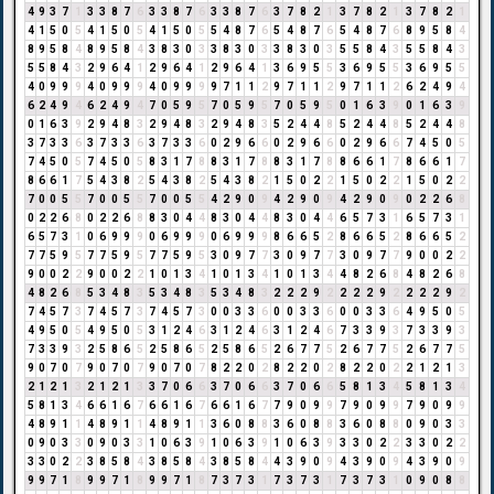
4
9
3
7
1
3
3
8
7
6
3
3
8
7
6
3
3
8
7
6
3
7
8
2
1
3
7
8
2
1
3
7
8
2
1
4
1
5
0
5
4
1
5
0
5
4
1
5
0
5
5
4
8
7
6
5
4
8
7
6
5
4
8
7
6
8
9
5
8
4
8
9
5
8
4
8
9
5
8
4
3
8
3
0
3
3
8
3
0
3
3
8
3
0
3
5
5
8
4
3
5
5
8
4
3
5
5
8
4
3
2
9
6
4
1
2
9
6
4
1
2
9
6
4
1
3
6
9
5
5
3
6
9
5
5
3
6
9
5
5
4
0
9
9
9
4
0
9
9
9
4
0
9
9
9
9
7
1
1
2
9
7
1
1
2
9
7
1
1
2
6
2
4
9
4
6
2
4
9
4
6
2
4
9
4
7
0
5
9
5
7
0
5
9
5
7
0
5
9
5
0
1
6
3
9
0
1
6
3
9
0
1
6
3
9
2
9
4
8
3
2
9
4
8
3
2
9
4
8
3
5
2
4
4
8
5
2
4
4
8
5
2
4
4
8
3
7
3
3
6
3
7
3
3
6
3
7
3
3
6
0
2
9
6
6
0
2
9
6
6
0
2
9
6
6
7
4
5
0
5
7
4
5
0
5
7
4
5
0
5
8
3
1
7
8
8
3
1
7
8
8
3
1
7
8
8
6
6
1
7
8
6
6
1
7
8
6
6
1
7
5
4
3
8
2
5
4
3
8
2
5
4
3
8
2
1
5
0
2
2
1
5
0
2
2
1
5
0
2
2
7
0
0
5
5
7
0
0
5
5
7
0
0
5
5
4
2
9
0
9
4
2
9
0
9
4
2
9
0
9
0
2
2
6
8
0
2
2
6
8
0
2
2
6
8
8
3
0
4
4
8
3
0
4
4
8
3
0
4
4
6
5
7
3
1
6
5
7
3
1
6
5
7
3
1
0
6
9
9
9
0
6
9
9
9
0
6
9
9
9
8
6
6
5
2
8
6
6
5
2
8
6
6
5
2
7
7
5
9
5
7
7
5
9
5
7
7
5
9
5
3
0
9
7
7
3
0
9
7
7
3
0
9
7
7
9
0
0
2
2
9
0
0
2
2
9
0
0
2
2
1
0
1
3
4
1
0
1
3
4
1
0
1
3
4
4
8
2
6
8
4
8
2
6
8
4
8
2
6
8
5
3
4
8
3
5
3
4
8
3
5
3
4
8
3
2
2
2
9
2
2
2
2
9
2
2
2
2
9
2
7
4
5
7
3
7
4
5
7
3
7
4
5
7
3
0
0
3
3
6
0
0
3
3
6
0
0
3
3
6
4
9
5
0
5
4
9
5
0
5
4
9
5
0
5
3
1
2
4
6
3
1
2
4
6
3
1
2
4
6
7
3
3
9
3
7
3
3
9
3
7
3
3
9
3
2
5
8
6
5
2
5
8
6
5
2
5
8
6
5
2
6
7
7
5
2
6
7
7
5
2
6
7
7
5
9
0
7
0
7
9
0
7
0
7
9
0
7
0
7
8
2
2
0
2
8
2
2
0
2
8
2
2
0
2
2
1
2
1
3
2
1
2
1
3
2
1
2
1
3
3
7
0
6
6
3
7
0
6
6
3
7
0
6
6
5
8
1
3
4
5
8
1
3
4
5
8
1
3
4
6
6
1
6
7
6
6
1
6
7
6
6
1
6
7
7
9
0
9
9
7
9
0
9
9
7
9
0
9
9
4
8
9
1
1
4
8
9
1
1
4
8
9
1
1
3
6
0
8
8
3
6
0
8
8
3
6
0
8
8
0
9
0
3
3
0
9
0
3
3
0
9
0
3
3
1
0
6
3
9
1
0
6
3
9
1
0
6
3
9
3
3
0
2
2
3
3
0
2
2
3
3
0
2
2
3
8
5
8
4
3
8
5
8
4
3
8
5
8
4
4
3
9
0
9
4
3
9
0
9
4
3
9
0
9
9
9
7
1
8
9
9
7
1
8
9
9
7
1
8
7
3
7
3
1
7
3
7
3
1
7
3
7
3
1
0
9
0
8
8