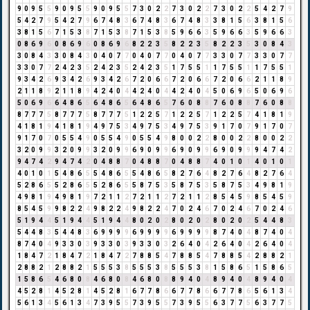
9
0
9
5
5
9
0
9
5
5
9
0
9
5
5
7
3
0
2
2
7
3
0
2
2
7
3
0
2
2
5
4
2
7
9
5
4
2
7
9
5
4
2
7
9
6
7
4
8
3
6
7
4
8
3
6
7
4
8
3
3
8
1
5
6
3
8
1
5
6
3
8
1
5
6
7
1
5
3
8
7
1
5
3
8
7
1
5
3
8
5
9
6
6
3
5
9
6
6
3
5
9
6
6
3
0
8
6
9
6
0
8
6
9
6
0
8
6
9
6
8
2
2
3
5
8
2
2
3
5
8
2
2
3
5
3
0
8
4
3
3
0
8
4
3
3
0
8
4
3
0
4
0
7
7
0
4
0
7
7
0
4
0
7
7
3
3
0
7
7
3
3
0
7
7
3
3
0
7
7
2
4
2
3
5
2
4
2
3
5
2
4
2
3
5
1
7
5
5
1
1
7
5
5
1
1
7
5
5
1
9
3
4
2
6
9
3
4
2
6
9
3
4
2
6
7
2
0
6
6
7
2
0
6
6
7
2
0
6
6
2
1
1
8
9
2
1
1
8
9
2
1
1
8
9
4
2
4
0
4
4
2
4
0
4
4
2
4
0
4
5
0
6
9
6
5
0
6
9
6
5
0
6
9
6
6
4
8
6
5
6
4
8
6
5
6
4
8
6
5
7
6
0
8
8
7
6
0
8
8
7
6
0
8
8
8
7
7
7
5
8
7
7
7
5
8
7
7
7
5
1
2
2
5
7
1
2
2
5
7
1
2
2
5
7
4
1
8
1
9
4
1
8
1
9
4
1
8
1
9
4
9
7
5
3
4
9
7
5
3
4
9
7
5
3
9
1
7
0
7
9
1
7
0
7
9
1
7
0
7
0
5
5
4
9
0
5
5
4
9
0
5
5
4
9
8
0
0
2
2
8
0
0
2
2
8
0
0
2
2
3
2
0
9
9
3
2
0
9
9
3
2
0
9
9
6
9
0
9
9
6
9
0
9
9
6
9
0
9
9
9
4
7
4
2
9
4
7
4
2
9
4
7
4
2
0
4
8
8
7
0
4
8
8
7
0
4
8
8
7
4
0
1
0
1
4
0
1
0
1
4
0
1
0
1
5
4
8
6
5
5
4
8
6
5
5
4
8
6
5
8
2
7
6
4
8
2
7
6
4
8
2
7
6
4
5
2
8
6
5
5
2
8
6
5
5
2
8
6
5
5
8
7
5
3
5
8
7
5
3
5
8
7
5
3
4
9
8
1
9
4
9
8
1
9
4
9
8
1
9
7
2
1
1
2
7
2
1
1
2
7
2
1
1
2
8
5
4
5
9
8
5
4
5
9
8
5
4
5
9
9
8
2
2
4
9
8
2
2
4
9
8
2
2
4
7
0
2
4
6
7
0
2
4
6
7
0
2
4
6
5
1
9
4
4
5
1
9
4
4
5
1
9
4
4
8
0
2
0
2
8
0
2
0
2
8
0
2
0
2
5
4
4
8
3
5
4
4
8
3
5
4
4
8
3
6
9
9
9
9
6
9
9
9
9
6
9
9
9
9
8
7
4
0
4
8
7
4
0
4
8
7
4
0
4
9
3
3
0
3
9
3
3
0
3
9
3
3
0
3
2
6
4
0
4
2
6
4
0
4
2
6
4
0
4
1
8
4
7
2
1
8
4
7
2
1
8
4
7
2
7
8
8
5
4
7
8
8
5
4
7
8
8
5
4
2
8
8
2
1
2
8
8
2
1
2
8
8
2
1
5
5
5
3
8
5
5
5
3
8
5
5
5
3
8
1
5
8
6
5
1
5
8
6
5
1
5
8
6
5
4
6
8
0
8
4
6
8
0
8
4
6
8
0
8
8
9
4
0
4
8
9
4
0
4
8
9
4
0
4
4
5
2
8
1
4
5
2
8
1
4
5
2
8
1
6
7
7
8
6
6
7
7
8
6
6
7
7
8
6
5
6
1
3
4
5
6
1
3
4
5
6
1
3
4
7
3
9
5
5
7
3
9
5
5
7
3
9
5
5
6
3
7
7
5
6
3
7
7
5