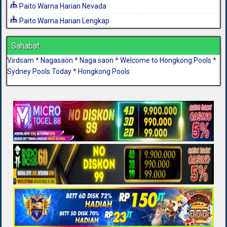
Paito Warna Harian Nevada
Paito Warna Harian Lengkap
Sahabat
Virdsam
*
Nagasaon
*
Naga saon
*
Welcome to Hongkong Pools
*
Sydney Pools Today
*
Hongkong Pools