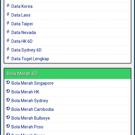
Data Korea
Data Laos
Data Taipei
Data Nevada
Data HK 6D
Data Sydney 6D
Data Togel Lengkap
Bola Merah 6D
Bola Merah Singapore
Bola Merah HK
Bola Merah Sydney
Bola Merah Cambodia
Bola Merah Bullseye
Bola Merah Pcso