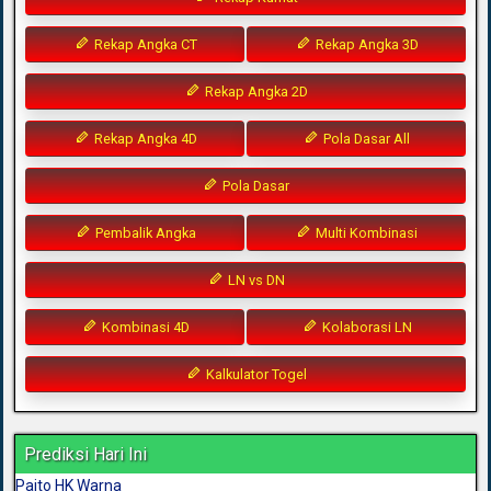
Rekap Angka CT
Rekap Angka 3D
Rekap Angka 2D
Rekap Angka 4D
Pola Dasar All
Pola Dasar
Pembalik Angka
Multi Kombinasi
LN vs DN
Kombinasi 4D
Kolaborasi LN
Kalkulator Togel
Prediksi Hari Ini
Paito HK Warna