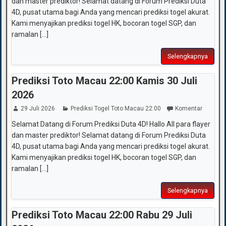
dan master prediktor! Selamat datang di Forum Prediksi Duta
4D, pusat utama bagi Anda yang mencari prediksi togel akurat.
Kami menyajikan prediksi togel HK, bocoran togel SGP, dan
ramalan [...]
Selengkapnya
Prediksi Toto Macau 22:00 Kamis 30 Juli
2026
29 Juli 2026
Prediksi Togel Toto Macau 22:00
Komentar
Selamat Datang di Forum Prediksi Duta 4D! Hallo All para flayer
dan master prediktor! Selamat datang di Forum Prediksi Duta
4D, pusat utama bagi Anda yang mencari prediksi togel akurat.
Kami menyajikan prediksi togel HK, bocoran togel SGP, dan
ramalan [...]
Selengkapnya
Prediksi Toto Macau 22:00 Rabu 29 Juli