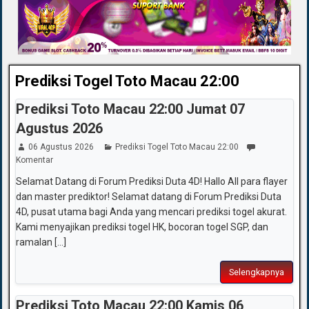
Prediksi Togel Toto Macau 22:00
Prediksi Toto Macau 22:00 Jumat 07
Agustus 2026
06 Agustus 2026
Prediksi Togel Toto Macau 22:00
Komentar
Selamat Datang di Forum Prediksi Duta 4D! Hallo All para flayer
dan master prediktor! Selamat datang di Forum Prediksi Duta
4D, pusat utama bagi Anda yang mencari prediksi togel akurat.
Kami menyajikan prediksi togel HK, bocoran togel SGP, dan
ramalan [...]
Selengkapnya
Prediksi Toto Macau 22:00 Kamis 06