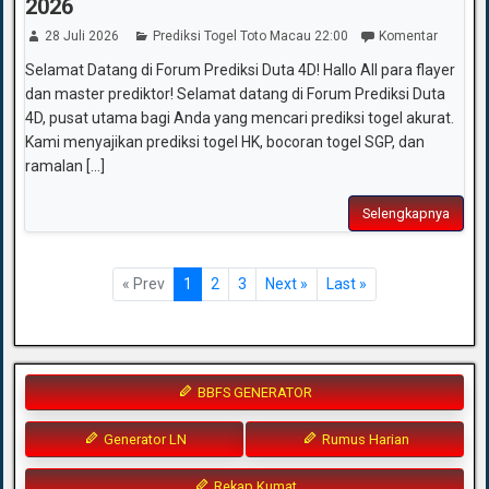
2026
28 Juli 2026
Prediksi Togel Toto Macau 22:00
Komentar
Selamat Datang di Forum Prediksi Duta 4D! Hallo All para flayer
dan master prediktor! Selamat datang di Forum Prediksi Duta
4D, pusat utama bagi Anda yang mencari prediksi togel akurat.
Kami menyajikan prediksi togel HK, bocoran togel SGP, dan
ramalan [...]
Selengkapnya
« Prev
1
2
3
Next »
Last »
BBFS GENERATOR
Generator LN
Rumus Harian
Rekap Kumat