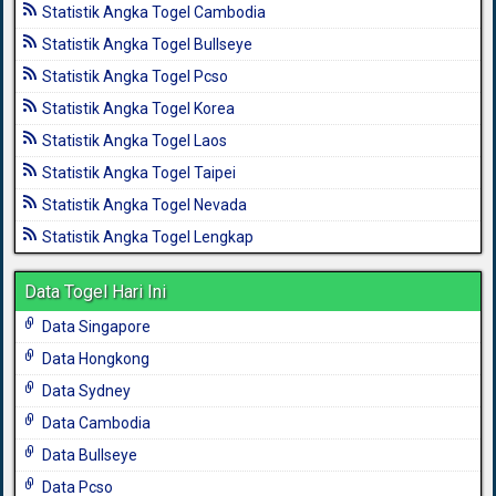
Statistik Angka Togel Cambodia
Statistik Angka Togel Bullseye
Statistik Angka Togel Pcso
Statistik Angka Togel Korea
Statistik Angka Togel Laos
Statistik Angka Togel Taipei
Statistik Angka Togel Nevada
Statistik Angka Togel Lengkap
Data Togel Hari Ini
Data Singapore
Data Hongkong
Data Sydney
Data Cambodia
Data Bullseye
Data Pcso