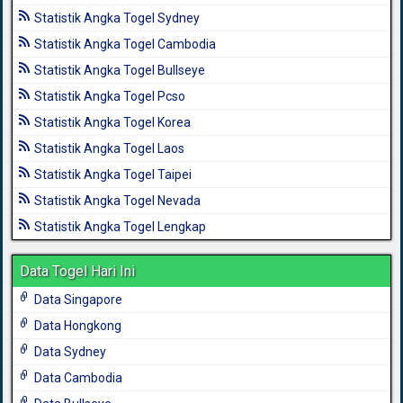
Statistik Angka Togel Sydney
Statistik Angka Togel Cambodia
Statistik Angka Togel Bullseye
Statistik Angka Togel Pcso
Statistik Angka Togel Korea
Statistik Angka Togel Laos
Statistik Angka Togel Taipei
Statistik Angka Togel Nevada
Statistik Angka Togel Lengkap
Data Togel Hari Ini
Data Singapore
Data Hongkong
Data Sydney
Data Cambodia