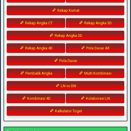
Rekap Kumat
Rekap Angka CT
Rekap Angka 3D
Rekap Angka 2D
Rekap Angka 4D
Pola Dasar All
Pola Dasar
Pembalik Angka
Multi Kombinasi
LN vs DN
Kombinasi 4D
Kolaborasi LN
Kalkulator Togel