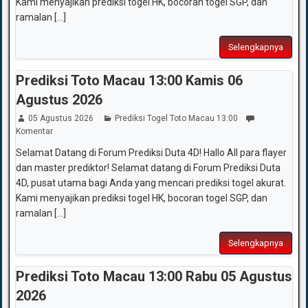
Kami menyajikan prediksi togel HK, bocoran togel SGP, dan
ramalan [...]
Selengkapnya
Prediksi Toto Macau 13:00 Kamis 06
Agustus 2026
05 Agustus 2026
Prediksi Togel Toto Macau 13:00
Komentar
Selamat Datang di Forum Prediksi Duta 4D! Hallo All para flayer
dan master prediktor! Selamat datang di Forum Prediksi Duta
4D, pusat utama bagi Anda yang mencari prediksi togel akurat.
Kami menyajikan prediksi togel HK, bocoran togel SGP, dan
ramalan [...]
Selengkapnya
Prediksi Toto Macau 13:00 Rabu 05 Agustus
2026