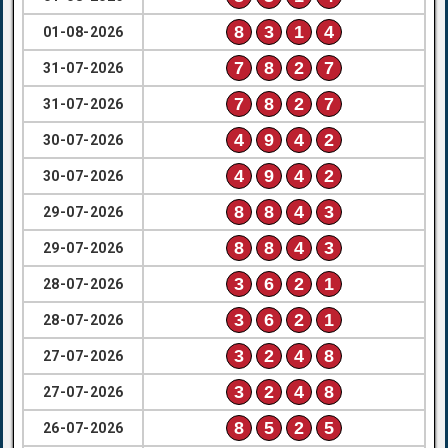
8
3
1
4
01-08-2026
7
8
2
7
31-07-2026
7
8
2
7
31-07-2026
4
9
4
2
30-07-2026
4
9
4
2
30-07-2026
8
8
4
3
29-07-2026
8
8
4
3
29-07-2026
3
6
2
1
28-07-2026
3
6
2
1
28-07-2026
3
2
4
8
27-07-2026
3
2
4
8
27-07-2026
8
5
2
5
26-07-2026