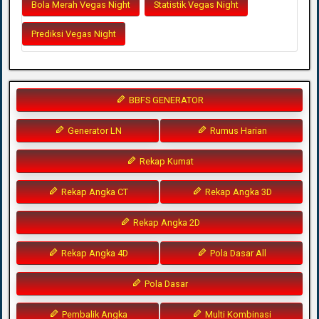
Bola Merah Vegas Night
Statistik Vegas Night
Prediksi Vegas Night
BBFS GENERATOR
Generator LN
Rumus Harian
Rekap Kumat
Rekap Angka CT
Rekap Angka 3D
Rekap Angka 2D
Rekap Angka 4D
Pola Dasar All
Pola Dasar
Pembalik Angka
Multi Kombinasi