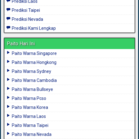
Prediksi Laos
Prediksi Taipei
Prediksi Nevada
Prediksi Kami Lengkap
Paito Hari Ini
Paito Warna Singapore
Paito Warna Hongkong
Paito Warna Sydney
Paito Warna Cambodia
Paito Warna Bullseye
Paito Warna Pcso
Paito Warna Korea
Paito Warna Laos
Paito Warna Taipei
Paito Warna Nevada