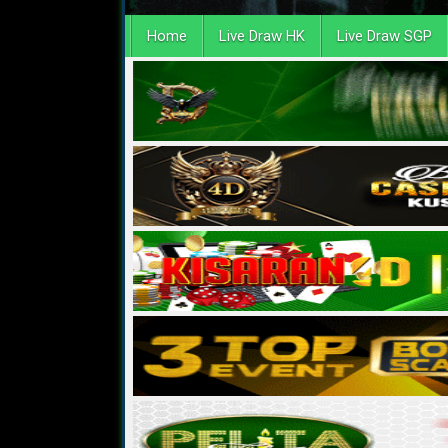
Home
Live Draw HK
Live Draw SGP