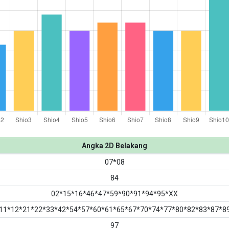
Angka 2D Belakang
07*08
84
02*15*16*46*47*59*90*91*94*95*XX
11*12*21*22*33*42*54*57*60*61*65*67*70*74*77*80*82*83*87*8
97