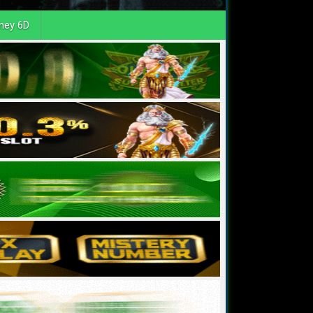
ney 6D