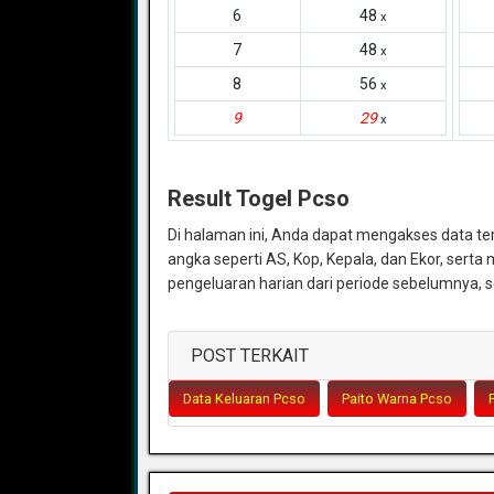
6
48
x
7
48
x
8
56
x
9
29
x
Result Togel Pcso
Di halaman ini, Anda dapat mengakses data te
angka seperti AS, Kop, Kepala, dan Ekor, serta 
pengeluaran harian dari periode sebelumnya, s
POST TERKAIT
Data Keluaran Pcso
Paito Warna Pcso