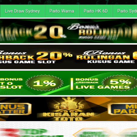
Live Draw Sydney
Paito Warna
Paito HK 6D
Paito Syd