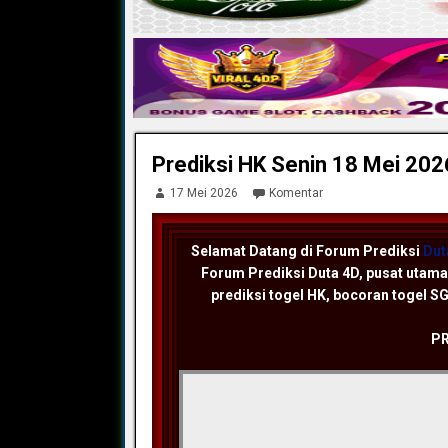
Prediksi HK Senin 18 Mei 202
17 Mei 2026
Komentar
Selamat Datang di Forum Prediksi
Dut
Forum Prediksi Duta 4D, pusat utama
prediksi togel HK, bocoran togel S
PR