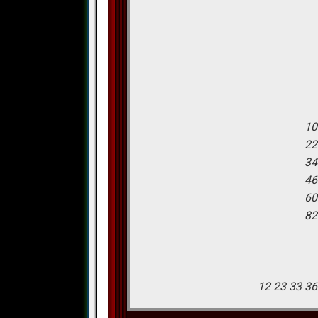
10
22
34
46
60
82
12 23 33 36