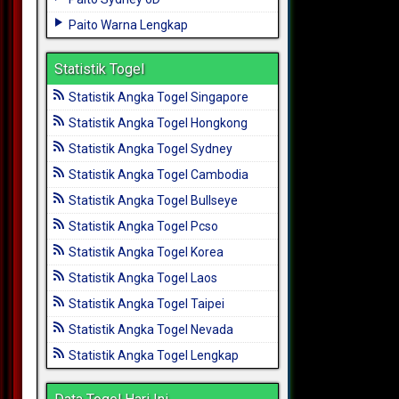
Paito Warna Lengkap
Statistik Togel
Statistik Angka Togel Singapore
Statistik Angka Togel Hongkong
Statistik Angka Togel Sydney
Statistik Angka Togel Cambodia
Statistik Angka Togel Bullseye
Statistik Angka Togel Pcso
Statistik Angka Togel Korea
Statistik Angka Togel Laos
Statistik Angka Togel Taipei
Statistik Angka Togel Nevada
Statistik Angka Togel Lengkap