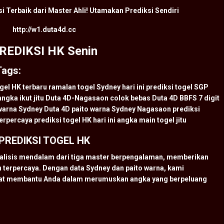
i Terbaik dari Master Ahli! Utamakan Prediksi Sendiri
http://w1.duta4d.cc
REDIKSI
HK Senin
Tags:
gel HK terbaru
ramalan togel Sydney hari ini
prediksi togel SGP
angka ikut jitu Duta 4D-Nagasaon
colok bebas Duta 4D
BBFS 7 digit
warna Sydney Duta 4D
paito warna Sydney Nagasaon
prediksi
terpercaya
prediksi togel HK hari ini
angka main togel jitu
PREDIKSI TOGEL HK
nalisis mendalam dari tiga master berpengalaman, memberikan
 terpercaya. Dengan data Sydney dan paito warna, kami
apat membantu Anda dalam merumuskan angka yang berpeluang