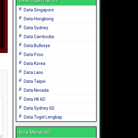
Data Togel Hari Ini
Data Singapore
Data Hongkong
Data Sydney
Data Cambodia
Data Bullseye
Data Pcso
Data Korea
Data Laos
Data Taipei
Data Nevada
Data HK 6D
Data Sydney 6D
Data Togel Lengkap
Bola Merah 6D