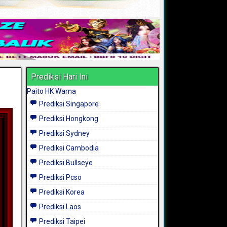
Prediksi Hari Ini
Paito HK Warna
Prediksi Singapore
Prediksi Hongkong
Prediksi Sydney
Prediksi Cambodia
Prediksi Bullseye
Prediksi Pcso
Prediksi Korea
Prediksi Laos
Prediksi Taipei