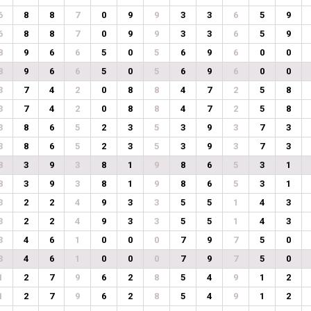
6
8
8
7
0
9
9
3
3
6
5
9
6
8
8
7
0
9
9
3
3
6
5
9
8
9
6
6
5
0
5
6
9
6
0
0
8
9
6
6
5
0
5
6
9
6
0
0
3
7
4
2
0
8
8
4
7
2
5
8
3
7
4
2
0
8
8
4
7
2
5
8
3
8
6
5
2
3
5
3
9
3
7
3
3
8
6
5
2
3
5
3
9
3
7
3
8
3
9
3
8
1
9
8
6
5
3
1
8
3
9
3
8
1
9
8
6
5
3
1
3
2
2
4
9
3
3
5
5
1
4
3
3
2
2
4
9
3
3
5
5
1
4
3
3
4
6
1
0
0
0
7
9
7
5
0
3
4
6
1
0
0
0
7
9
7
5
0
1
2
7
9
6
2
8
5
4
9
1
2
1
2
7
9
6
2
8
5
4
9
1
2