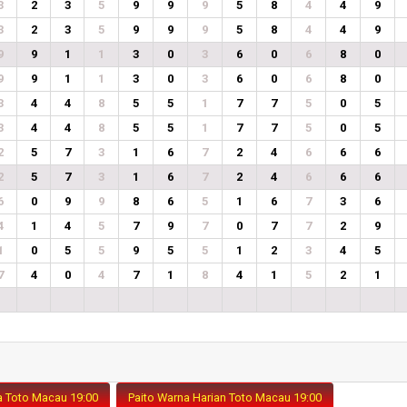
3
2
3
5
9
9
9
5
8
4
4
9
3
2
3
5
9
9
9
5
8
4
4
9
9
9
1
1
3
0
3
6
0
6
8
0
9
9
1
1
3
0
3
6
0
6
8
0
3
4
4
8
5
5
1
7
7
5
0
5
3
4
4
8
5
5
1
7
7
5
0
5
2
5
7
3
1
6
7
2
4
6
6
6
2
5
7
3
1
6
7
2
4
6
6
6
6
0
9
9
8
6
5
1
6
7
3
6
4
1
4
5
7
9
7
0
7
7
2
9
1
0
5
5
9
5
5
1
2
3
4
5
7
4
0
4
7
1
8
4
1
5
2
1
a Toto Macau 19:00
Paito Warna Harian Toto Macau 19:00