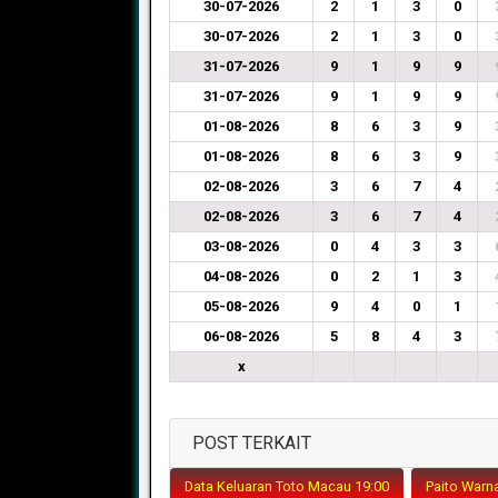
30-07-2026
2
1
3
0
30-07-2026
2
1
3
0
31-07-2026
9
1
9
9
31-07-2026
9
1
9
9
01-08-2026
8
6
3
9
01-08-2026
8
6
3
9
02-08-2026
3
6
7
4
02-08-2026
3
6
7
4
03-08-2026
0
4
3
3
04-08-2026
0
2
1
3
05-08-2026
9
4
0
1
06-08-2026
5
8
4
3
x
POST TERKAIT
Data Keluaran Toto Macau 19:00
Paito Warn