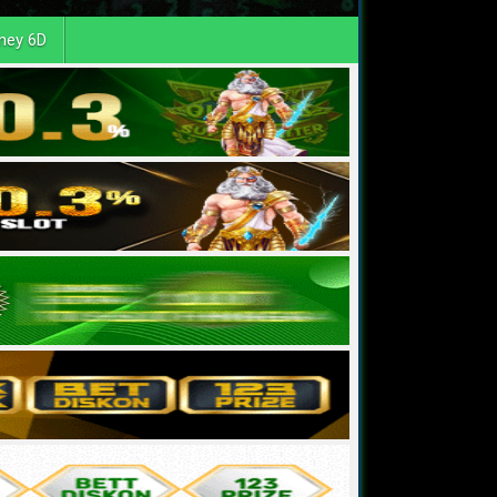
ney 6D