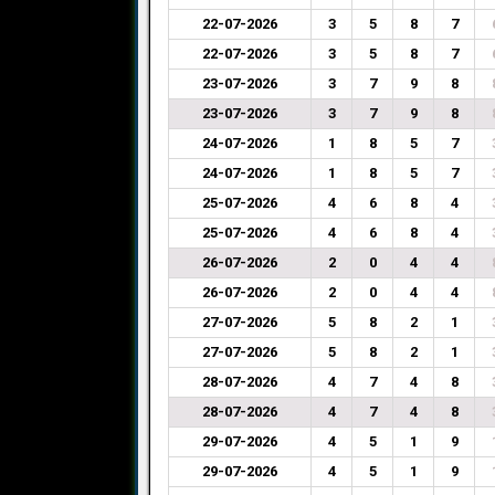
22-07-2026
3
5
8
7
22-07-2026
3
5
8
7
23-07-2026
3
7
9
8
23-07-2026
3
7
9
8
24-07-2026
1
8
5
7
24-07-2026
1
8
5
7
25-07-2026
4
6
8
4
25-07-2026
4
6
8
4
26-07-2026
2
0
4
4
26-07-2026
2
0
4
4
27-07-2026
5
8
2
1
27-07-2026
5
8
2
1
28-07-2026
4
7
4
8
28-07-2026
4
7
4
8
29-07-2026
4
5
1
9
29-07-2026
4
5
1
9