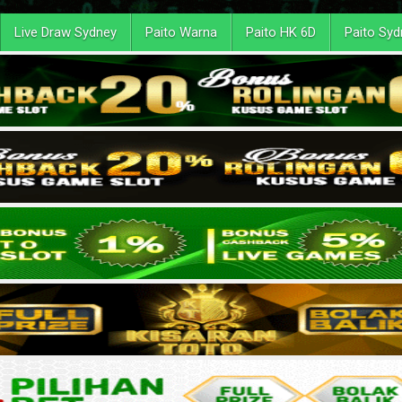
Live Draw Sydney
Paito Warna
Paito HK 6D
Paito Syd