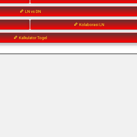
LN vs DN
Kolaborasi LN
Kalkulator Togel