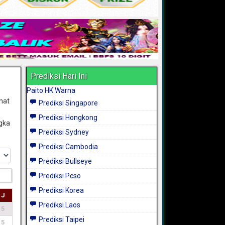
Prediksi Hari Ini
Paito HK Warna
mat
Prediksi Singapore
Prediksi Hongkong
gka
Prediksi Sydney
Prediksi Cambodia
Prediksi Bullseye
Prediksi Pcso
Prediksi Korea
J
Prediksi Laos
5
Prediksi Taipei
5