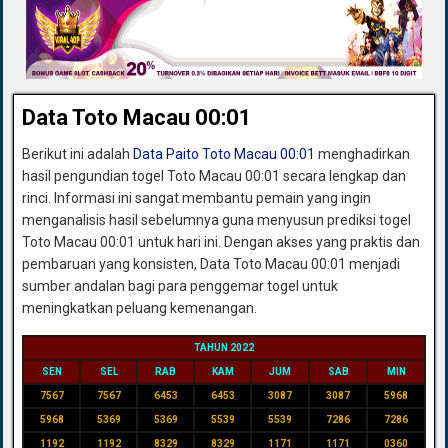
Data Toto Macau 00:01
Berikut ini adalah
Data Paito Toto Macau 00:01
menghadirkan
hasil pengundian togel Toto Macau 00:01 secara lengkap dan
rinci. Informasi ini sangat membantu pemain yang ingin
menganalisis hasil sebelumnya guna menyusun prediksi togel
Toto Macau 00:01 untuk hari ini. Dengan akses yang praktis dan
pembaruan yang konsisten, Data Toto Macau 00:01 menjadi
sumber andalan bagi para penggemar togel untuk
meningkatkan peluang kemenangan.
TAHUN 2022
SEN
SEL
RAB
KAM
JUM
SAB
MIN
7567
7567
6453
6453
3087
3087
5968
5968
5369
5369
5539
5539
7286
7286
1192
1192
8329
8329
1171
1171
0360