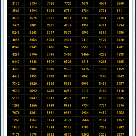
2134
2134
7726
7726
4679
4679
2560
2560
8294
8294
8734
8734
3711
3711
4570
4570
0001
0001
1261
1261
7476
7476
2801
2801
4959
4959
6794
6794
5243
5243
5077
5077
0590
0590
4058
4058
8054
8054
2411
2411
9920
9920
0949
0949
9436
9436
5559
5559
4281
4281
5796
5796
3466
3466
4235
4235
8440
8440
8529
8529
9215
9215
4305
4305
8985
8985
9376
9376
1159
1159
4459
4459
8933
8933
7845
7845
7342
7342
8826
8826
5093
5093
5457
5457
9592
9592
6236
6236
2110
2110
5118
5118
8047
8047
4979
4979
0935
0935
1266
1266
8988
8988
7734
7734
7676
7676
3361
3361
0934
0934
9452
9452
1263
1263
3174
3174
2564
2564
1857
1857
1714
1714
9180
9180
7282
7282
7179
7179
6512
6512
3202
3202
2537