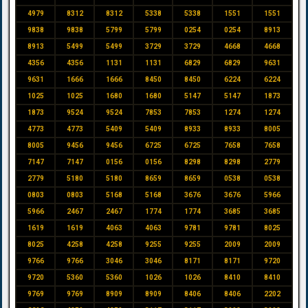
4979
8312
8312
5338
5338
1551
1551
9838
9838
5799
5799
0254
0254
8913
8913
5499
5499
3729
3729
4668
4668
4356
4356
1131
1131
6829
6829
9631
9631
1666
1666
8450
8450
6224
6224
1025
1025
1680
1680
5147
5147
1873
1873
9524
9524
7853
7853
1274
1274
4773
4773
5409
5409
8933
8933
8005
8005
9456
9456
6725
6725
7658
7658
7147
7147
0156
0156
8298
8298
2779
2779
5180
5180
8659
8659
0538
0538
0803
0803
5168
5168
3676
3676
5966
5966
2467
2467
1774
1774
3685
3685
1619
1619
4063
4063
9781
9781
8025
8025
4258
4258
9255
9255
2009
2009
9766
9766
3046
3046
8171
8171
9720
9720
5360
5360
1026
1026
8410
8410
9769
9769
8909
8909
8406
8406
2202