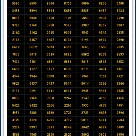
5590
5590
8700
8700
0806
0806
3488
3488
5894
5894
5635
5635
8434
8434
8838
8838
1128
1128
2853
2853
9790
9790
3768
3768
9387
9387
0307
0307
2162
2162
0015
0015
9540
9540
2135
2135
5457
5457
6193
6193
0890
0890
6612
6612
6383
6383
1665
1665
7035
7035
0019
0019
5882
5882
8533
8533
7401
7401
6881
6881
6813
6813
6653
6653
1127
1127
8175
8175
4461
4461
4344
4344
0330
0330
7369
7369
9821
9821
0437
0437
5014
5014
3366
3366
2191
2191
8911
8911
9948
9948
0835
0835
7968
7968
9247
9247
4166
4166
5422
5422
2266
2266
4933
4933
4951
4951
6380
6380
3729
3729
0696
0696
4120
4120
4792
4792
5011
5011
2204
2204
3397
3397
8042
8042
6989
6989
4565
4565
2820
2820
3802
3802
6956