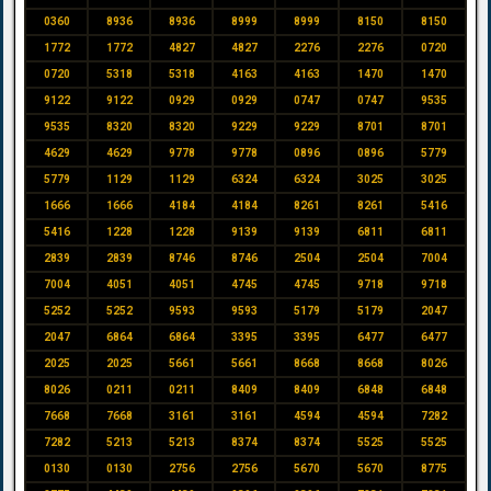
0360
8936
8936
8999
8999
8150
8150
1772
1772
4827
4827
2276
2276
0720
0720
5318
5318
4163
4163
1470
1470
9122
9122
0929
0929
0747
0747
9535
9535
8320
8320
9229
9229
8701
8701
4629
4629
9778
9778
0896
0896
5779
5779
1129
1129
6324
6324
3025
3025
1666
1666
4184
4184
8261
8261
5416
5416
1228
1228
9139
9139
6811
6811
2839
2839
8746
8746
2504
2504
7004
7004
4051
4051
4745
4745
9718
9718
5252
5252
9593
9593
5179
5179
2047
2047
6864
6864
3395
3395
6477
6477
2025
2025
5661
5661
8668
8668
8026
8026
0211
0211
8409
8409
6848
6848
7668
7668
3161
3161
4594
4594
7282
7282
5213
5213
8374
8374
5525
5525
0130
0130
2756
2756
5670
5670
8775