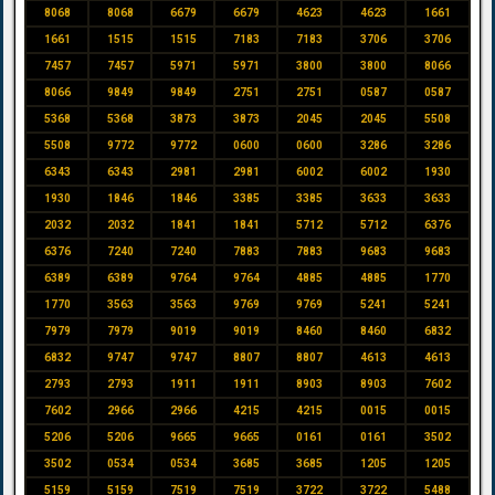
8068
8068
6679
6679
4623
4623
1661
1661
1515
1515
7183
7183
3706
3706
7457
7457
5971
5971
3800
3800
8066
8066
9849
9849
2751
2751
0587
0587
5368
5368
3873
3873
2045
2045
5508
5508
9772
9772
0600
0600
3286
3286
6343
6343
2981
2981
6002
6002
1930
1930
1846
1846
3385
3385
3633
3633
2032
2032
1841
1841
5712
5712
6376
6376
7240
7240
7883
7883
9683
9683
6389
6389
9764
9764
4885
4885
1770
1770
3563
3563
9769
9769
5241
5241
7979
7979
9019
9019
8460
8460
6832
6832
9747
9747
8807
8807
4613
4613
2793
2793
1911
1911
8903
8903
7602
7602
2966
2966
4215
4215
0015
0015
5206
5206
9665
9665
0161
0161
3502
3502
0534
0534
3685
3685
1205
1205
5159
5159
7519
7519
3722
3722
5488