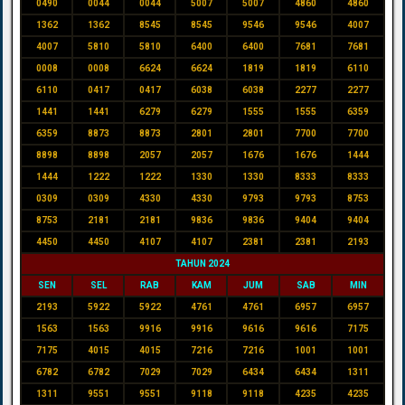
0490
0044
0044
5007
5007
4860
4860
1362
1362
8545
8545
9546
9546
4007
4007
5810
5810
6400
6400
7681
7681
0008
0008
6624
6624
1819
1819
6110
6110
0417
0417
6038
6038
2277
2277
1441
1441
6279
6279
1555
1555
6359
6359
8873
8873
2801
2801
7700
7700
8898
8898
2057
2057
1676
1676
1444
1444
1222
1222
1330
1330
8333
8333
0309
0309
4330
4330
9793
9793
8753
8753
2181
2181
9836
9836
9404
9404
4450
4450
4107
4107
2381
2381
2193
TAHUN 2024
SEN
SEL
RAB
KAM
JUM
SAB
MIN
2193
5922
5922
4761
4761
6957
6957
1563
1563
9916
9916
9616
9616
7175
7175
4015
4015
7216
7216
1001
1001
6782
6782
7029
7029
6434
6434
1311
1311
9551
9551
9118
9118
4235
4235