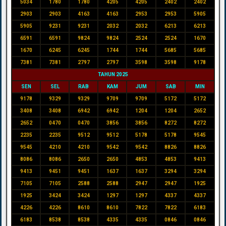
5034
1780
1780
4205
4205
2402
2402
2903
2903
4163
4163
2953
2953
5905
5905
9231
9231
2032
2032
6213
6213
6591
6591
9824
9824
2524
2524
1670
1670
6245
6245
1744
1744
5685
5685
7381
7381
2797
2797
3598
3598
9178
TAHUN 2025
SEN
SEL
RAB
KAM
JUM
SAB
MIN
9178
9329
9329
9709
9709
5172
5172
3408
3408
6942
6942
1204
1204
2652
2652
0470
0470
3856
3856
8272
8272
2235
2235
9512
9512
5178
5178
9545
9545
4210
4210
9542
9542
8826
8826
8086
8086
2650
2650
4853
4853
9413
9413
9451
9451
1637
1637
3294
3294
7105
7105
2588
2588
2947
2947
1925
1925
3424
3424
1297
1297
4337
4337
4226
4226
8610
8610
7822
7822
6183
6183
8538
8538
4335
4335
0846
0846