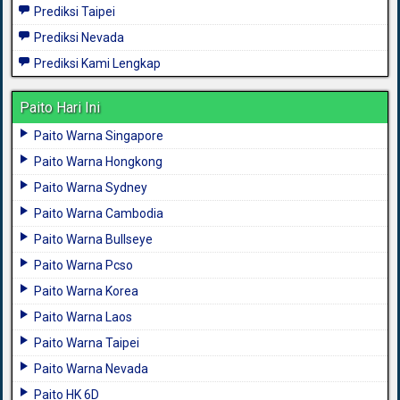
Prediksi Taipei
Prediksi Nevada
Prediksi Kami Lengkap
Paito Hari Ini
Paito Warna Singapore
Paito Warna Hongkong
Paito Warna Sydney
Paito Warna Cambodia
Paito Warna Bullseye
Paito Warna Pcso
Paito Warna Korea
Paito Warna Laos
Paito Warna Taipei
Paito Warna Nevada
Paito HK 6D