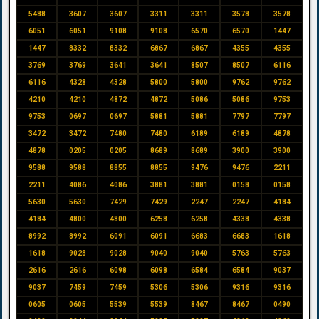
5488
3607
3607
3311
3311
3578
3578
6051
6051
9108
9108
6570
6570
1447
1447
8332
8332
6867
6867
4355
4355
3769
3769
3641
3641
8507
8507
6116
6116
4328
4328
5800
5800
9762
9762
4210
4210
4872
4872
5086
5086
9753
9753
0697
0697
5881
5881
7797
7797
3472
3472
7480
7480
6189
6189
4878
4878
0205
0205
8689
8689
3900
3900
9588
9588
8855
8855
9476
9476
2211
2211
4086
4086
3881
3881
0158
0158
5630
5630
7429
7429
2247
2247
4184
4184
4800
4800
6258
6258
4338
4338
8992
8992
6091
6091
6683
6683
1618
1618
9028
9028
9040
9040
5763
5763
2616
2616
6098
6098
6584
6584
9037
9037
7459
7459
5306
5306
9316
9316
0605
0605
5539
5539
8467
8467
0490