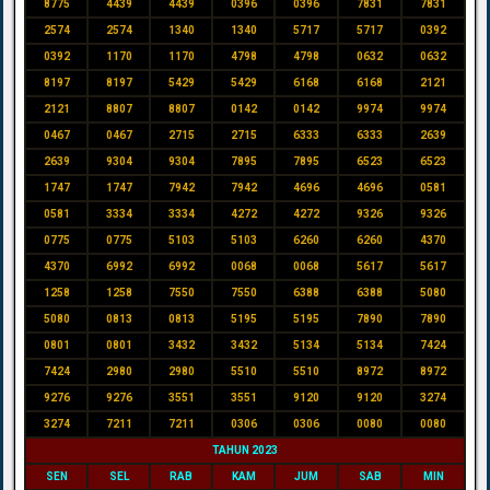
8775
4439
4439
0396
0396
7831
7831
2574
2574
1340
1340
5717
5717
0392
0392
1170
1170
4798
4798
0632
0632
8197
8197
5429
5429
6168
6168
2121
2121
8807
8807
0142
0142
9974
9974
0467
0467
2715
2715
6333
6333
2639
2639
9304
9304
7895
7895
6523
6523
1747
1747
7942
7942
4696
4696
0581
0581
3334
3334
4272
4272
9326
9326
0775
0775
5103
5103
6260
6260
4370
4370
6992
6992
0068
0068
5617
5617
1258
1258
7550
7550
6388
6388
5080
5080
0813
0813
5195
5195
7890
7890
0801
0801
3432
3432
5134
5134
7424
7424
2980
2980
5510
5510
8972
8972
9276
9276
3551
3551
9120
9120
3274
3274
7211
7211
0306
0306
0080
0080
TAHUN 2023
SEN
SEL
RAB
KAM
JUM
SAB
MIN