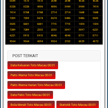
5649
1073
1073
2548
2548
4526
4526
0226
0226
4006
4006
3444
3444
7414
7414
0768
0768
2714
2714
1668
1668
7209
7209
0674
0674
3486
3486
3635
3635
6601
6601
7715
7715
1434
1434
7289
7289
2333
2333
3097
3097
6221
6221
5915
5915
4046
4046
0711
0711
9564
9564
4094
9554
2153
6529
4072
POST TERKAIT
Data Keluaran Toto Macau 00:01
Paito Warna Toto Macau 00:01
Paito Warna Harian Toto Macau 00:01
Data Paito Toto Macau 00:01
Bola Merah Toto Macau 00:01
Statistik Toto Macau 00:01