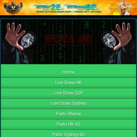
Home
Live Draw HK
Live Draw SGP
Live Draw Sydney
Paito Warna
Paito HK 6D
Paito Sydney 6D