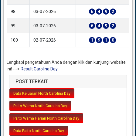
98
03-07-2026
6
4
9
2
99
03-07-2026
6
4
9
2
100
02-07-2026
1
9
1
0
Lengkapi pengetahuan Anda dengan klik dan kunjungi website
ini! --->
Result Carolina Day
POST TERKAIT
Data Keluaran North Carolina Day
Paito Warna North Carolina Day
Paito Warna Harian North Carolina Day
Data Paito North Carolina Day