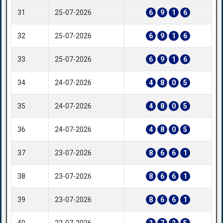
31
25-07-2026
6
9
1
6
32
25-07-2026
6
9
1
6
33
25-07-2026
6
9
1
6
34
24-07-2026
4
8
0
5
35
24-07-2026
4
8
0
5
36
24-07-2026
4
8
0
5
37
23-07-2026
8
6
6
1
38
23-07-2026
8
6
6
1
39
23-07-2026
8
6
6
1