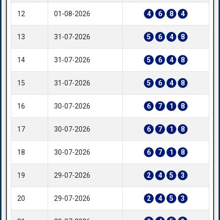
12
01-08-2026
4
6
8
4
13
31-07-2026
5
6
4
8
14
31-07-2026
5
6
4
8
15
31-07-2026
5
6
4
8
16
30-07-2026
6
7
1
8
17
30-07-2026
6
7
1
8
18
30-07-2026
6
7
1
8
19
29-07-2026
2
4
5
3
20
29-07-2026
2
4
5
3