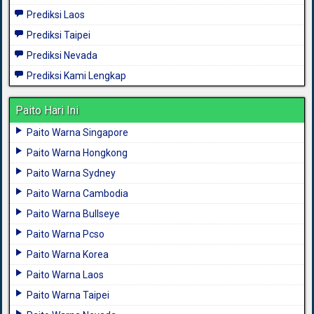
Prediksi Laos
Prediksi Taipei
Prediksi Nevada
Prediksi Kami Lengkap
Paito Hari Ini
Paito Warna Singapore
Paito Warna Hongkong
Paito Warna Sydney
Paito Warna Cambodia
Paito Warna Bullseye
Paito Warna Pcso
Paito Warna Korea
Paito Warna Laos
Paito Warna Taipei