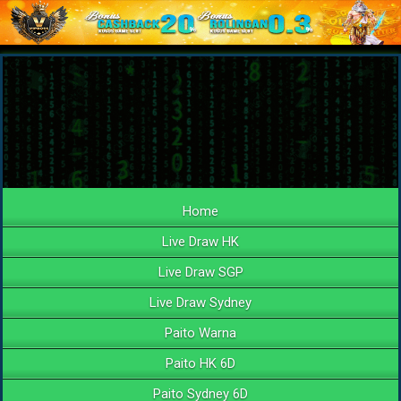
Home
Live Draw HK
Live Draw SGP
Live Draw Sydney
Paito Warna
Paito HK 6D
Paito Sydney 6D