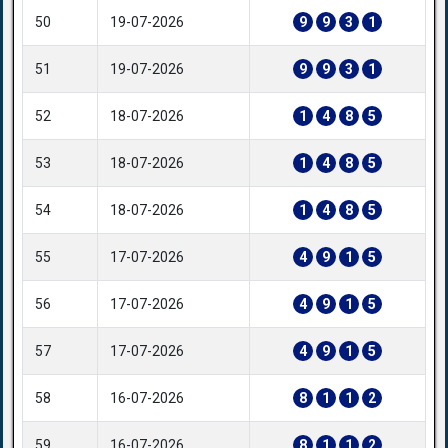
50
19-07-2026
9
9
3
1
51
19-07-2026
9
9
3
1
52
18-07-2026
1
4
8
5
53
18-07-2026
1
4
8
5
54
18-07-2026
1
4
8
5
55
17-07-2026
4
9
1
5
56
17-07-2026
4
9
1
5
57
17-07-2026
4
9
1
5
58
16-07-2026
8
1
1
2
59
16-07-2026
8
1
1
2