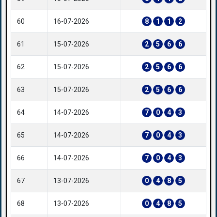
60
16-07-2026
8
1
1
2
61
15-07-2026
2
5
6
6
62
15-07-2026
2
5
6
6
63
15-07-2026
2
5
6
6
64
14-07-2026
7
0
4
3
65
14-07-2026
7
0
4
3
66
14-07-2026
7
0
4
3
67
13-07-2026
0
4
8
5
68
13-07-2026
0
4
8
5