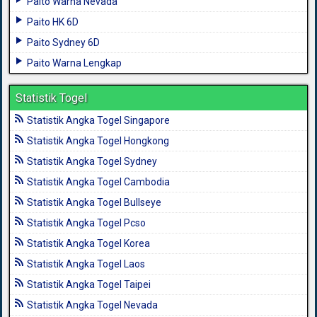
Paito Warna Nevada
Paito HK 6D
Paito Sydney 6D
Paito Warna Lengkap
Statistik Togel
Statistik Angka Togel Singapore
Statistik Angka Togel Hongkong
Statistik Angka Togel Sydney
Statistik Angka Togel Cambodia
Statistik Angka Togel Bullseye
Statistik Angka Togel Pcso
Statistik Angka Togel Korea
Statistik Angka Togel Laos
Statistik Angka Togel Taipei
Statistik Angka Togel Nevada