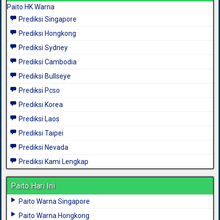
Paito HK Warna
Prediksi Singapore
Prediksi Hongkong
Prediksi Sydney
Prediksi Cambodia
Prediksi Bullseye
Prediksi Pcso
Prediksi Korea
Prediksi Laos
Prediksi Taipei
Prediksi Nevada
Prediksi Kami Lengkap
Paito Hari Ini
Paito Warna Singapore
Paito Warna Hongkong