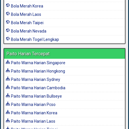
Bola Merah Korea
Bola Merah Laos
Bola Merah Taipei
Bola Merah Nevada
Bola Merah Togel Lengkap
Paito Harian Tercepat
Paito Warna Harian Singapore
Paito Warna Harian Hongkong
Paito Warna Harian Sydney
Paito Warna Harian Cambodia
Paito Warna Harian Bullseye
Paito Warna Harian Pcso
Paito Warna Harian Korea
Paito Warna Harian Laos