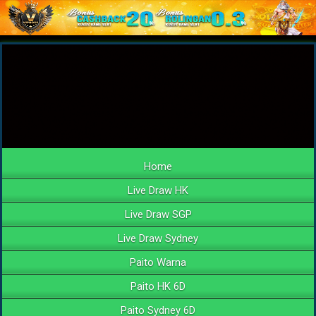
Home
Live Draw HK
Live Draw SGP
Live Draw Sydney
Paito Warna
Paito HK 6D
Paito Sydney 6D