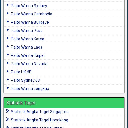
Paito Warna Sydney
Paito Warna Cambodia
Paito Warna Bullseye
Paito Warna Pcso
Paito Warna Korea
Paito Warna Laos
Paito Warna Taipei
Paito Warna Nevada
Paito HK 6D
Paito Sydney 6D
Paito Warna Lengkap
Statistik Togel
Statistik Angka Togel Singapore
Statistik Angka Togel Hongkong