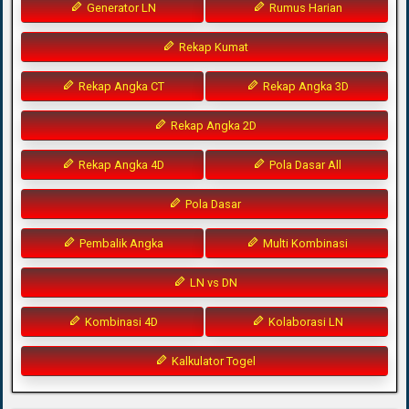
Generator LN
Rumus Harian
Rekap Kumat
Rekap Angka CT
Rekap Angka 3D
Rekap Angka 2D
Rekap Angka 4D
Pola Dasar All
Pola Dasar
Pembalik Angka
Multi Kombinasi
LN vs DN
Kombinasi 4D
Kolaborasi LN
Kalkulator Togel