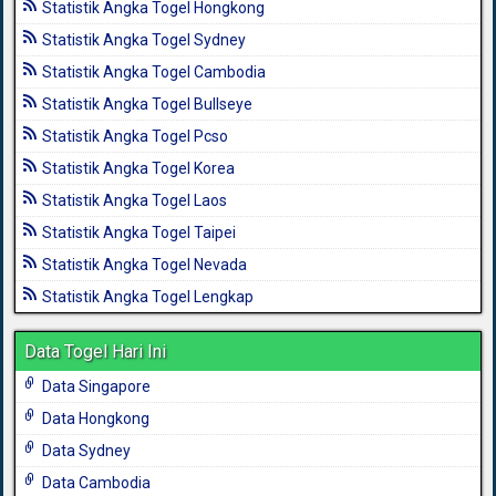
Statistik Angka Togel Hongkong
Statistik Angka Togel Sydney
Statistik Angka Togel Cambodia
Statistik Angka Togel Bullseye
Statistik Angka Togel Pcso
Statistik Angka Togel Korea
Statistik Angka Togel Laos
Statistik Angka Togel Taipei
Statistik Angka Togel Nevada
Statistik Angka Togel Lengkap
Data Togel Hari Ini
Data Singapore
Data Hongkong
Data Sydney
Data Cambodia