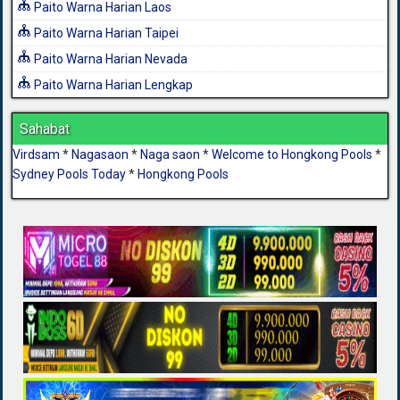
Paito Warna Harian Laos
Paito Warna Harian Taipei
Paito Warna Harian Nevada
Paito Warna Harian Lengkap
Sahabat
Virdsam
*
Nagasaon
*
Naga saon
*
Welcome to Hongkong Pools
*
Sydney Pools Today
*
Hongkong Pools