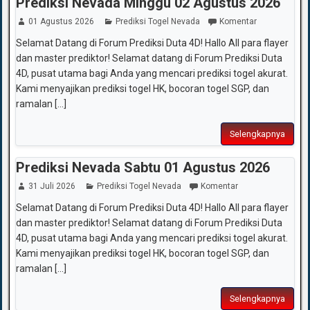
Prediksi Nevada Minggu 02 Agustus 2026
01 Agustus 2026
Prediksi Togel Nevada
Komentar
Selamat Datang di Forum Prediksi Duta 4D! Hallo All para flayer
dan master prediktor! Selamat datang di Forum Prediksi Duta
4D, pusat utama bagi Anda yang mencari prediksi togel akurat.
Kami menyajikan prediksi togel HK, bocoran togel SGP, dan
ramalan [...]
Selengkapnya
Prediksi Nevada Sabtu 01 Agustus 2026
31 Juli 2026
Prediksi Togel Nevada
Komentar
Selamat Datang di Forum Prediksi Duta 4D! Hallo All para flayer
dan master prediktor! Selamat datang di Forum Prediksi Duta
4D, pusat utama bagi Anda yang mencari prediksi togel akurat.
Kami menyajikan prediksi togel HK, bocoran togel SGP, dan
ramalan [...]
Selengkapnya