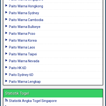
Paito Warna Hongkong
Paito Warna Sydney
Paito Warna Cambodia
Paito Warna Bullseye
Paito Warna Pcso
Paito Warna Korea
Paito Warna Laos
Paito Warna Taipei
Paito Warna Nevada
Paito HK 6D
Paito Sydney 6D
Paito Warna Lengkap
Statistik Togel
Statistik Angka Togel Singapore