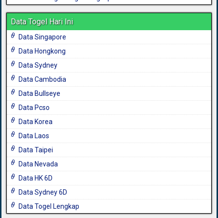
Data Togel Hari Ini
Data Singapore
Data Hongkong
Data Sydney
Data Cambodia
Data Bullseye
Data Pcso
Data Korea
Data Laos
Data Taipei
Data Nevada
Data HK 6D
Data Sydney 6D
Data Togel Lengkap