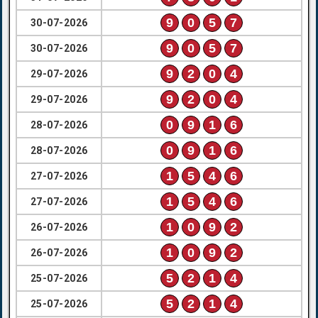
9
0
5
7
30-07-2026
9
0
5
7
30-07-2026
9
2
0
4
29-07-2026
9
2
0
4
29-07-2026
0
9
1
6
28-07-2026
0
9
1
6
28-07-2026
1
5
4
6
27-07-2026
1
5
4
6
27-07-2026
1
0
9
2
26-07-2026
1
0
9
2
26-07-2026
5
2
1
4
25-07-2026
5
2
1
4
25-07-2026