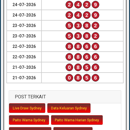
2
4
2
9
24-07-2026
2
4
2
9
24-07-2026
5
3
8
2
23-07-2026
5
3
8
2
23-07-2026
8
8
6
6
22-07-2026
8
8
6
6
22-07-2026
0
8
5
6
21-07-2026
0
8
5
6
21-07-2026
POST TERKAIT
Live Draw Sydney
Data Keluaran Sydney
Paito Warna Sydney
Paito Warna Harian Sydney