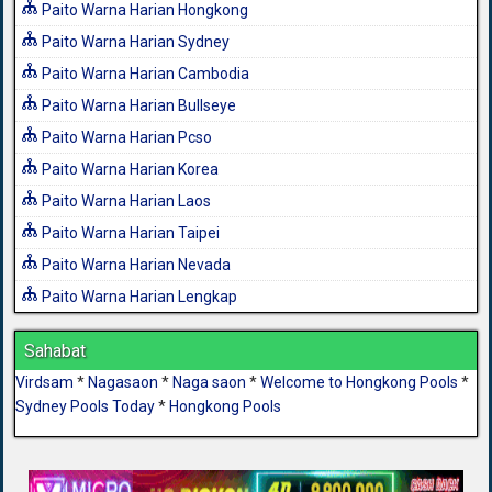
Paito Warna Harian Hongkong
Paito Warna Harian Sydney
Paito Warna Harian Cambodia
Paito Warna Harian Bullseye
Paito Warna Harian Pcso
Paito Warna Harian Korea
Paito Warna Harian Laos
Paito Warna Harian Taipei
Paito Warna Harian Nevada
Paito Warna Harian Lengkap
Sahabat
Virdsam
*
Nagasaon
*
Naga saon
*
Welcome to Hongkong Pools
*
Sydney Pools Today
*
Hongkong Pools