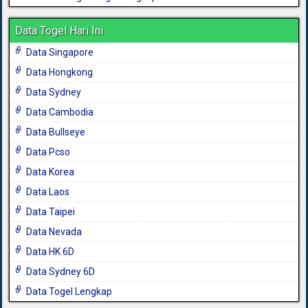
Data Togel Hari Ini
Data Singapore
Data Hongkong
Data Sydney
Data Cambodia
Data Bullseye
Data Pcso
Data Korea
Data Laos
Data Taipei
Data Nevada
Data HK 6D
Data Sydney 6D
Data Togel Lengkap