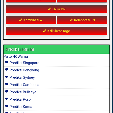
LN vs DN
Kombinasi 4D
Kolaborasi LN
Kalkulator Togel
Prediksi Hari Ini
Paito HK Warna
Prediksi Singapore
Prediksi Hongkong
Prediksi Sydney
Prediksi Cambodia
Prediksi Bullseye
Prediksi Pcso
Prediksi Korea