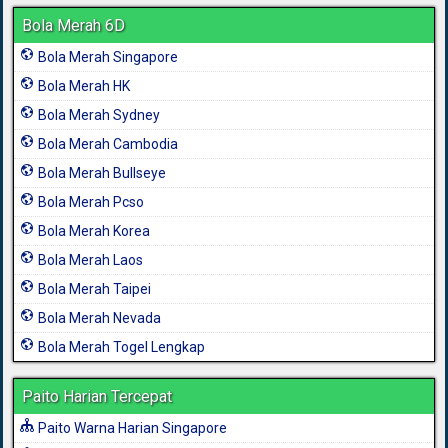
Bola Merah 6D
Bola Merah Singapore
Bola Merah HK
Bola Merah Sydney
Bola Merah Cambodia
Bola Merah Bullseye
Bola Merah Pcso
Bola Merah Korea
Bola Merah Laos
Bola Merah Taipei
Bola Merah Nevada
Bola Merah Togel Lengkap
Paito Harian Tercepat
Paito Warna Harian Singapore